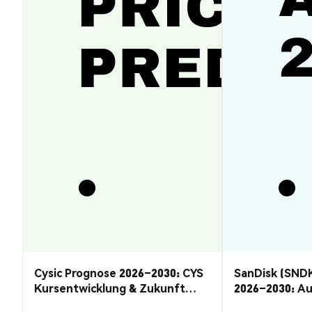
Cysic Prognose 2026–2030: CYS
SanDisk (SND
Kursentwicklung & Zukunft
2026–2030: A
Guide
Rückzug?