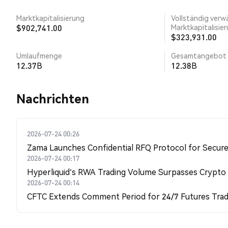
Marktkapitalisierung
Vollständig verw
$902,741.00
Marktkapitalisie
$323,931.00
Umlaufmenge
Gesamtangebot
12.37B
12.38B
Nachrichten
2026-07-24 00:26
Zama Launches Confidential RFQ Protocol for Secure 
2026-07-24 00:17
Hyperliquid's RWA Trading Volume Surpasses Crypto
2026-07-24 00:14
CFTC Extends Comment Period for 24/7 Futures Trad