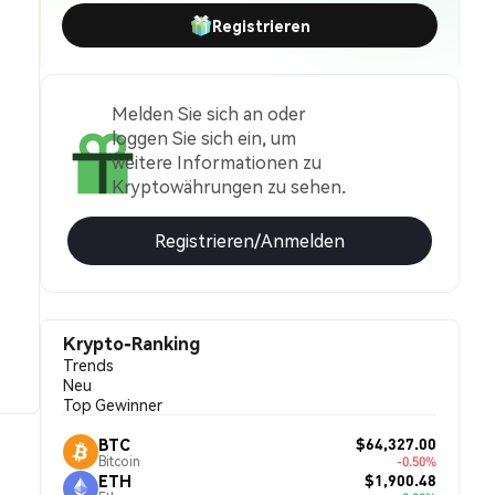
Registrieren
Melden Sie sich an oder
loggen Sie sich ein, um
weitere Informationen zu
Kryptowährungen zu sehen.
Registrieren/Anmelden
Krypto-Ranking
Trends
Neu
Top Gewinner
$64,327.00
BTC
Bitcoin
-0.50%
$1,900.48
ETH