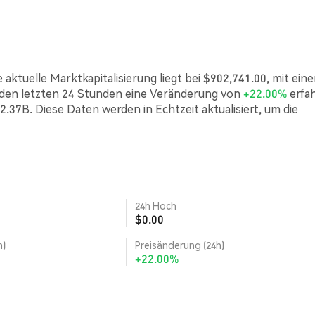
 aktuelle Marktkapitalisierung liegt bei $902,741.00, mit ein
 den letzten 24 Stunden eine Veränderung von
+22.00%
erfa
2.37B. Diese Daten werden in Echtzeit aktualisiert, um die
24h Hoch
$0.00
h)
Preisänderung (24h)
+22.00%