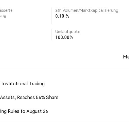
ässerte
24h Volumen/Marktkapitalisierung
rung
0.10 %
Umlaufquote
100.00%
Me
Institutional Trading
 Assets, Reaches 54% Share
ing Rules to August 26