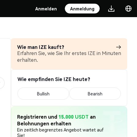
Anmelden
Anmeldung
Wie man IZE kauft?
Erfahren Sie, wie Sie Ihr erstes IZE in Minuten
erhalten.
Wie empfinden Sie IZE heute?
Bullish
Bearish
Registrieren und
15.000 USDT
an
Belohnungen erhalten
Ein zeitlich begrenztes Angebot wartet auf
Sie!