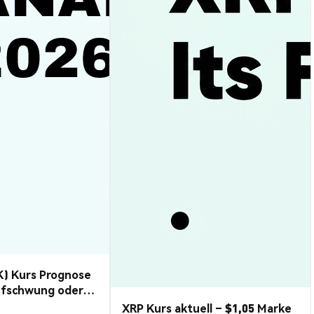
K) Kurs Prognose
ufschwung oder
XRP Kurs aktuell – $1,05 Marke