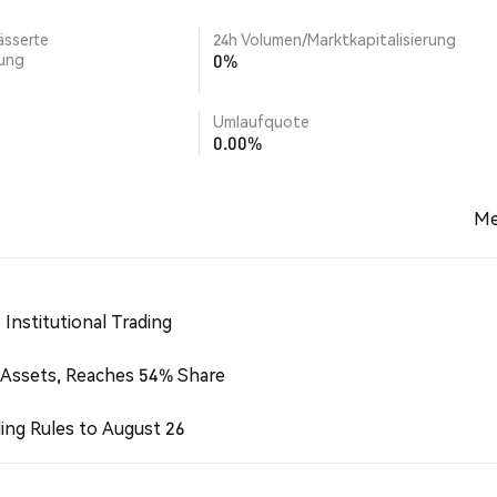
ässerte
24h Volumen/Marktkapitalisierung
rung
0%
Umlaufquote
0.00%
Me
Institutional Trading
 Assets, Reaches 54% Share
ing Rules to August 26