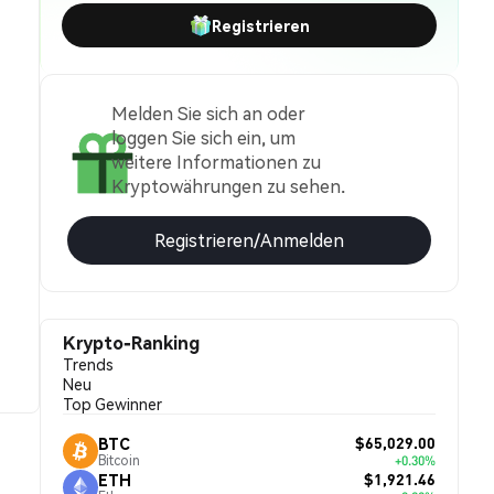
Registrieren
Melden Sie sich an oder
loggen Sie sich ein, um
weitere Informationen zu
Kryptowährungen zu sehen.
Registrieren/Anmelden
Krypto-Ranking
Trends
Neu
Top Gewinner
$65,029.00
BTC
Bitcoin
+0.30%
$1,921.46
ETH