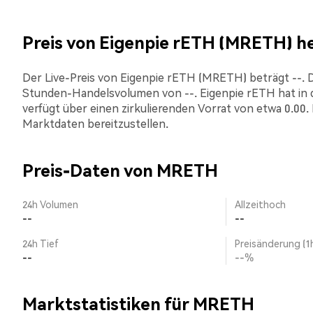
Preis von Eigenpie rETH (MRETH) h
Der Live-Preis von Eigenpie rETH (MRETH) beträgt --. Die
Stunden-Handelsvolumen von --. Eigenpie rETH hat in 
verfügt über einen zirkulierenden Vorrat von etwa 0.00.
Marktdaten bereitzustellen.
Preis-Daten von MRETH
24h Volumen
Allzeithoch
--
--
24h Tief
Preisänderung (1
--
--%
Marktstatistiken für MRETH