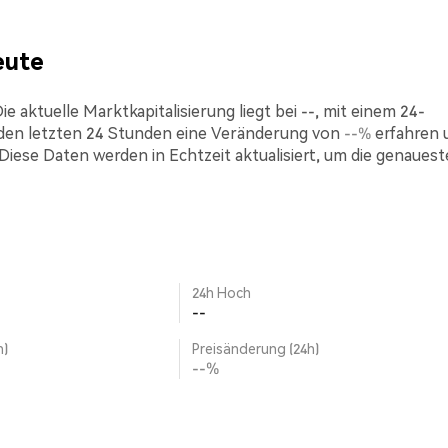
eute
 aktuelle Marktkapitalisierung liegt bei --, mit einem 24-
den letzten 24 Stunden eine Veränderung von
--%
erfahren 
 Diese Daten werden in Echtzeit aktualisiert, um die genaues
24h Hoch
--
h)
Preisänderung (24h)
--%