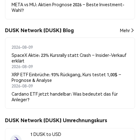
META vs MU: Aktien Prognose 2026 – Beste Investment-
Wahl?
DUSK Network (DUSK) Blog
Mehr
2026-08-09
SpaceX Aktie: 23% Kursrally statt Crash – Insider-Verkauf
erklärt
2026-08-09
XRP ETF Einbrüche: 93% Rückgang, Kurs testet 1,00$ –
Prognose & Analyse
2026-08-09
Cardano ETF jetzt handelbar: Was bedeutet das für
Anleger?
DUSK Network (DUSK) Umrechnungskurs
1 DUSK to USD