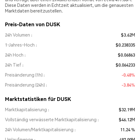
Diese Daten werden in Echtzeit aktualisiert, um die genauesten
Marktdaten bereitzustellen.
Preis-Daten von DUSK
24h Volumen
$3.62M
1‑Jahres‑Hoch
$0.238335
24h Hoch
$0.06863
24h Tief
$0.064233
Preisänderung (1h)
-0.48%
Preisänderung (24h)
-3.84%
Marktstatistiken für DUSK
Marktkapitalisierung
$32.19M
Vollständig verwässerte Marktkapitalisierung
$46.12M
24h Volumen/Marktkapitalisierung
11.24 %
Umlaufmenge
497.00M