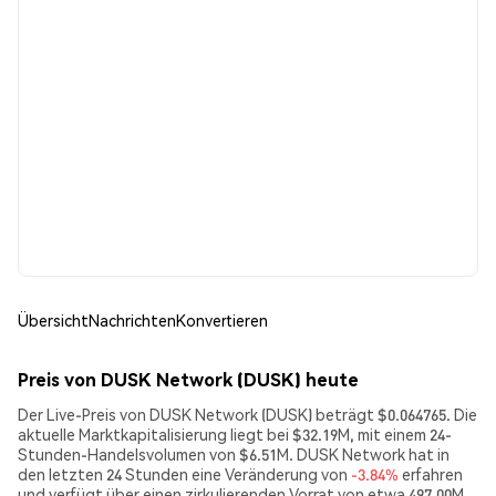
Übersicht
Nachrichten
Konvertieren
Preis von DUSK Network (DUSK) heute
Der Live-Preis von DUSK Network (DUSK) beträgt $0.064765. Die
aktuelle Marktkapitalisierung liegt bei $32.19M, mit einem 24-
Stunden-Handelsvolumen von $6.51M. DUSK Network hat in
den letzten 24 Stunden eine Veränderung von
-3.84%
erfahren
und verfügt über einen zirkulierenden Vorrat von etwa 497.00M.