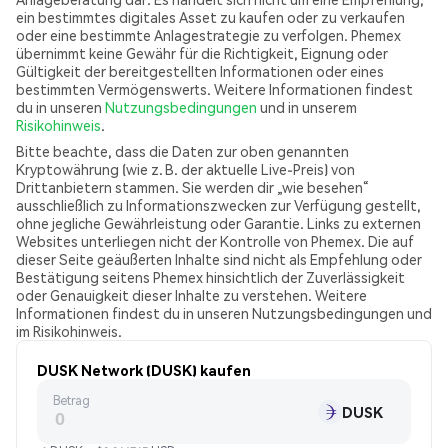
ein bestimmtes digitales Asset zu kaufen oder zu verkaufen
oder eine bestimmte Anlagestrategie zu verfolgen. Phemex
übernimmt keine Gewähr für die Richtigkeit, Eignung oder
Gültigkeit der bereitgestellten Informationen oder eines
bestimmten Vermögenswerts. Weitere Informationen findest
du in unseren
Nutzungsbedingungen
und in unserem
Risikohinweis
.
Bitte beachte, dass die Daten zur oben genannten
Kryptowährung (wie z. B. der aktuelle Live-Preis) von
Drittanbietern stammen. Sie werden dir „wie besehen“
ausschließlich zu Informationszwecken zur Verfügung gestellt,
ohne jegliche Gewährleistung oder Garantie. Links zu externen
Websites unterliegen nicht der Kontrolle von Phemex. Die auf
dieser Seite geäußerten Inhalte sind nicht als Empfehlung oder
Bestätigung seitens Phemex hinsichtlich der Zuverlässigkeit
oder Genauigkeit dieser Inhalte zu verstehen. Weitere
Informationen findest du in unseren Nutzungsbedingungen und
im Risikohinweis.
DUSK Network (DUSK) kaufen
Betrag
DUSK