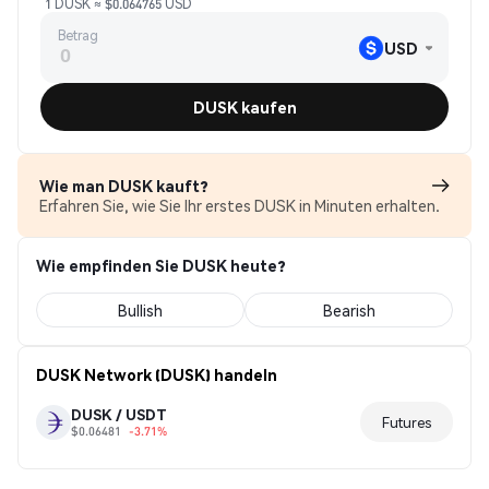
1 DUSK ≈ $0.064765 USD
Betrag
USD
DUSK kaufen
Wie man DUSK kauft?
Erfahren Sie, wie Sie Ihr erstes DUSK in Minuten erhalten.
Wie empfinden Sie DUSK heute?
Bullish
Bearish
DUSK Network (DUSK) handeln
DUSK / USDT
Futures
$0.06481
-3.71%