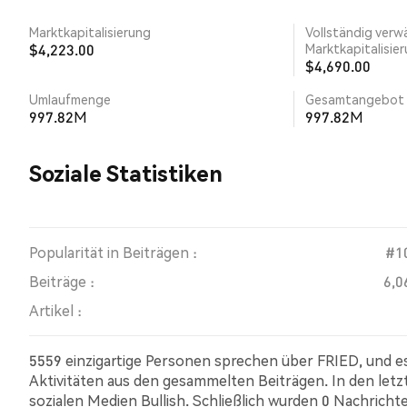
Marktkapitalisierung
Vollständig verw
$4,223.00
Marktkapitalisie
$4,690.00
Umlaufmenge
Gesamtangebot
997.82M
997.82M
Soziale Statistiken
Popularität in Beiträgen :
#1
Beiträge :
6,0
Artikel :
5559 einzigartige Personen sprechen über FRIED, und e
Aktivitäten aus den gesammelten Beiträgen. In den let
sozialen Medien Bullish. Schließlich wurden 0 Nachricht