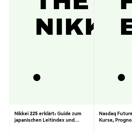
Nikkei 225 erklärt: Guide zum
Nasdaq Future
japanischen Leitindex und
Kurse, Progno
Kursprognose
Guide