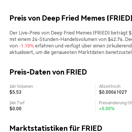
Preis von Deep Fried Memes (FRIED
Der Live-Preis von Deep Fried Memes (FRIED) beträgt $0.
mit einem 24-Stunden-Handelsvolumen von $42.76. Dee
von
-1.10%
erfahren und verfügt über einen zirkulieren
aktualisiert, um die genauesten Marktdaten bereitzustel
Preis-Daten von FRIED
24h Volumen
Allzeithoch
$5.53
$0.00061027
24h Tief
Preisänderung (1
$0.00
+0.00%
Marktstatistiken für FRIED