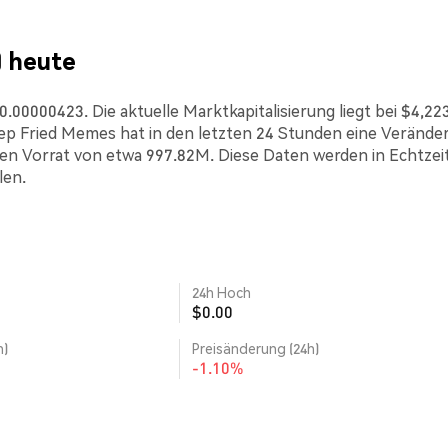
) heute
00000423. Die aktuelle Marktkapitalisierung liegt bei $4,223
p Fried Memes hat in den letzten 24 Stunden eine Verände
den Vorrat von etwa 997.82M. Diese Daten werden in Echtzei
len.
24h Hoch
$0.00
h)
Preisänderung (24h)
-1.10%