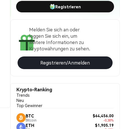
Registrieren
Melden Sie sich an oder
loggen Sie sich ein, um
weitere Informationen zu
Kryptowährungen zu sehen.
Registrieren/Anmelden
Krypto-Ranking
Trends
Neu
Top Gewinner
$64,456.00
BTC
Bitcoin
-0.30%
$1,905.19
ETH