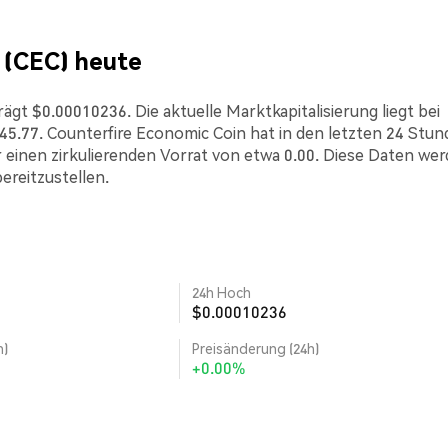
 (CEC) heute
ägt $0.00010236. Die aktuelle Marktkapitalisierung liegt bei
5.77. Counterfire Economic Coin hat in den letzten 24 Stu
 einen zirkulierenden Vorrat von etwa 0.00. Diese Daten we
ereitzustellen.
24h Hoch
$0.00010236
h)
Preisänderung (24h)
+0.00%