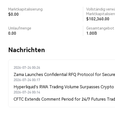
Marktkapitalisierung
Vollständig verw
$0.00
Marktkapitalisie
$102,360.00
Umlaufmenge
Gesamtangebot
0.00
1.00B
Nachrichten
2026-07-24 00:26
Zama Launches Confidential RFQ Protocol for Secure 
2026-07-24 00:17
Hyperliquid's RWA Trading Volume Surpasses Crypto
2026-07-24 00:14
CFTC Extends Comment Period for 24/7 Futures Trad