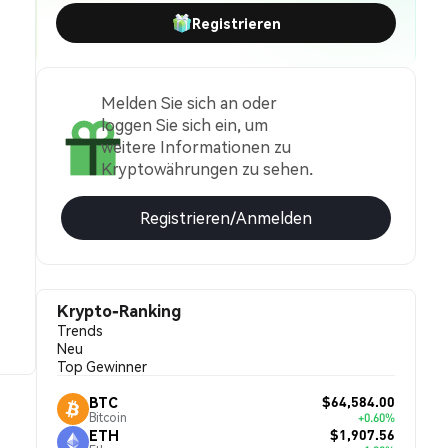
Registrieren
Melden Sie sich an oder
loggen Sie sich ein, um
weitere Informationen zu
Kryptowährungen zu sehen.
Registrieren/Anmelden
Krypto-Ranking
Trends
Neu
Top Gewinner
$64,584.00
BTC
Bitcoin
+0.60%
$1,907.56
ETH