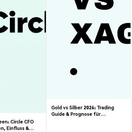
Gold vs Silber 2026: Trading
Guide & Prognose für
Edelmetalle
en: Circle CFO
en, Einfluss &