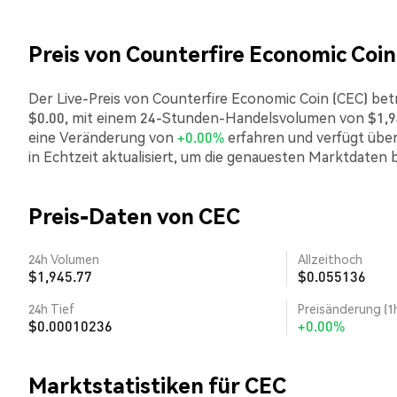
Preis von Counterfire Economic Coin
Der Live-Preis von Counterfire Economic Coin (CEC) betr
$0.00, mit einem 24-Stunden-Handelsvolumen von $1,94
eine Veränderung von
+0.00%
erfahren und verfügt über
in Echtzeit aktualisiert, um die genauesten Marktdaten b
Preis-Daten von CEC
24h Volumen
Allzeithoch
$1,945.77
$0.055136
24h Tief
Preisänderung (1
$0.00010236
+0.00%
Marktstatistiken für CEC