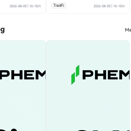
TradFi
2026-08-05
|
10-15m
2026-08-05
|
10-15m
og
Me