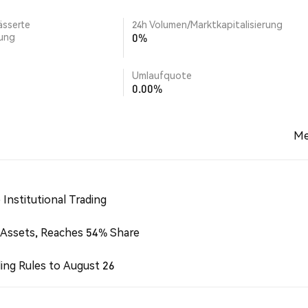
ässerte
24h Volumen/Marktkapitalisierung
rung
0%
Umlaufquote
0.00%
Me
Institutional Trading
 Assets, Reaches 54% Share
ing Rules to August 26