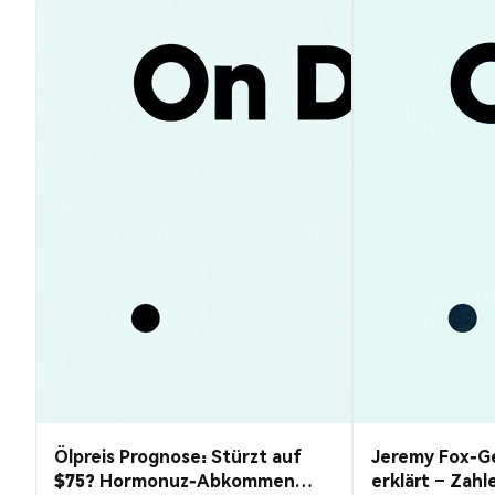
Ölpreis Prognose: Stürzt auf
Jeremy Fox-Ge
$75? Hormonuz-Abkommen
erklärt – Zahl