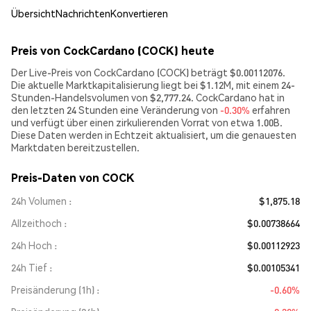
Übersicht
Nachrichten
Konvertieren
Preis von CockCardano (COCK) heute
Der Live-Preis von CockCardano (COCK) beträgt $0.00112076.
Die aktuelle Marktkapitalisierung liegt bei $1.12M, mit einem 24-
Stunden-Handelsvolumen von $2,777.24. CockCardano hat in
den letzten 24 Stunden eine Veränderung von
-0.30%
erfahren
und verfügt über einen zirkulierenden Vorrat von etwa 1.00B.
Diese Daten werden in Echtzeit aktualisiert, um die genauesten
Marktdaten bereitzustellen.
Preis-Daten von COCK
24h Volumen
$1,875.18
Allzeithoch
$0.00738664
24h Hoch
$0.00112923
24h Tief
$0.00105341
Preisänderung (1h)
-0.60%