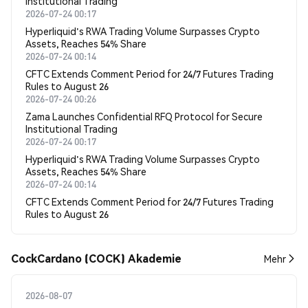
Institutional Trading
2026-07-24 00:17
Hyperliquid's RWA Trading Volume Surpasses Crypto
Assets, Reaches 54% Share
2026-07-24 00:14
CFTC Extends Comment Period for 24/7 Futures Trading
Rules to August 26
2026-07-24 00:26
Zama Launches Confidential RFQ Protocol for Secure
Institutional Trading
2026-07-24 00:17
Hyperliquid's RWA Trading Volume Surpasses Crypto
Assets, Reaches 54% Share
2026-07-24 00:14
CFTC Extends Comment Period for 24/7 Futures Trading
Rules to August 26
CockCardano (COCK) Akademie
Mehr
2026-08-07