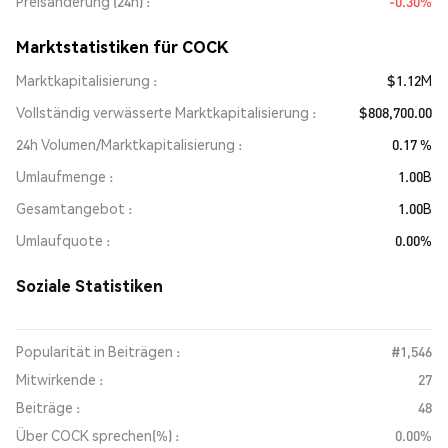
Preisänderung (24h)
-0.30%
Marktstatistiken für COCK
Marktkapitalisierung
$1.12M
Vollständig verwässerte Marktkapitalisierung
$808,700.00
24h Volumen/Marktkapitalisierung
0.17 %
Umlaufmenge
1.00B
Gesamtangebot
1.00B
Umlaufquote
0.00%
Soziale Statistiken
Popularität in Beiträgen :
#1,546
Mitwirkende :
27
Beiträge :
48
Über COCK sprechen(%) :
0.00%