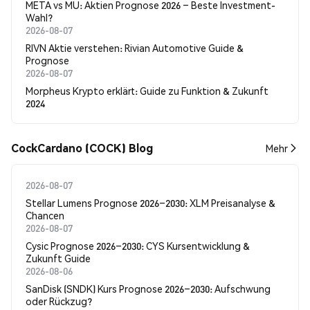
META vs MU: Aktien Prognose 2026 – Beste Investment-
Wahl?
2026-08-07
RIVN Aktie verstehen: Rivian Automotive Guide &
Prognose
2026-08-07
Morpheus Krypto erklärt: Guide zu Funktion & Zukunft
2024
CockCardano (COCK) Blog
Mehr
2026-08-07
Stellar Lumens Prognose 2026–2030: XLM Preisanalyse &
Chancen
2026-08-07
Cysic Prognose 2026–2030: CYS Kursentwicklung &
Zukunft Guide
2026-08-06
SanDisk (SNDK) Kurs Prognose 2026–2030: Aufschwung
oder Rückzug?