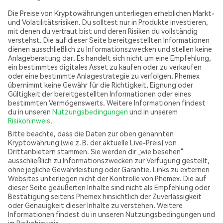
Die Preise von Kryptowährungen unterliegen erheblichen Markt-
und Volatilitätsrisiken. Du solltest nur in Produkte investieren,
mit denen du vertraut bist und deren Risiken du vollständig
verstehst. Die auf dieser Seite bereitgestellten Informationen
dienen ausschließlich zu Informationszwecken und stellen keine
Anlageberatung dar. Es handelt sich nicht um eine Empfehlung,
ein bestimmtes digitales Asset zu kaufen oder zu verkaufen
oder eine bestimmte Anlagestrategie zu verfolgen. Phemex
übernimmt keine Gewähr für die Richtigkeit, Eignung oder
Gültigkeit der bereitgestellten Informationen oder eines
bestimmten Vermögenswerts. Weitere Informationen findest
du in unseren
Nutzungsbedingungen
und in unserem
Risikohinweis
.
Bitte beachte, dass die Daten zur oben genannten
Kryptowährung (wie z. B. der aktuelle Live-Preis) von
Drittanbietern stammen. Sie werden dir „wie besehen“
ausschließlich zu Informationszwecken zur Verfügung gestellt,
ohne jegliche Gewährleistung oder Garantie. Links zu externen
Websites unterliegen nicht der Kontrolle von Phemex. Die auf
dieser Seite geäußerten Inhalte sind nicht als Empfehlung oder
Bestätigung seitens Phemex hinsichtlich der Zuverlässigkeit
oder Genauigkeit dieser Inhalte zu verstehen. Weitere
Informationen findest du in unseren Nutzungsbedingungen und