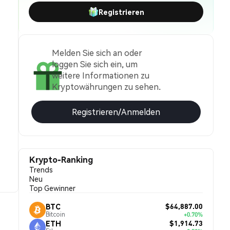
Registrieren
Melden Sie sich an oder
loggen Sie sich ein, um
weitere Informationen zu
Kryptowährungen zu sehen.
Registrieren/Anmelden
Krypto-Ranking
Trends
Neu
Top Gewinner
$64,887.00
BTC
Bitcoin
+0.70%
$1,914.73
ETH