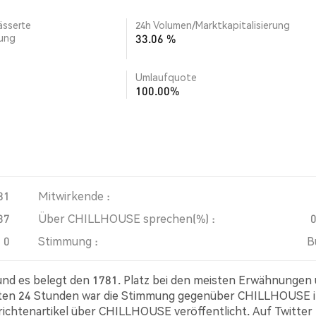
ässerte
24h Volumen/Marktkapitalisierung
rung
33.06 %
Umlaufquote
100.00%
81
Mitwirkende :
37
Über CHILLHOUSE sprechen(%) :
0
Stimmung :
B
nd es belegt den 1781. Platz bei den meisten Erwähnungen
etzten 24 Stunden war die Stimmung gegenüber CHILLHOUSE 
hrichtenartikel über CHILLHOUSE veröffentlicht. Auf Twitter