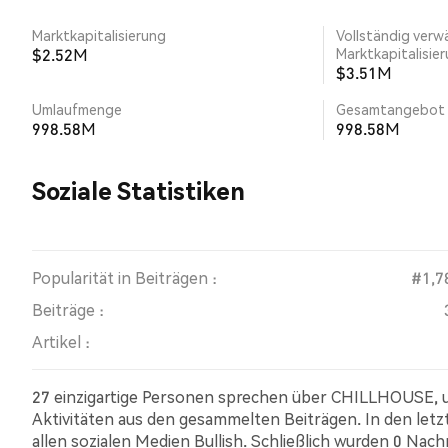
Marktkapitalisierung
Vollständig verw
$2.52M
Marktkapitalisie
$3.51M
Umlaufmenge
Gesamtangebot
998.58M
998.58M
Soziale Statistiken
Popularität in Beiträgen :
#1,7
Beiträge :
Artikel :
27 einzigartige Personen sprechen über CHILLHOUSE, u
Aktivitäten aus den gesammelten Beiträgen. In den l
allen sozialen Medien Bullish. Schließlich wurden 0 Nac