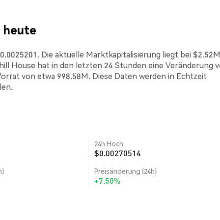
) heute
0025201. Die aktuelle Marktkapitalisierung liegt bei $2.52M
ll House hat in den letzten 24 Stunden eine Veränderung 
Vorrat von etwa 998.58M. Diese Daten werden in Echtzeit
len.
24h Hoch
$0.00270514
h)
Preisänderung (24h)
+7.50%