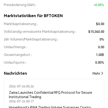
Preisänderung (24h)
+0.00%
Marktstatistiken für BFTOKEN
Marktkapitalisierung
$0.00
Vollständig verwässerte Marktkapitalisierung
$15,040.00
24h Volumen/Marktkapitalisierung
0%
Umlaufmenge
0.00
Gesamtangebot
1.00B
Umlaufquote
0.00%
Nachrichten
Mehr
2026-07-24 00:26
Zama Launches Confidential RFQ Protocol for Secure
Institutional Trading
2026-07-24 00:17
Hyperliquid's RWA Trading Volume Surpasses Crypto