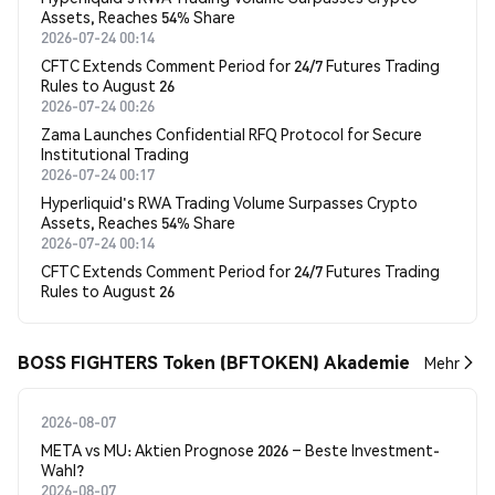
Assets, Reaches 54% Share
2026-07-24 00:14
CFTC Extends Comment Period for 24/7 Futures Trading
Rules to August 26
2026-07-24 00:26
Zama Launches Confidential RFQ Protocol for Secure
Institutional Trading
2026-07-24 00:17
Hyperliquid's RWA Trading Volume Surpasses Crypto
Assets, Reaches 54% Share
2026-07-24 00:14
CFTC Extends Comment Period for 24/7 Futures Trading
Rules to August 26
BOSS FIGHTERS Token (BFTOKEN) Akademie
Mehr
2026-08-07
META vs MU: Aktien Prognose 2026 – Beste Investment-
Wahl?
2026-08-07