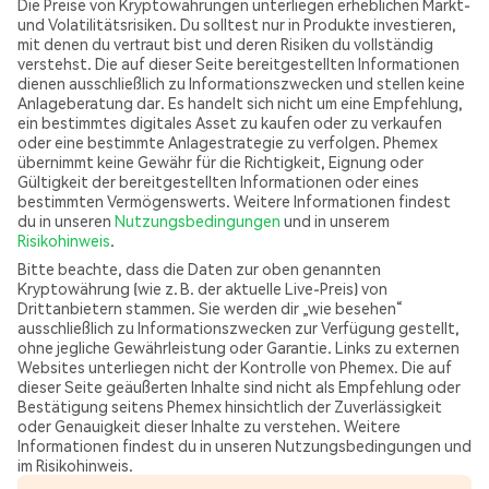
Die Preise von Kryptowährungen unterliegen erheblichen Markt-
und Volatilitätsrisiken. Du solltest nur in Produkte investieren,
mit denen du vertraut bist und deren Risiken du vollständig
verstehst. Die auf dieser Seite bereitgestellten Informationen
dienen ausschließlich zu Informationszwecken und stellen keine
Anlageberatung dar. Es handelt sich nicht um eine Empfehlung,
ein bestimmtes digitales Asset zu kaufen oder zu verkaufen
oder eine bestimmte Anlagestrategie zu verfolgen. Phemex
übernimmt keine Gewähr für die Richtigkeit, Eignung oder
Gültigkeit der bereitgestellten Informationen oder eines
bestimmten Vermögenswerts. Weitere Informationen findest
du in unseren
Nutzungsbedingungen
und in unserem
Risikohinweis
.
Bitte beachte, dass die Daten zur oben genannten
Kryptowährung (wie z. B. der aktuelle Live-Preis) von
Drittanbietern stammen. Sie werden dir „wie besehen“
ausschließlich zu Informationszwecken zur Verfügung gestellt,
ohne jegliche Gewährleistung oder Garantie. Links zu externen
Websites unterliegen nicht der Kontrolle von Phemex. Die auf
dieser Seite geäußerten Inhalte sind nicht als Empfehlung oder
Bestätigung seitens Phemex hinsichtlich der Zuverlässigkeit
oder Genauigkeit dieser Inhalte zu verstehen. Weitere
Informationen findest du in unseren Nutzungsbedingungen und
im Risikohinweis.