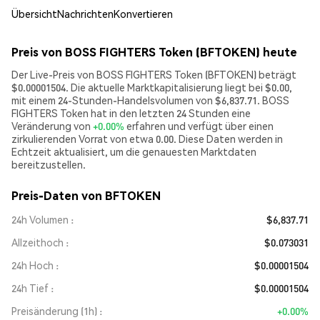
Übersicht
Nachrichten
Konvertieren
Preis von BOSS FIGHTERS Token (BFTOKEN) heute
Der Live-Preis von BOSS FIGHTERS Token (BFTOKEN) beträgt
$0.00001504. Die aktuelle Marktkapitalisierung liegt bei $0.00,
mit einem 24-Stunden-Handelsvolumen von $6,837.71. BOSS
FIGHTERS Token hat in den letzten 24 Stunden eine
Veränderung von
+0.00%
erfahren und verfügt über einen
zirkulierenden Vorrat von etwa 0.00. Diese Daten werden in
Echtzeit aktualisiert, um die genauesten Marktdaten
bereitzustellen.
Preis-Daten von BFTOKEN
24h Volumen
$6,837.71
Allzeithoch
$0.073031
24h Hoch
$0.00001504
24h Tief
$0.00001504
Preisänderung (1h)
+0.00%