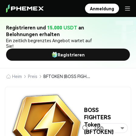
Anmeldung
Registrieren und
15.000 USDT
an
Belohnungen erhalten
Ein zeitlich begrenztes Angebot wartet auf
Sie!
Registrieren
Heim
Preis
BFTOKEN (BOSS FIGHTERS Token)
BOSS
FIGHTERS
Token
USD
(BFTOKEN)