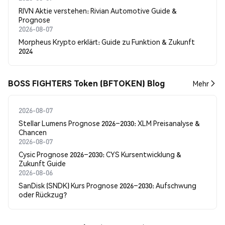
RIVN Aktie verstehen: Rivian Automotive Guide &
Prognose
2026-08-07
Morpheus Krypto erklärt: Guide zu Funktion & Zukunft
2024
BOSS FIGHTERS Token (BFTOKEN) Blog
Mehr
2026-08-07
Stellar Lumens Prognose 2026–2030: XLM Preisanalyse &
Chancen
2026-08-07
Cysic Prognose 2026–2030: CYS Kursentwicklung &
Zukunft Guide
2026-08-06
SanDisk (SNDK) Kurs Prognose 2026–2030: Aufschwung
oder Rückzug?