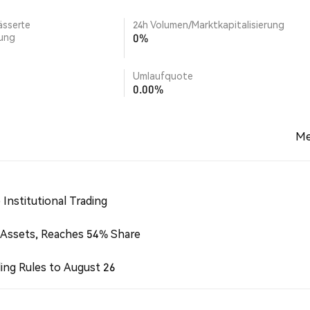
ässerte
24h Volumen/Marktkapitalisierung
rung
0%
Umlaufquote
0.00%
Me
Institutional Trading
 Assets, Reaches 54% Share
ing Rules to August 26