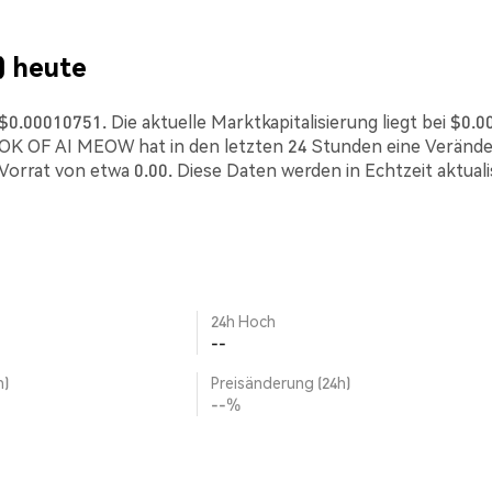
) heute
0010751. Die aktuelle Marktkapitalisierung liegt bei $0.00
K OF AI MEOW hat in den letzten 24 Stunden eine Veränd
orrat von etwa 0.00. Diese Daten werden in Echtzeit aktualis
24h Hoch
--
h)
Preisänderung (24h)
--%