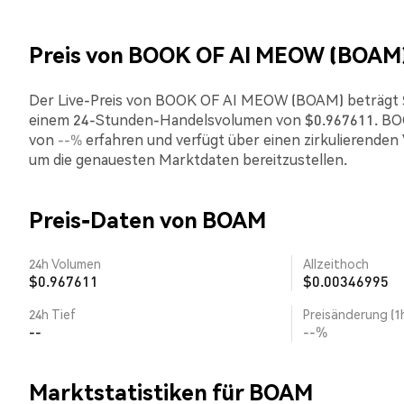
Preis von BOOK OF AI MEOW (BOAM
Der Live-Preis von BOOK OF AI MEOW (BOAM) beträgt $0.0
einem 24-Stunden-Handelsvolumen von $0.967611. BOO
von
--%
erfahren und verfügt über einen zirkulierenden V
um die genauesten Marktdaten bereitzustellen.
Preis-Daten von BOAM
24h Volumen
Allzeithoch
$0.967611
$0.00346995
24h Tief
Preisänderung (1
--
--%
Marktstatistiken für BOAM