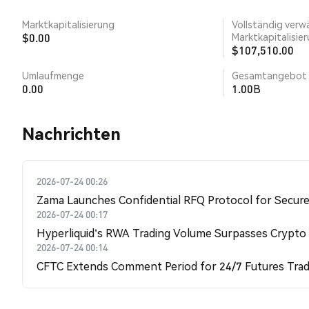
Marktkapitalisierung
Vollständig verw
$0.00
Marktkapitalisie
$107,510.00
Umlaufmenge
Gesamtangebot
0.00
1.00B
Nachrichten
2026-07-24 00:26
Zama Launches Confidential RFQ Protocol for Secure 
2026-07-24 00:17
Hyperliquid's RWA Trading Volume Surpasses Crypto
2026-07-24 00:14
CFTC Extends Comment Period for 24/7 Futures Trad