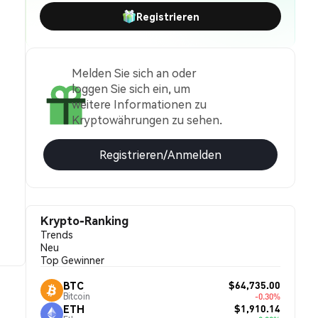
Registrieren
Melden Sie sich an oder
loggen Sie sich ein, um
weitere Informationen zu
Kryptowährungen zu sehen.
Registrieren/Anmelden
Krypto-Ranking
Trends
Neu
Top Gewinner
$64,735.00
BTC
Bitcoin
-0.30%
$1,910.14
ETH