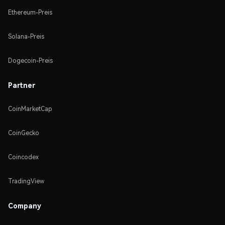
Ethereum-Preis
Solana-Preis
Dogecoin-Preis
Partner
CoinMarketCap
CoinGecko
Coincodex
TradingView
Company