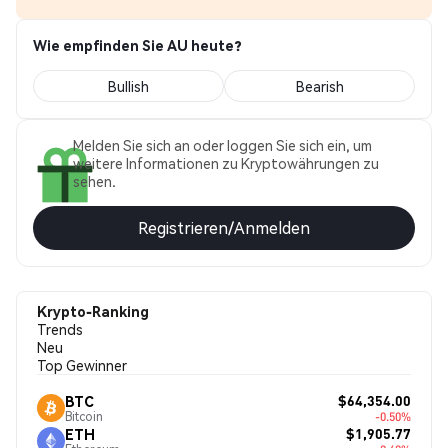
Wie empfinden Sie AU heute?
Bullish
Bearish
Melden Sie sich an oder loggen Sie sich ein, um
weitere Informationen zu Kryptowährungen zu
sehen.
Registrieren/Anmelden
Krypto-Ranking
Trends
Neu
Top Gewinner
$64,354.00
BTC
Bitcoin
-0.50%
$1,905.77
ETH