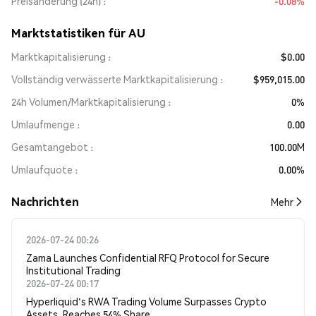
Preisänderung (24h)
-0.08%
Marktstatistiken für AU
Marktkapitalisierung
$0.00
Vollständig verwässerte Marktkapitalisierung
$959,015.00
24h Volumen/Marktkapitalisierung
0%
Umlaufmenge
0.00
Gesamtangebot
100.00M
Umlaufquote
0.00%
Nachrichten
Mehr
2026-07-24 00:26
Zama Launches Confidential RFQ Protocol for Secure
Institutional Trading
2026-07-24 00:17
Hyperliquid's RWA Trading Volume Surpasses Crypto
Assets, Reaches 54% Share