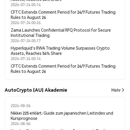
2026-07-24 00:14
CFTC Extends Comment Period for 24/7 Futures Trading
Rules to August 26
2026-07-24 00:26
Zama Launches Confidential RFQ Protocol for Secure
Institutional Trading
2026-07-24 00:17
Hyperliquid's RWA Trading Volume Surpasses Crypto
Assets, Reaches 54% Share
2026-07-24 00:14
CFTC Extends Comment Period for 24/7 Futures Trading
Rules to August 26
AutoCrypto (AU) Akademie
Mehr
2026-08-06
Nikkei 225 erklärt: Guide zum japanischen Leitindex und
Kursprognose
2026-08-06