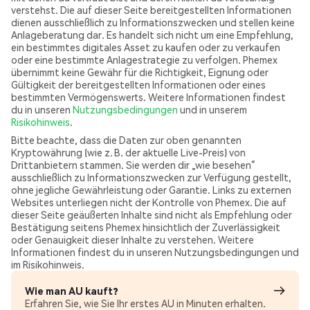
verstehst. Die auf dieser Seite bereitgestellten Informationen
dienen ausschließlich zu Informationszwecken und stellen keine
Anlageberatung dar. Es handelt sich nicht um eine Empfehlung,
ein bestimmtes digitales Asset zu kaufen oder zu verkaufen
oder eine bestimmte Anlagestrategie zu verfolgen. Phemex
übernimmt keine Gewähr für die Richtigkeit, Eignung oder
Gültigkeit der bereitgestellten Informationen oder eines
bestimmten Vermögenswerts. Weitere Informationen findest
du in unseren
Nutzungsbedingungen
und in unserem
Risikohinweis
.
Bitte beachte, dass die Daten zur oben genannten
Kryptowährung (wie z. B. der aktuelle Live-Preis) von
Drittanbietern stammen. Sie werden dir „wie besehen“
ausschließlich zu Informationszwecken zur Verfügung gestellt,
ohne jegliche Gewährleistung oder Garantie. Links zu externen
Websites unterliegen nicht der Kontrolle von Phemex. Die auf
dieser Seite geäußerten Inhalte sind nicht als Empfehlung oder
Bestätigung seitens Phemex hinsichtlich der Zuverlässigkeit
oder Genauigkeit dieser Inhalte zu verstehen. Weitere
Informationen findest du in unseren Nutzungsbedingungen und
im Risikohinweis.
Wie man AU kauft?
Erfahren Sie, wie Sie Ihr erstes AU in Minuten erhalten.