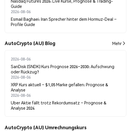
Nasdaq Futures 2026: Live Kurse, Prognose & Trading-
Guide
2026-08-06
Esmail Baghaei: Iran Sprecher hinter dem Hormuz-Deal –
Profile Guide
AutoCrypto (AU) Blog
Mehr
2026-08-06
SanDisk (SNDK) Kurs Prognose 2026–2030: Aufschwung
oder Rückzug?
2026-08-06
XRP Kurs aktuell – $1,05 Marke gefallen: Prognose &
Analyse
2026-08-06
Uber Aktie fällt trotz Rekordumsatz – Prognose &
Analyse 2024
AutoCrypto (AU) Umrechnungskurs