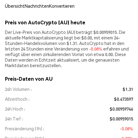
Übersicht
Nachrichten
Konvertieren
Preis von AutoCrypto (AU) heute
Der Live-Preis von AutoCrypto (AU) beträgt $0.00959015. Die
aktuelle Marktkapitalisierung liegt bei $0.00, mit einem 24-
Stunden-Handelsvolumen von $1.31. AutoCrypto hat in den
letzten 24 Stunden eine Veränderung von
-0.08%
erfahren und
verfügt über einen zirkulierenden Vorrat von etwa 0.00. Diese
Daten werden in Echtzeit aktualisiert, um die genauesten
Marktdaten bereitzustellen.
Preis-Daten von AU
24h Volumen
$1.31
Allzeithoch
$0.473597
24h Hoch
$0.00959746
24h Tief
$0.00959015
Preisänderung (1h)
-0.08%