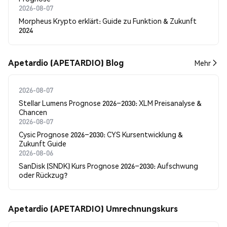
2026-08-07
Morpheus Krypto erklärt: Guide zu Funktion & Zukunft
2024
Apetardio (APETARDIO) Blog
Mehr
2026-08-07
Stellar Lumens Prognose 2026–2030: XLM Preisanalyse &
Chancen
2026-08-07
Cysic Prognose 2026–2030: CYS Kursentwicklung &
Zukunft Guide
2026-08-06
SanDisk (SNDK) Kurs Prognose 2026–2030: Aufschwung
oder Rückzug?
Apetardio (APETARDIO) Umrechnungskurs