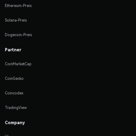
Ethereum-Preis
Solana-Preis
Dogecoin-Preis
Partner
CoinMarketCap
CoinGecko
Coincodex
TradingView
Company