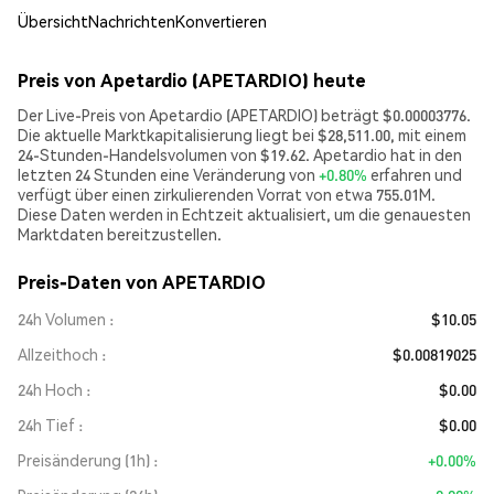
Übersicht
Nachrichten
Konvertieren
Preis von Apetardio (APETARDIO) heute
Der Live-Preis von Apetardio (APETARDIO) beträgt $0.00003776.
Die aktuelle Marktkapitalisierung liegt bei $28,511.00, mit einem
24-Stunden-Handelsvolumen von $19.62. Apetardio hat in den
letzten 24 Stunden eine Veränderung von
+0.80%
erfahren und
verfügt über einen zirkulierenden Vorrat von etwa 755.01M.
Diese Daten werden in Echtzeit aktualisiert, um die genauesten
Marktdaten bereitzustellen.
Preis-Daten von APETARDIO
24h Volumen
$10.05
Allzeithoch
$0.00819025
24h Hoch
$0.00
24h Tief
$0.00
Preisänderung (1h)
+0.00%