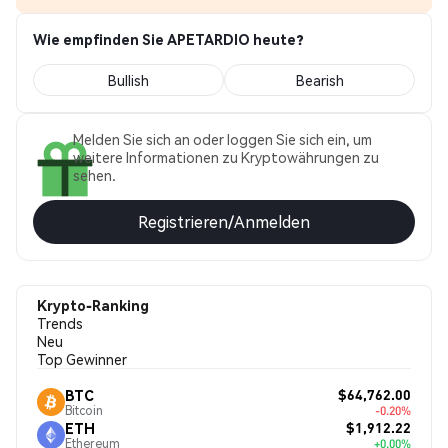
Wie empfinden Sie APETARDIO heute?
Bullish
Bearish
Melden Sie sich an oder loggen Sie sich ein, um
weitere Informationen zu Kryptowährungen zu
sehen.
Registrieren/Anmelden
Krypto-Ranking
Trends
Neu
Top Gewinner
$64,762.00
BTC
Bitcoin
-0.20%
$1,912.22
ETH
Ethereum
+0.00%