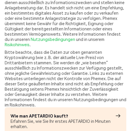
dienen ausschließlich zu Informationszwecken und stellen keine
Anlageberatung dar. Es handelt sich nicht um eine Empfehlung,
ein bestimmtes digitales Asset zu kaufen oder zu verkaufen
oder eine bestimmte Anlagestrategie zu verfolgen. Phemex
übernimmt keine Gewähr für die Richtigkeit, Eignung oder
Gültigkeit der bereitgestellten Informationen oder eines
bestimmten Vermögenswerts. Weitere Informationen findest
du in unseren
Nutzungsbedingungen
und in unserem
Risikohinweis
.
Bitte beachte, dass die Daten zur oben genannten
Kryptowährung (wie z. B. der aktuelle Live-Preis) von
Drittanbietern stammen. Sie werden dir „wie besehen“
ausschließlich zu Informationszwecken zur Verfügung gestellt,
ohne jegliche Gewährleistung oder Garantie. Links zu externen
Websites unterliegen nicht der Kontrolle von Phemex. Die auf
dieser Seite geäußerten Inhalte sind nicht als Empfehlung oder
Bestätigung seitens Phemex hinsichtlich der Zuverlässigkeit
oder Genauigkeit dieser Inhalte zu verstehen. Weitere
Informationen findest du in unseren Nutzungsbedingungen und
im Risikohinweis.
Wie man APETARDIO kauft?
Erfahren Sie, wie Sie Ihr erstes APETARDIO in Minuten
erhalten.