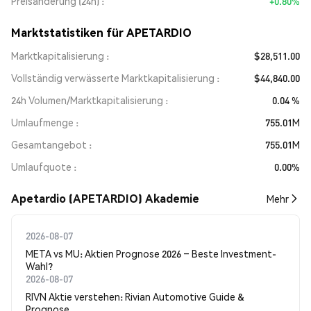
Preisänderung (24h)
+0.80%
Marktstatistiken für APETARDIO
Marktkapitalisierung
$28,511.00
Vollständig verwässerte Marktkapitalisierung
$44,840.00
24h Volumen/Marktkapitalisierung
0.04 %
Umlaufmenge
755.01M
Gesamtangebot
755.01M
Umlaufquote
0.00%
Apetardio (APETARDIO) Akademie
Mehr
2026-08-07
META vs MU: Aktien Prognose 2026 – Beste Investment-
Wahl?
2026-08-07
RIVN Aktie verstehen: Rivian Automotive Guide &
Prognose