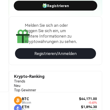
Registrieren
Melden Sie sich an oder
loggen Sie sich ein, um
weitere Informationen zu
Kryptowährungen zu sehen.
Registrieren/Anmelden
Krypto-Ranking
Trends
Neu
Top Gewinner
$64,171.00
BTC
Bitcoin
-0.40%
$1,894.30
ETH