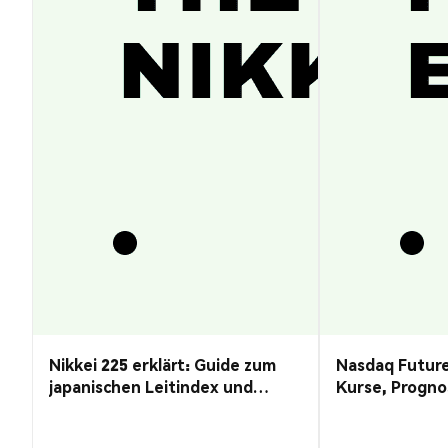
Nikkei 225 erklärt: Guide zum
Nasdaq Future
japanischen Leitindex und
Kurse, Progno
Kursprognose
Guide