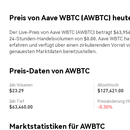
Preis von Aave WBTC (AWBTC) heut
Der Live-Preis von Aave WBTC (AWBTC) beträgt $63,954.00
24-Stunden-Handelsvolumen von $0.00. Aave WBTC hat 
erfahren und verfügt über einen zirkulierenden Vorrat vo
genauesten Marktdaten bereitzustellen.
Preis-Daten von AWBTC
24h Volumen
Allzeithoch
$23.29
$127,421.00
24h Tief
Preisänderung (1
$63,460.00
-0.30%
Marktstatistiken für AWBTC