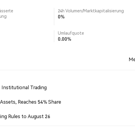
ässerte
24h Volumen/Marktkapitalisierung
rung
0%
Umlaufquote
0.00%
Me
Institutional Trading
 Assets, Reaches 54% Share
ing Rules to August 26