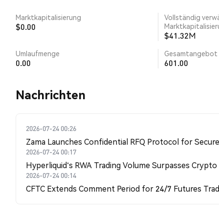
Marktkapitalisierung
Vollständig verw
$0.00
Marktkapitalisie
$41.32M
Umlaufmenge
Gesamtangebot
0.00
601.00
Nachrichten
2026-07-24 00:26
Zama Launches Confidential RFQ Protocol for Secure 
2026-07-24 00:17
Hyperliquid's RWA Trading Volume Surpasses Crypto
2026-07-24 00:14
CFTC Extends Comment Period for 24/7 Futures Trad