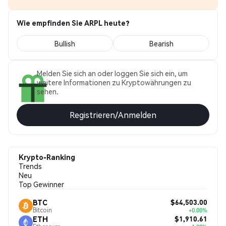
Wie empfinden Sie ARPL heute?
Bullish
Bearish
Melden Sie sich an oder loggen Sie sich ein, um
weitere Informationen zu Kryptowährungen zu
sehen.
Registrieren/Anmelden
Krypto-Ranking
Trends
Neu
Top Gewinner
$64,503.00
BTC
Bitcoin
+0.00%
$1,910.61
ETH