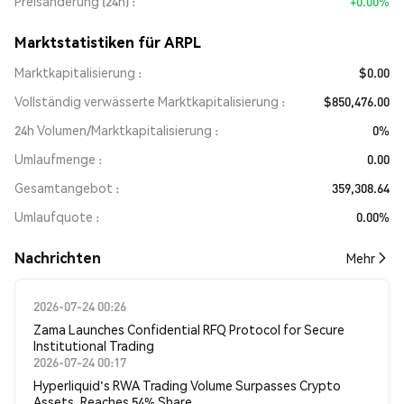
Preisänderung (24h)
+0.00%
Marktstatistiken für ARPL
Marktkapitalisierung
$0.00
Vollständig verwässerte Marktkapitalisierung
$850,476.00
24h Volumen/Marktkapitalisierung
0%
Umlaufmenge
0.00
Gesamtangebot
359,308.64
Umlaufquote
0.00%
Nachrichten
Mehr
2026-07-24 00:26
Zama Launches Confidential RFQ Protocol for Secure
Institutional Trading
2026-07-24 00:17
Hyperliquid's RWA Trading Volume Surpasses Crypto
Assets, Reaches 54% Share