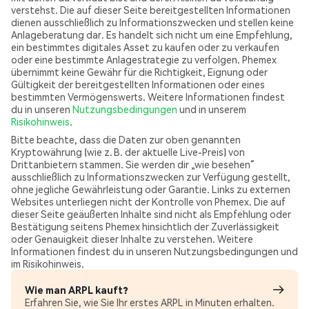
verstehst. Die auf dieser Seite bereitgestellten Informationen
dienen ausschließlich zu Informationszwecken und stellen keine
Anlageberatung dar. Es handelt sich nicht um eine Empfehlung,
ein bestimmtes digitales Asset zu kaufen oder zu verkaufen
oder eine bestimmte Anlagestrategie zu verfolgen. Phemex
übernimmt keine Gewähr für die Richtigkeit, Eignung oder
Gültigkeit der bereitgestellten Informationen oder eines
bestimmten Vermögenswerts. Weitere Informationen findest
du in unseren
Nutzungsbedingungen
und in unserem
Risikohinweis
.
Bitte beachte, dass die Daten zur oben genannten
Kryptowährung (wie z. B. der aktuelle Live-Preis) von
Drittanbietern stammen. Sie werden dir „wie besehen“
ausschließlich zu Informationszwecken zur Verfügung gestellt,
ohne jegliche Gewährleistung oder Garantie. Links zu externen
Websites unterliegen nicht der Kontrolle von Phemex. Die auf
dieser Seite geäußerten Inhalte sind nicht als Empfehlung oder
Bestätigung seitens Phemex hinsichtlich der Zuverlässigkeit
oder Genauigkeit dieser Inhalte zu verstehen. Weitere
Informationen findest du in unseren Nutzungsbedingungen und
im Risikohinweis.
Wie man ARPL kauft?
Erfahren Sie, wie Sie Ihr erstes ARPL in Minuten erhalten.