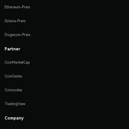
Ethereum-Preis
Solana-Preis
Dogecoin-Preis
Partner
CoinMarketCap
CoinGecko
Coincodex
TradingView
Company