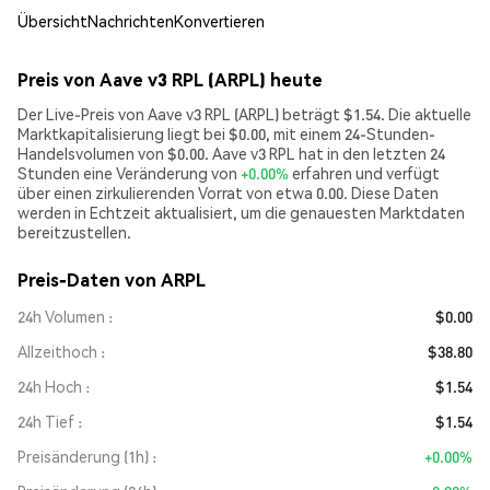
Übersicht
Nachrichten
Konvertieren
Preis von Aave v3 RPL (ARPL) heute
Der Live-Preis von Aave v3 RPL (ARPL) beträgt $1.54. Die aktuelle
Marktkapitalisierung liegt bei $0.00, mit einem 24-Stunden-
Handelsvolumen von $0.00. Aave v3 RPL hat in den letzten 24
Stunden eine Veränderung von
+0.00%
erfahren und verfügt
über einen zirkulierenden Vorrat von etwa 0.00. Diese Daten
werden in Echtzeit aktualisiert, um die genauesten Marktdaten
bereitzustellen.
Preis-Daten von ARPL
24h Volumen
$0.00
Allzeithoch
$38.80
24h Hoch
$1.54
24h Tief
$1.54
Preisänderung (1h)
+0.00%