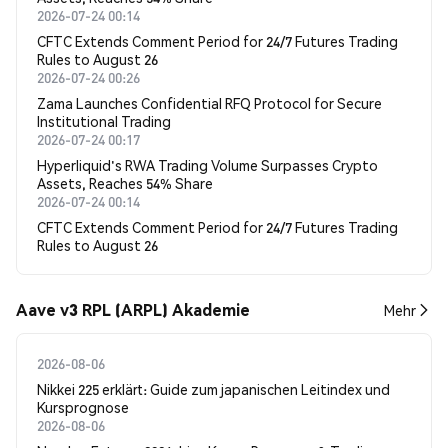
2026-07-24 00:14
CFTC Extends Comment Period for 24/7 Futures Trading
Rules to August 26
2026-07-24 00:26
Zama Launches Confidential RFQ Protocol for Secure
Institutional Trading
2026-07-24 00:17
Hyperliquid's RWA Trading Volume Surpasses Crypto
Assets, Reaches 54% Share
2026-07-24 00:14
CFTC Extends Comment Period for 24/7 Futures Trading
Rules to August 26
Aave v3 RPL (ARPL) Akademie
Mehr
2026-08-06
Nikkei 225 erklärt: Guide zum japanischen Leitindex und
Kursprognose
2026-08-06