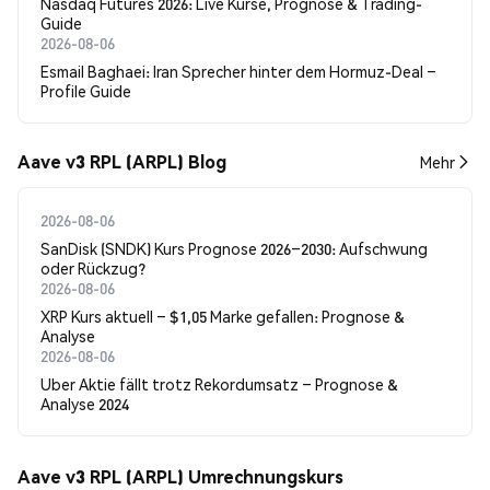
Nasdaq Futures 2026: Live Kurse, Prognose & Trading-
Guide
2026-08-06
Esmail Baghaei: Iran Sprecher hinter dem Hormuz-Deal –
Profile Guide
Aave v3 RPL (ARPL) Blog
Mehr
2026-08-06
SanDisk (SNDK) Kurs Prognose 2026–2030: Aufschwung
oder Rückzug?
2026-08-06
XRP Kurs aktuell – $1,05 Marke gefallen: Prognose &
Analyse
2026-08-06
Uber Aktie fällt trotz Rekordumsatz – Prognose &
Analyse 2024
Aave v3 RPL (ARPL) Umrechnungskurs