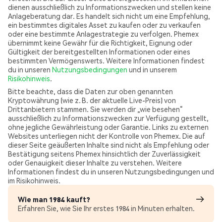
dienen ausschließlich zu Informationszwecken und stellen keine
Anlageberatung dar. Es handelt sich nicht um eine Empfehlung,
ein bestimmtes digitales Asset zu kaufen oder zu verkaufen
oder eine bestimmte Anlagestrategie zu verfolgen. Phemex
übernimmt keine Gewähr für die Richtigkeit, Eignung oder
Gültigkeit der bereitgestellten Informationen oder eines
bestimmten Vermögenswerts. Weitere Informationen findest
du in unseren
Nutzungsbedingungen
und in unserem
Risikohinweis
.
Bitte beachte, dass die Daten zur oben genannten
Kryptowährung (wie z. B. der aktuelle Live-Preis) von
Drittanbietern stammen. Sie werden dir „wie besehen“
ausschließlich zu Informationszwecken zur Verfügung gestellt,
ohne jegliche Gewährleistung oder Garantie. Links zu externen
Websites unterliegen nicht der Kontrolle von Phemex. Die auf
dieser Seite geäußerten Inhalte sind nicht als Empfehlung oder
Bestätigung seitens Phemex hinsichtlich der Zuverlässigkeit
oder Genauigkeit dieser Inhalte zu verstehen. Weitere
Informationen findest du in unseren Nutzungsbedingungen und
im Risikohinweis.
Wie man 1984 kauft?
Erfahren Sie, wie Sie Ihr erstes 1984 in Minuten erhalten.