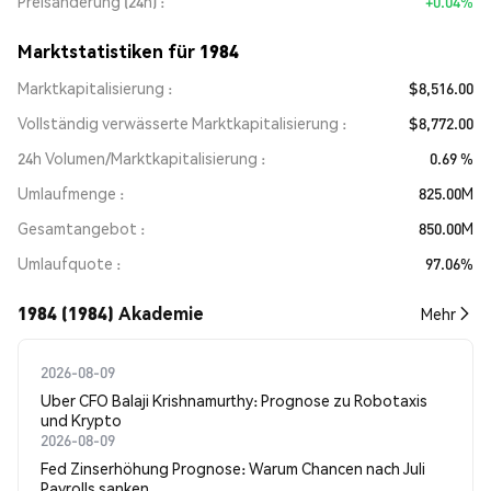
Preisänderung (24h)
+0.04%
Marktstatistiken für 1984
Marktkapitalisierung
$8,516.00
Vollständig verwässerte Marktkapitalisierung
$8,772.00
24h Volumen/Marktkapitalisierung
0.69 %
Umlaufmenge
825.00M
Gesamtangebot
850.00M
Umlaufquote
97.06%
1984 (1984) Akademie
Mehr
2026-08-09
Uber CFO Balaji Krishnamurthy: Prognose zu Robotaxis
und Krypto
2026-08-09
Fed Zinserhöhung Prognose: Warum Chancen nach Juli
Payrolls sanken