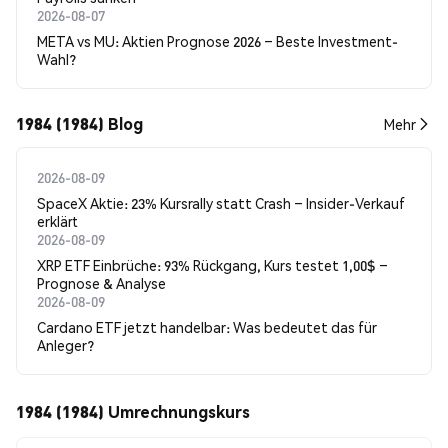
2026-08-07
META vs MU: Aktien Prognose 2026 – Beste Investment-
Wahl?
1984 (1984) Blog
Mehr
2026-08-09
SpaceX Aktie: 23% Kursrally statt Crash – Insider-Verkauf
erklärt
2026-08-09
XRP ETF Einbrüche: 93% Rückgang, Kurs testet 1,00$ –
Prognose & Analyse
2026-08-09
Cardano ETF jetzt handelbar: Was bedeutet das für
Anleger?
1984 (1984) Umrechnungskurs