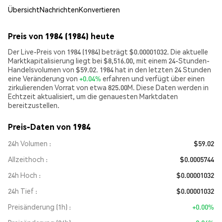
Übersicht
Nachrichten
Konvertieren
Preis von 1984 (1984) heute
Der Live-Preis von 1984 (1984) beträgt $0.00001032. Die aktuelle
Marktkapitalisierung liegt bei $8,516.00, mit einem 24-Stunden-
Handelsvolumen von $59.02. 1984 hat in den letzten 24 Stunden
eine Veränderung von
+0.04%
erfahren und verfügt über einen
zirkulierenden Vorrat von etwa 825.00M. Diese Daten werden in
Echtzeit aktualisiert, um die genauesten Marktdaten
bereitzustellen.
Preis-Daten von 1984
24h Volumen
$59.02
Allzeithoch
$0.0005744
24h Hoch
$0.00001032
24h Tief
$0.00001032
Preisänderung (1h)
+0.00%