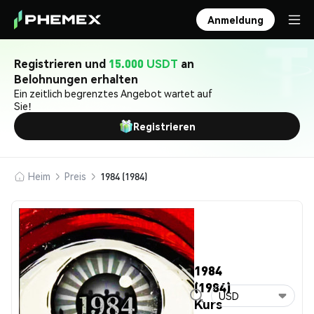
Anmeldung
Registrieren und
15.000 USDT
an
Belohnungen erhalten
Ein zeitlich begrenztes Angebot wartet auf
Sie!
Registrieren
Heim
Preis
1984 (1984)
1984
(1984)
USD
Kurs