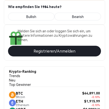
Wie empfinden Sie 1984 heute?
Bullish
Bearish
Melden Sie sich an oder loggen Sie sich ein, um
weitere Informationen zu Kryptowährungen zu
sehen.
Registrieren/Anmelden
Krypto-Ranking
Trends
Neu
Top Gewinner
$64,891.00
BTC
Bitcoin
-0.10%
$1,915.99
ETH
Ethereum
-0.10%