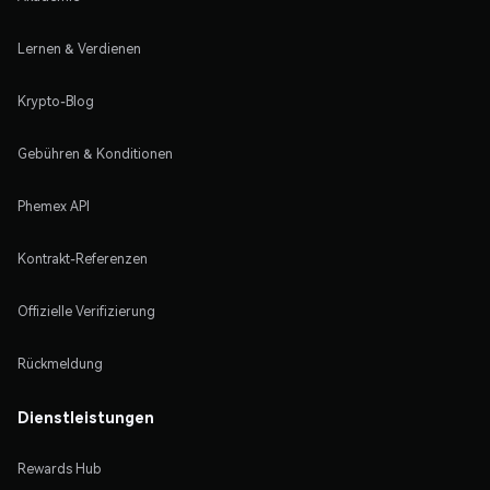
Lernen & Verdienen
Krypto-Blog
Gebühren & Konditionen
Phemex API
Kontrakt-Referenzen
Offizielle Verifizierung
Rückmeldung
Dienstleistungen
Rewards Hub