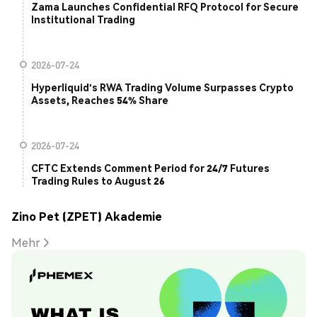
Zama Launches Confidential RFQ Protocol for Secure
Institutional Trading
2026-07-24
Hyperliquid's RWA Trading Volume Surpasses Crypto
Assets, Reaches 54% Share
2026-07-24
CFTC Extends Comment Period for 24/7 Futures
Trading Rules to August 26
Zino Pet (ZPET) Akademie
Mehr