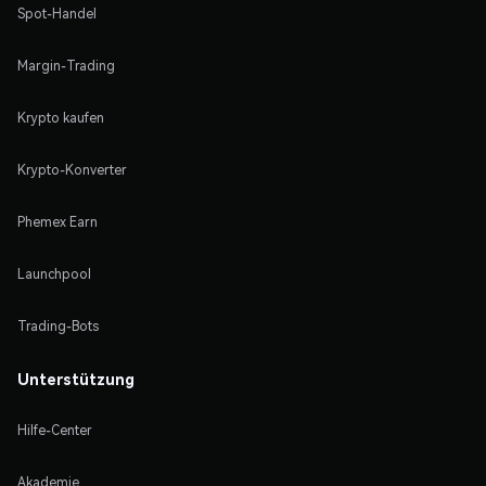
Spot-Handel
Margin-Trading
Krypto kaufen
Krypto-Konverter
Phemex Earn
Launchpool
Trading-Bots
Unterstützung
Hilfe-Center
Akademie