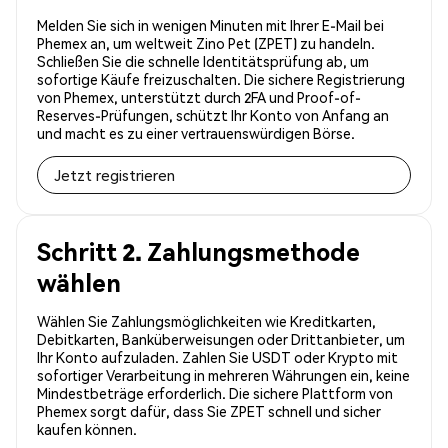
Melden Sie sich in wenigen Minuten mit Ihrer E-Mail bei
Phemex an, um weltweit Zino Pet (ZPET) zu handeln.
Schließen Sie die schnelle Identitätsprüfung ab, um
sofortige Käufe freizuschalten. Die sichere Registrierung
von Phemex, unterstützt durch 2FA und Proof-of-
Reserves-Prüfungen, schützt Ihr Konto von Anfang an
und macht es zu einer vertrauenswürdigen Börse.
Jetzt registrieren
Schritt 2. Zahlungsmethode
wählen
Wählen Sie Zahlungsmöglichkeiten wie Kreditkarten,
Debitkarten, Banküberweisungen oder Drittanbieter, um
Ihr Konto aufzuladen. Zahlen Sie USDT oder Krypto mit
sofortiger Verarbeitung in mehreren Währungen ein, keine
Mindestbeträge erforderlich. Die sichere Plattform von
Phemex sorgt dafür, dass Sie ZPET schnell und sicher
kaufen können.