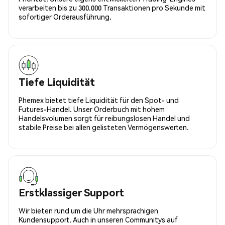
verarbeiten bis zu 300.000 Transaktionen pro Sekunde mit
sofortiger Orderausführung.
Tiefe Liquidität
Phemex bietet tiefe Liquidität für den Spot- und
Futures-Handel. Unser Orderbuch mit hohem
Handelsvolumen sorgt für reibungslosen Handel und
stabile Preise bei allen gelisteten Vermögenswerten.
Erstklassiger Support
Wir bieten rund um die Uhr mehrsprachigen
Kundensupport. Auch in unseren Communitys auf