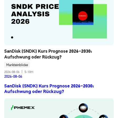
SanDisk (SNDK) Kurs Prognose 2026–2030: 
Aufschwung oder Rückzug?
Markteinblicke
2026-08-06
|
5-10m
2026-08-06
SanDisk (SNDK) Kurs Prognose 2026–2030:
Aufschwung oder Rückzug?