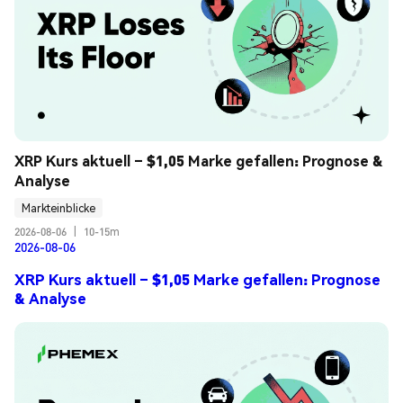
XRP Kurs aktuell – $1,05 Marke gefallen: Prognose & 
Analyse
Markteinblicke
2026-08-06
|
10-15m
2026-08-06
XRP Kurs aktuell – $1,05 Marke gefallen: Prognose
& Analyse