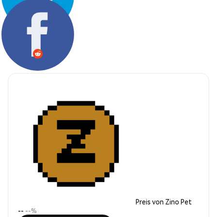
Teilen:
Preis von Zino Pet
--
--%