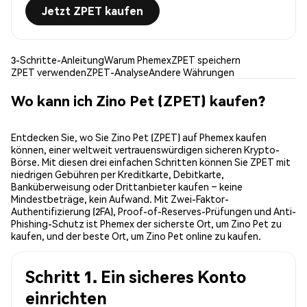
Jetzt ZPET kaufen
3-Schritte-Anleitung
Warum Phemex
ZPET speichern
ZPET verwenden
ZPET-Analyse
Andere Währungen
Wo kann ich Zino Pet (ZPET) kaufen?
Entdecken Sie, wo Sie Zino Pet (ZPET) auf Phemex kaufen
können, einer weltweit vertrauenswürdigen sicheren Krypto-
Börse. Mit diesen drei einfachen Schritten können Sie ZPET mit
niedrigen Gebühren per Kreditkarte, Debitkarte,
Banküberweisung oder Drittanbieter kaufen – keine
Mindestbeträge, kein Aufwand. Mit Zwei-Faktor-
Authentifizierung (2FA), Proof-of-Reserves-Prüfungen und Anti-
Phishing-Schutz ist Phemex der sicherste Ort, um Zino Pet zu
kaufen, und der beste Ort, um Zino Pet online zu kaufen.
Schritt 1. Ein sicheres Konto
einrichten