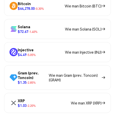
Bitcoin
Wie man Bitcoin (BTC)
$64,278.00
-0.30%
Solana
Wie man Solana (SOL)
$72.67
-1.40%
Injective
Wie man Injective (INJ)
$4.49
-5.05%
Gram (prev.
Wie man Gram (prev. Toncoin)
Toncoin)
(GRAM)
$1.35
-2.85%
XRP
Wie man XRP (XRP)
$1.03
-2.20%