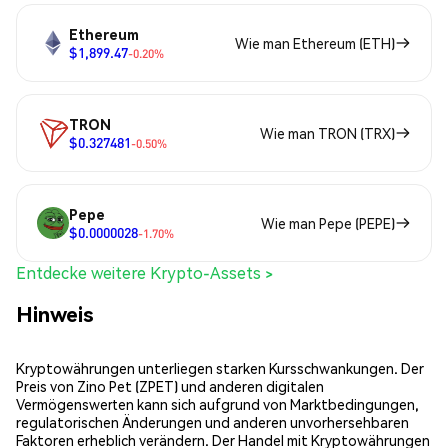
Ethereum
Wie man Ethereum (ETH)
$1,899.47
-0.20%
TRON
Wie man TRON (TRX)
$0.327481
-0.50%
Pepe
Wie man Pepe (PEPE)
$0.0000028
-1.70%
Entdecke weitere Krypto-Assets >
Hinweis
Kryptowährungen unterliegen starken Kursschwankungen. Der
Preis von Zino Pet (ZPET) und anderen digitalen
Vermögenswerten kann sich aufgrund von Marktbedingungen,
regulatorischen Änderungen und anderen unvorhersehbaren
Faktoren erheblich verändern. Der Handel mit Kryptowährungen