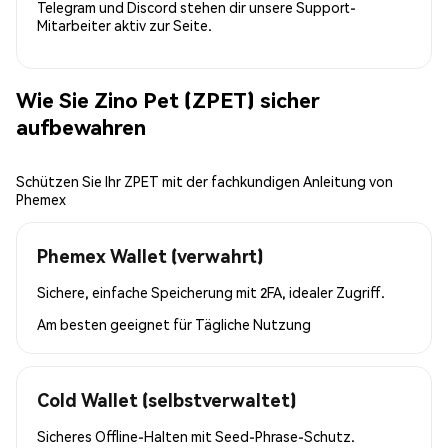
Telegram und Discord stehen dir unsere Support-
Mitarbeiter aktiv zur Seite.
Wie Sie Zino Pet (ZPET) sicher
aufbewahren
Schützen Sie Ihr ZPET mit der fachkundigen Anleitung von
Phemex
Phemex Wallet (verwahrt)
Sichere, einfache Speicherung mit 2FA, idealer Zugriff.
Am besten geeignet für
Tägliche Nutzung
Cold Wallet (selbstverwaltet)
Sicheres Offline-Halten mit Seed-Phrase-Schutz.