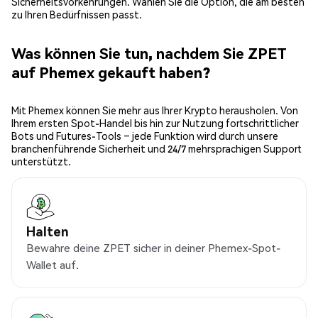
Sicherheitsvorkehrungen. Wählen Sie die Option, die am besten
zu Ihren Bedürfnissen passt.
Was können Sie tun, nachdem Sie ZPET
auf Phemex gekauft haben?
Mit Phemex können Sie mehr aus Ihrer Krypto herausholen. Von
Ihrem ersten Spot-Handel bis hin zur Nutzung fortschrittlicher
Bots und Futures-Tools – jede Funktion wird durch unsere
branchenführende Sicherheit und 24/7 mehrsprachigen Support
unterstützt.
Halten
Bewahre deine ZPET sicher in deiner Phemex-Spot-
Wallet auf.