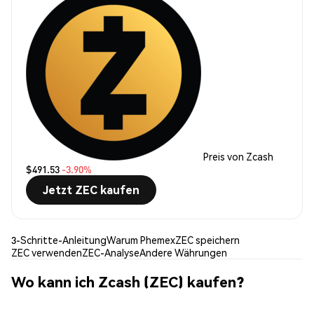
Preis von Zcash
$491.53
-3.90%
Jetzt ZEC kaufen
3-Schritte-Anleitung
Warum Phemex
ZEC speichern
ZEC verwenden
ZEC-Analyse
Andere Währungen
Wo kann ich Zcash (ZEC) kaufen?