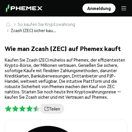
Anmeldung
So kaufen Sie Kryptowährung
Zcash (ZEC) sicher kaufen und speichern
Wie man Zcash (ZEC) auf Phemex kauft
Kaufen Sie Zcash (ZEC) mühelos auf Phemex, der effizientesten
Krypto-Börse, der Millionen vertrauen. Genießen Sie sichere,
sofortige Käufe mit flexiblen Zahlungsmethoden, darunter
Kreditkarten, Banküberweisungen, Drittanbieter und P2P-
Handel, weltweit verfügbar. Die intuitive Plattform und die
robuste Sicherheit von Phemex machen den Kauf von ZEC
nahtlos. Starten Sie noch heute Ihre Kryptowährungsreise —
kaufen Sie Zcash sicher und mit Vertrauen auf Phemex.
Teilen