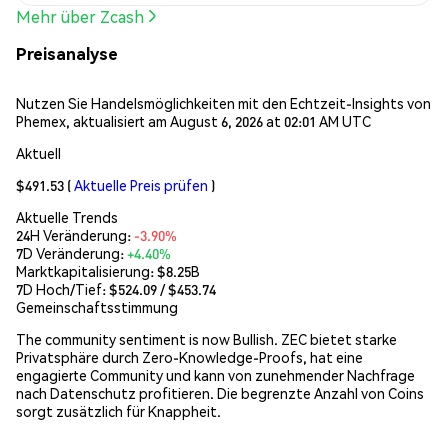
Mehr über Zcash
Preisanalyse
Nutzen Sie Handelsmöglichkeiten mit den Echtzeit-Insights von
Phemex, aktualisiert am August 6, 2026 at 02:01 AM UTC
Aktuell
$491.53
(
Aktuelle Preis prüfen
)
Aktuelle Trends
24H Veränderung:
-3.90%
7D Veränderung:
+4.40%
Marktkapitalisierung:
$8.25B
7D Hoch/Tief: $
524.09
/ $
453.74
Gemeinschaftsstimmung
The community sentiment is now Bullish. ZEC bietet starke
Privatsphäre durch Zero-Knowledge-Proofs, hat eine
engagierte Community und kann von zunehmender Nachfrage
nach Datenschutz profitieren. Die begrenzte Anzahl von Coins
sorgt zusätzlich für Knappheit.