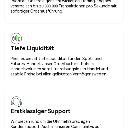
Priorität. Unsere eigens entwickelten Trading-Engines
verarbeiten bis zu 300.000 Transaktionen pro Sekunde mit
sofortiger Orderausführung.
Tiefe Liquidität
Phemex bietet tiefe Liquidität für den Spot- und
Futures-Handel. Unser Orderbuch mit hohem
Handelsvolumen sorgt für reibungslosen Handel und
stabile Preise bei allen gelisteten Vermögenswerten.
Erstklassiger Support
Wir bieten rund um die Uhr mehrsprachigen
Kundensupport. Auch in unseren Communitys auf