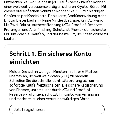
Entdecken Sie, wo Sie Zcash (ZEC) auf Phemex kaufen können,
einer weltweit vertrauenswürdigen sicheren Krypto-Börse. Mit
diesen drei einfachen Schritten können Sie ZEC mit niedrigen
Gebühren per Kreditkarte, Debitkarte, Banküberweisung oder
Drittanbieter kaufen – keine Mindestbeträge, kein Aufwand.
Mit Zwei-Faktor-Authentifizierung (2FA), Proof-of-Reserves-
Prüfungen und Anti-Phishing-Schutz ist Phemex der sicherste
Ort, um Zcash zu kaufen, und der beste Ort, um Zcash online zu
kaufen.
Schritt 1. Ein sicheres Konto
einrichten
Melden Sie sich in wenigen Minuten mit Ihrer E-Mail bei
Phemex an, um weltweit Zcash (ZEC) zu handeln.
Schließen Sie die schnelle Identitätsprüfung ab, um
sofortige Käufe freizuschalten. Die sichere Registrierung
von Phemex, unterstützt durch 2FA und Proof-of-
Reserves-Prüfungen, schützt Ihr Konto von Anfang an
und macht es zu einer vertrauenswürdigen Börse.
Jetzt registrieren