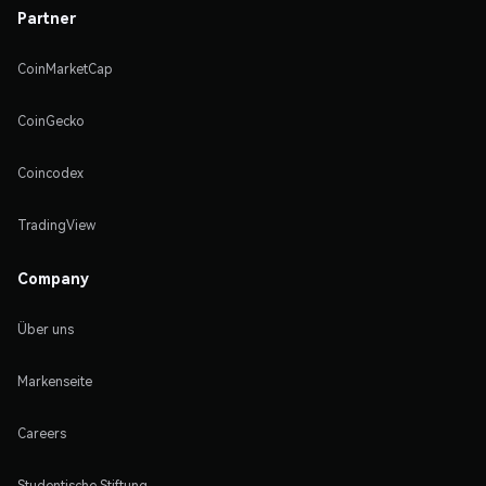
Partner
CoinMarketCap
CoinGecko
Coincodex
TradingView
Company
Über uns
Markenseite
Careers
Studentische Stiftung