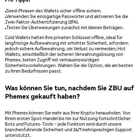
Seed-Phrasen des Wallets sicher offline sichern.
Verwenden Sie einzigartige Passwörter und aktivieren Sie die
Zwei-Faktor-Authentifizierung (2FA).
Testen Sie Überweisungen zunächst mit kleinen Beträgen.
Cold Wallets halten Ihre privaten Schlüssel offline, ideal für
langfristige Aufbewahrung mit erhöhter Sicherheit, erfordern
jedoch sichere Aufbewahrung, um Verlust zu vermeiden; Hot
Wallets, einschließlich der sicheren Verwahrungslösung von
Phemex, bieten Zugriff mit vertrauenswürdigen
Sicherheitsvorkehrungen. Wählen Sie die Option, die am besten
zu Ihren Bedürfnissen passt.
Was können Sie tun, nachdem Sie ZBU auf
Phemex gekauft haben?
Mit Phemex können Sie mehr aus Ihrer Krypto herausholen. Von
Ihrem ersten Spot-Handel bis hin zur Nutzung fortschrittlicher
Bots und Futures-Tools – jede Funktion wird durch unsere
branchenführende Sicherheit und 24/7 mehrsprachigen Support
unterstützt.