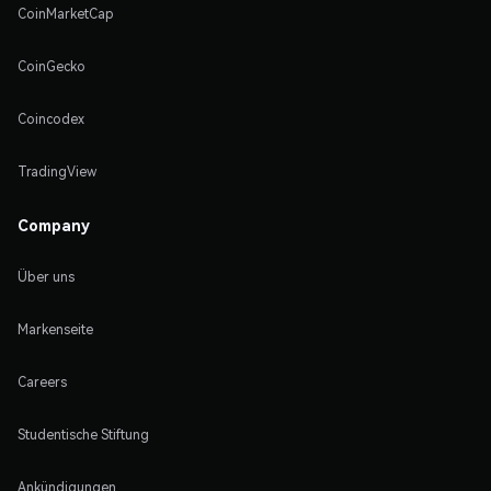
CoinMarketCap
CoinGecko
Coincodex
TradingView
Company
Über uns
Markenseite
Careers
Studentische Stiftung
Ankündigungen