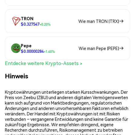
TRON
Wie man TRON (TRX)
$0.327547
+0.20%
Pepe
Wie man Pepe (PEPE)
$0.00000284
+1.40%
Entdecke weitere Krypto-Assets >
Hinweis
Kryptowährungen unterliegen starken Kursschwankungen. Der
Preis von Zeebu (ZBU) und anderen digitalen Vermögenswerten
kann sich aufgrund von Marktbedingungen, regulatorischen
Änderungen und anderen unvorhersehbaren Faktoren erheblich
verändern. Der Handel mit Kryptowährungen ist mit Risiken
verbunden – vergangene Entwicklungen sind keine Garantie für
zukünftige Ergebnisse. Wir empfehlen dringend, eigene
Recherchen durchzuführen, Risikomanagement zu betreiben