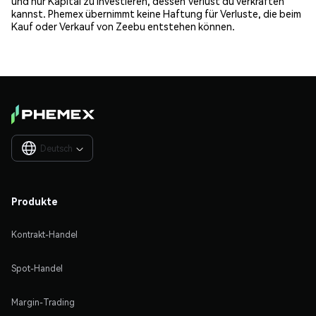
und nur Kapital zu investieren, dessen Verlust du verkraften
kannst. Phemex übernimmt keine Haftung für Verluste, die beim
Kauf oder Verkauf von Zeebu entstehen können.
Deutsch

Produkte
Kontrakt-Handel
Spot-Handel
Margin-Trading