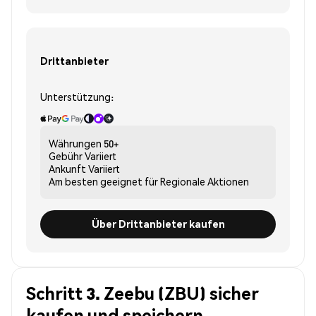
Drittanbieter
Unterstützung:
Währungen
50+
Gebühr
Variiert
Ankunft
Variiert
Am besten geeignet für
Regionale Aktionen
Über Drittanbieter kaufen
Schritt 3. Zeebu (ZBU) sicher
kaufen und speichern