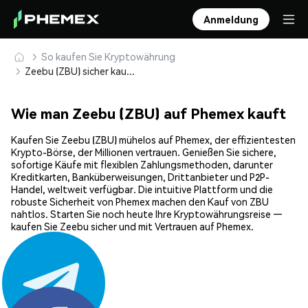
Anmeldung
So kaufen Sie Kryptowährung
Zeebu (ZBU) sicher kaufen und speichern
Wie man Zeebu (ZBU) auf Phemex kauft
Kaufen Sie Zeebu (ZBU) mühelos auf Phemex, der effizientesten
Krypto-Börse, der Millionen vertrauen. Genießen Sie sichere,
sofortige Käufe mit flexiblen Zahlungsmethoden, darunter
Kreditkarten, Banküberweisungen, Drittanbieter und P2P-
Handel, weltweit verfügbar. Die intuitive Plattform und die
robuste Sicherheit von Phemex machen den Kauf von ZBU
nahtlos. Starten Sie noch heute Ihre Kryptowährungsreise —
kaufen Sie Zeebu sicher und mit Vertrauen auf Phemex.