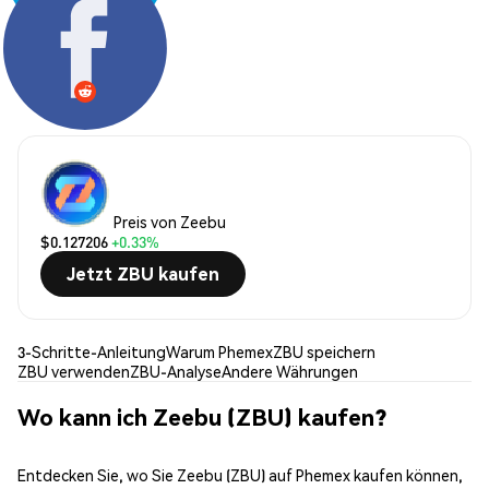
Teilen:
Preis von Zeebu
$0.127206
+0.33%
Jetzt ZBU kaufen
3-Schritte-Anleitung
Warum Phemex
ZBU speichern
ZBU verwenden
ZBU-Analyse
Andere Währungen
Wo kann ich Zeebu (ZBU) kaufen?
Entdecken Sie, wo Sie Zeebu (ZBU) auf Phemex kaufen können,