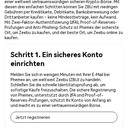
einer weltweit vertrauenswürdigen sicheren Krypto-Börse. Mit
diesen drei einfachen Schritten können Sie ZBU mit niedrigen
Gebühren per Kreditkarte, Debitkarte, Banküberweisung oder
Drittanbieter kaufen – keine Mindestbeträge, kein Aufwand.
Mit Zwei-Faktor-Authentifizierung (2FA), Proof-of-Reserves-
Prüfungen und Anti-Phishing-Schutz ist Phemex der sicherste
Ort, um Zeebu zu kaufen, und der beste Ort, um Zeebu online zu
kaufen.
Schritt 1. Ein sicheres Konto
einrichten
Melden Sie sich in wenigen Minuten mit Ihrer E-Mail bei
Phemex an, um weltweit Zeebu (ZBU) zu handeln.
Schließen Sie die schnelle Identitätsprüfung ab, um
sofortige Käufe freizuschalten. Die sichere Registrierung
von Phemex, unterstützt durch 2FA und Proof-of-
Reserves-Prüfungen, schützt Ihr Konto von Anfang an
und macht es zu einer vertrauenswürdigen Börse.
Jetzt registrieren