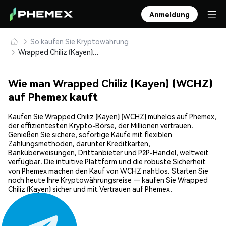
Anmeldung
So kaufen Sie Kryptowährung
Wrapped Chiliz (Kayen) (WCHZ) sicher kaufen und speichern
Wie man Wrapped Chiliz (Kayen) (WCHZ)
auf Phemex kauft
Kaufen Sie Wrapped Chiliz (Kayen) (WCHZ) mühelos auf Phemex,
der effizientesten Krypto-Börse, der Millionen vertrauen.
Genießen Sie sichere, sofortige Käufe mit flexiblen
Zahlungsmethoden, darunter Kreditkarten,
Banküberweisungen, Drittanbieter und P2P-Handel, weltweit
verfügbar. Die intuitive Plattform und die robuste Sicherheit
von Phemex machen den Kauf von WCHZ nahtlos. Starten Sie
noch heute Ihre Kryptowährungsreise — kaufen Sie Wrapped
Chiliz (Kayen) sicher und mit Vertrauen auf Phemex.