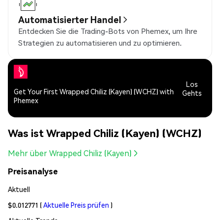
Automatisierter Handel
Entdecken Sie die Trading-Bots von Phemex, um Ihre
Strategien zu automatisieren und zu optimieren.
Los
Get Your First Wrapped Chiliz (Kayen) (WCHZ) with
Gehts
Phemex
Was ist Wrapped Chiliz (Kayen) (WCHZ)
Mehr über Wrapped Chiliz (Kayen)
Preisanalyse
Aktuell
$0.012771
(
Aktuelle Preis prüfen
)