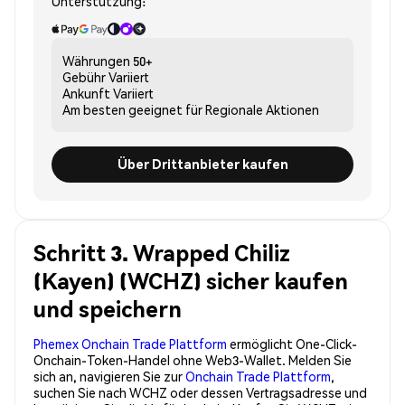
Unterstützung:
Währungen
50+
Gebühr
Variiert
Ankunft
Variiert
Am besten geeignet für
Regionale Aktionen
Über Drittanbieter kaufen
Schritt 3. Wrapped Chiliz
(Kayen) (WCHZ) sicher kaufen
und speichern
Phemex Onchain Trade Plattform
ermöglicht One-Click-
Onchain-Token-Handel ohne Web3-Wallet. Melden Sie
sich an, navigieren Sie zur
Onchain Trade Plattform
,
suchen Sie nach WCHZ oder dessen Vertragsadresse und