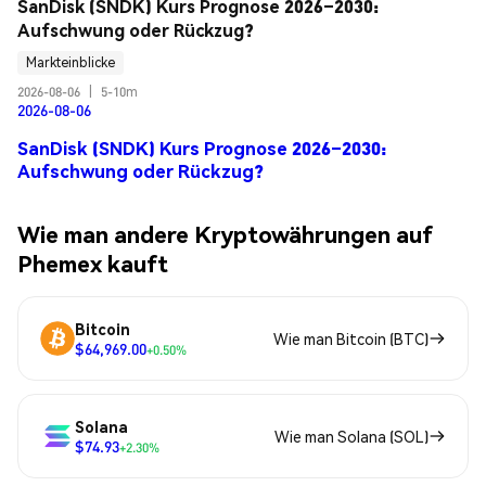
SanDisk (SNDK) Kurs Prognose 2026–2030: 
Aufschwung oder Rückzug?
Markteinblicke
2026-08-06
|
5-10m
2026-08-06
SanDisk (SNDK) Kurs Prognose 2026–2030:
Aufschwung oder Rückzug?
Wie man andere Kryptowährungen auf
Phemex kauft
Bitcoin
Wie man Bitcoin (BTC)
$64,969.00
+0.50%
Solana
Wie man Solana (SOL)
$74.93
+2.30%