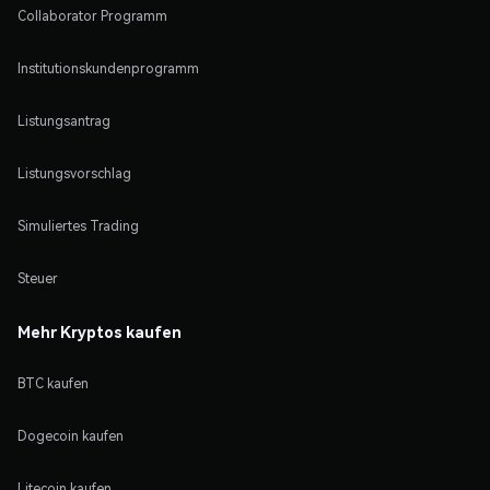
Collaborator Programm
Institutionskundenprogramm
Listungsantrag
Listungsvorschlag
Simuliertes Trading
Steuer
Mehr Kryptos kaufen
BTC kaufen
Dogecoin kaufen
Litecoin kaufen