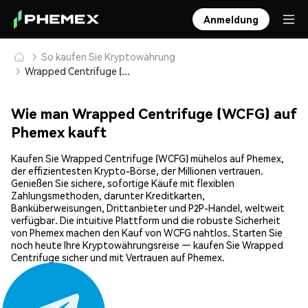
Anmeldung
So kaufen Sie Kryptowährung
Wrapped Centrifuge (WCFG) sicher kaufen und speichern
Wie man Wrapped Centrifuge (WCFG) auf
Phemex kauft
Kaufen Sie Wrapped Centrifuge (WCFG) mühelos auf Phemex,
der effizientesten Krypto-Börse, der Millionen vertrauen.
Genießen Sie sichere, sofortige Käufe mit flexiblen
Zahlungsmethoden, darunter Kreditkarten,
Banküberweisungen, Drittanbieter und P2P-Handel, weltweit
verfügbar. Die intuitive Plattform und die robuste Sicherheit
von Phemex machen den Kauf von WCFG nahtlos. Starten Sie
noch heute Ihre Kryptowährungsreise — kaufen Sie Wrapped
Centrifuge sicher und mit Vertrauen auf Phemex.