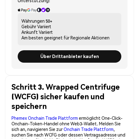
Unterstützung:
Währungen
50+
Gebühr
Variiert
Ankunft
Variiert
Am besten geeignet für
Regionale Aktionen
Über Drittanbieter kaufen
Schritt 3. Wrapped Centrifuge
(WCFG) sicher kaufen und
speichern
Phemex Onchain Trade Plattform
ermöglicht One-Click-
Onchain-Token-Handel ohne Web3-Wallet. Melden Sie
sich an, navigieren Sie zur
Onchain Trade Plattform
,
suchen Sie nach WCFG oder dessen Vertragsadresse und