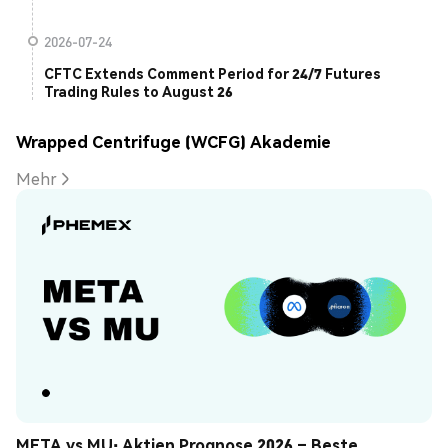
2026-07-24
CFTC Extends Comment Period for 24/7 Futures
Trading Rules to August 26
Wrapped Centrifuge (WCFG) Akademie
Mehr
META vs MU: Aktien Prognose 2026 – Beste 