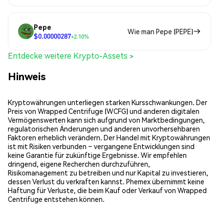
Pepe
Wie man Pepe (PEPE)
$0.00000287
+2.10%
Entdecke weitere Krypto-Assets >
Hinweis
Kryptowährungen unterliegen starken Kursschwankungen. Der
Preis von Wrapped Centrifuge (WCFG) und anderen digitalen
Vermögenswerten kann sich aufgrund von Marktbedingungen,
regulatorischen Änderungen und anderen unvorhersehbaren
Faktoren erheblich verändern. Der Handel mit Kryptowährungen
ist mit Risiken verbunden – vergangene Entwicklungen sind
keine Garantie für zukünftige Ergebnisse. Wir empfehlen
dringend, eigene Recherchen durchzuführen,
Risikomanagement zu betreiben und nur Kapital zu investieren,
dessen Verlust du verkraften kannst. Phemex übernimmt keine
Haftung für Verluste, die beim Kauf oder Verkauf von Wrapped
Centrifuge entstehen können.