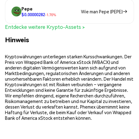
Pepe
Wie man Pepe (PEPE)
$0.00000282
-1.70%
Entdecke weitere Krypto-Assets >
Hinweis
Kryptowährungen unterliegen starken Kursschwankungen. Der
Preis von Wrapped Bank of America xStock (WBACX) und
anderen digitalen Vermögenswerten kann sich aufgrund von
Marktbedingungen, regulatorischen Änderungen und anderen
unvorhersehbaren Faktoren erheblich verändern. Der Handel mit
Kryptowährungen ist mit Risiken verbunden – vergangene
Entwicklungen sind keine Garantie für zukünftige Ergebnisse.
Wir empfehlen dringend, eigene Recherchen durchzuführen,
Risikomanagement zu betreiben und nur Kapital zu investieren,
dessen Verlust du verkraften kannst. Phemex übernimmt keine
Haftung für Verluste, die beim Kauf oder Verkauf von Wrapped
Bank of America xStock entstehen können.