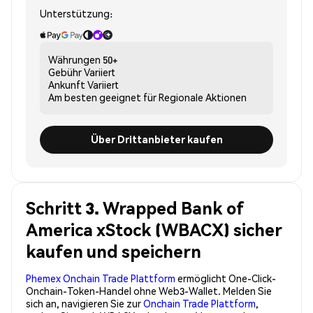
Unterstützung:
Währungen
50+
Gebühr
Variiert
Ankunft
Variiert
Am besten geeignet für
Regionale Aktionen
Über Drittanbieter kaufen
Schritt 3. Wrapped Bank of
America xStock (WBACX) sicher
kaufen und speichern
Phemex Onchain Trade Plattform
ermöglicht One-Click-
Onchain-Token-Handel ohne Web3-Wallet. Melden Sie
sich an, navigieren Sie zur
Onchain Trade Plattform
,