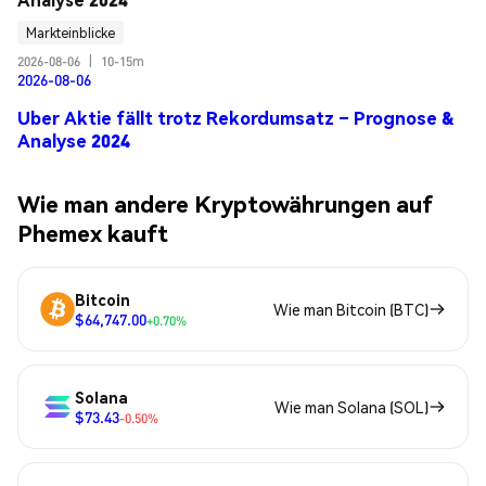
Markteinblicke
2026-08-06
|
10-15m
2026-08-06
Uber Aktie fällt trotz Rekordumsatz – Prognose &
Analyse 2024
Wie man andere Kryptowährungen auf
Phemex kauft
Bitcoin
Wie man Bitcoin (BTC)
$64,747.00
+0.70%
Solana
Wie man Solana (SOL)
$73.43
-0.50%