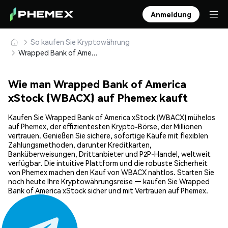
Anmeldung
So kaufen Sie Kryptowährung
Wrapped Bank of America xStock (WBACX) sicher kaufen und speichern
Wie man Wrapped Bank of America
xStock (WBACX) auf Phemex kauft
Kaufen Sie Wrapped Bank of America xStock (WBACX) mühelos
auf Phemex, der effizientesten Krypto-Börse, der Millionen
vertrauen. Genießen Sie sichere, sofortige Käufe mit flexiblen
Zahlungsmethoden, darunter Kreditkarten,
Banküberweisungen, Drittanbieter und P2P-Handel, weltweit
verfügbar. Die intuitive Plattform und die robuste Sicherheit
von Phemex machen den Kauf von WBACX nahtlos. Starten Sie
noch heute Ihre Kryptowährungsreise — kaufen Sie Wrapped
Bank of America xStock sicher und mit Vertrauen auf Phemex.