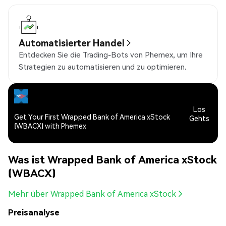
Automatisierter Handel
Entdecken Sie die Trading-Bots von Phemex, um Ihre
Strategien zu automatisieren und zu optimieren.
Los
Get Your First Wrapped Bank of America xStock
Gehts
(WBACX) with Phemex
Was ist Wrapped Bank of America xStock
(WBACX)
Mehr über Wrapped Bank of America xStock
Preisanalyse