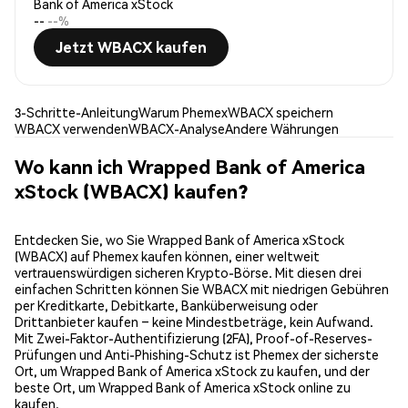
Bank of America xStock
--
--%
Jetzt WBACX kaufen
3-Schritte-Anleitung
Warum Phemex
WBACX speichern
WBACX verwenden
WBACX-Analyse
Andere Währungen
Wo kann ich Wrapped Bank of America
xStock (WBACX) kaufen?
Entdecken Sie, wo Sie Wrapped Bank of America xStock
(WBACX) auf Phemex kaufen können, einer weltweit
vertrauenswürdigen sicheren Krypto-Börse. Mit diesen drei
einfachen Schritten können Sie WBACX mit niedrigen Gebühren
per Kreditkarte, Debitkarte, Banküberweisung oder
Drittanbieter kaufen – keine Mindestbeträge, kein Aufwand.
Mit Zwei-Faktor-Authentifizierung (2FA), Proof-of-Reserves-
Prüfungen und Anti-Phishing-Schutz ist Phemex der sicherste
Ort, um Wrapped Bank of America xStock zu kaufen, und der
beste Ort, um Wrapped Bank of America xStock online zu
kaufen.