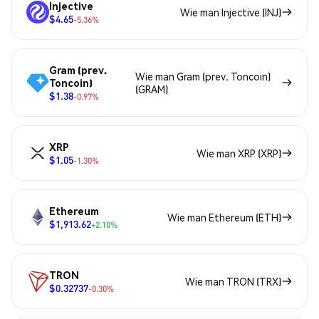
Injective
Wie man Injective (INJ)
$4.65
-5.36%
Gram (prev.
Wie man Gram (prev. Toncoin)
Toncoin)
(GRAM)
$1.38
-0.97%
XRP
Wie man XRP (XRP)
$1.05
-1.30%
Ethereum
Wie man Ethereum (ETH)
$1,913.62
+2.10%
TRON
Wie man TRON (TRX)
$0.32737
-0.30%