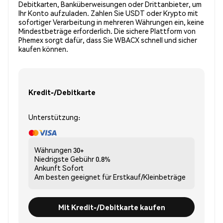
Debitkarten, Banküberweisungen oder Drittanbieter, um
Ihr Konto aufzuladen. Zahlen Sie USDT oder Krypto mit
sofortiger Verarbeitung in mehreren Währungen ein, keine
Mindestbeträge erforderlich. Die sichere Plattform von
Phemex sorgt dafür, dass Sie WBACX schnell und sicher
kaufen können.
Kredit-/Debitkarte
Unterstützung:
Währungen
30+
Niedrigste Gebühr
0.8%
Ankunft
Sofort
Am besten geeignet für
Erstkauf/Kleinbeträge
Mit Kredit-/Debitkarte kaufen