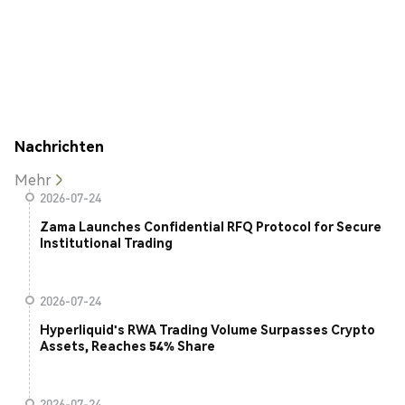
Nachrichten
Mehr
2026-07-24
Zama Launches Confidential RFQ Protocol for Secure
Institutional Trading
2026-07-24
Hyperliquid's RWA Trading Volume Surpasses Crypto
Assets, Reaches 54% Share
2026-07-24