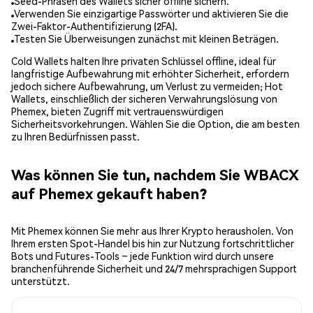
Seed-Phrasen des Wallets sicher offline sichern.
Verwenden Sie einzigartige Passwörter und aktivieren Sie die
Zwei-Faktor-Authentifizierung (2FA).
Testen Sie Überweisungen zunächst mit kleinen Beträgen.
Cold Wallets halten Ihre privaten Schlüssel offline, ideal für
langfristige Aufbewahrung mit erhöhter Sicherheit, erfordern
jedoch sichere Aufbewahrung, um Verlust zu vermeiden; Hot
Wallets, einschließlich der sicheren Verwahrungslösung von
Phemex, bieten Zugriff mit vertrauenswürdigen
Sicherheitsvorkehrungen. Wählen Sie die Option, die am besten
zu Ihren Bedürfnissen passt.
Was können Sie tun, nachdem Sie WBACX
auf Phemex gekauft haben?
Mit Phemex können Sie mehr aus Ihrer Krypto herausholen. Von
Ihrem ersten Spot-Handel bis hin zur Nutzung fortschrittlicher
Bots und Futures-Tools – jede Funktion wird durch unsere
branchenführende Sicherheit und 24/7 mehrsprachigen Support
unterstützt.