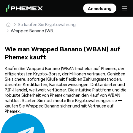
Anmeldung
So kaufen Sie Kryptowährung
Wrapped Banano (WBAN) sicher kaufen und speichern
Wie man Wrapped Banano (WBAN) auf
Phemex kauft
Kaufen Sie Wrapped Banano (WBAN) mühelos auf Phemex, der
effizientesten Krypto-Börse, der Millionen vertrauen. Genießen
Sie sichere, sofortige Käufe mit flexiblen Zahlungsmethoden,
darunter Kreditkarten, Banküberweisungen, Drittanbieter und
P2P-Handel, weltweit verfügbar. Die intuitive Plattform und die
robuste Sicherheit von Phemex machen den Kauf von WBAN
nahtlos. Starten Sie noch heute Ihre Kryptowährungsreise —
kaufen Sie Wrapped Banano sicher und mit Vertrauen auf
Phemex.