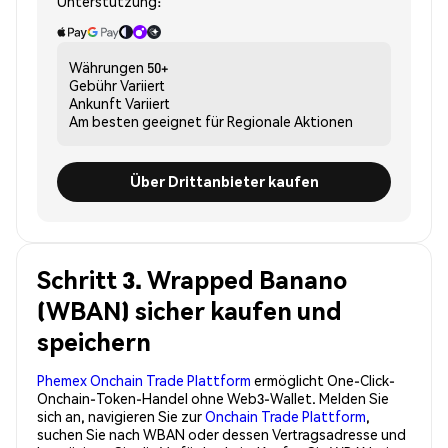
Unterstützung:
Währungen
50+
Gebühr
Variiert
Ankunft
Variiert
Am besten geeignet für
Regionale Aktionen
Über Drittanbieter kaufen
Schritt 3. Wrapped Banano
(WBAN) sicher kaufen und
speichern
Phemex Onchain Trade Plattform
ermöglicht One-Click-
Onchain-Token-Handel ohne Web3-Wallet. Melden Sie
sich an, navigieren Sie zur
Onchain Trade Plattform
,
suchen Sie nach WBAN oder dessen Vertragsadresse und