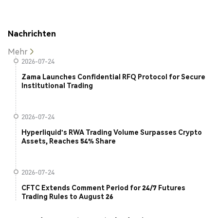
Nachrichten
Mehr
2026-07-24
Zama Launches Confidential RFQ Protocol for Secure
Institutional Trading
2026-07-24
Hyperliquid's RWA Trading Volume Surpasses Crypto
Assets, Reaches 54% Share
2026-07-24
CFTC Extends Comment Period for 24/7 Futures
Trading Rules to August 26