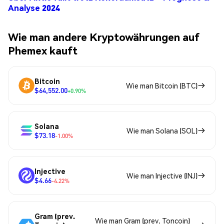
Analyse 2024
Wie man andere Kryptowährungen auf
Phemex kauft
Bitcoin
Wie man Bitcoin (BTC)
$64,552.00
+0.90%
Solana
Wie man Solana (SOL)
$73.18
-1.00%
Injective
Wie man Injective (INJ)
$4.66
-4.22%
Gram (prev.
Wie man Gram (prev. Toncoin)