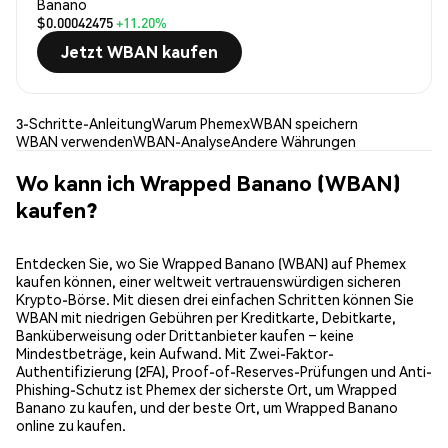
Banano
$0.00042475
+11.20%
Jetzt WBAN kaufen
3-Schritte-Anleitung
Warum Phemex
WBAN speichern
WBAN verwenden
WBAN-Analyse
Andere Währungen
Wo kann ich Wrapped Banano (WBAN)
kaufen?
Entdecken Sie, wo Sie Wrapped Banano (WBAN) auf Phemex
kaufen können, einer weltweit vertrauenswürdigen sicheren
Krypto-Börse. Mit diesen drei einfachen Schritten können Sie
WBAN mit niedrigen Gebühren per Kreditkarte, Debitkarte,
Banküberweisung oder Drittanbieter kaufen – keine
Mindestbeträge, kein Aufwand. Mit Zwei-Faktor-
Authentifizierung (2FA), Proof-of-Reserves-Prüfungen und Anti-
Phishing-Schutz ist Phemex der sicherste Ort, um Wrapped
Banano zu kaufen, und der beste Ort, um Wrapped Banano
online zu kaufen.