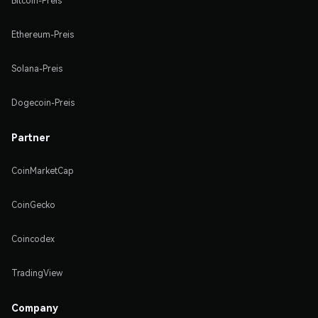
Bitcoin-Preis
Ethereum-Preis
Solana-Preis
Dogecoin-Preis
Partner
CoinMarketCap
CoinGecko
Coincodex
TradingView
Company