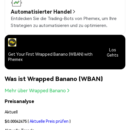
Automatisierter Handel
Entdecken Sie die Trading-Bots von Phemex, um Ihre
Strategien zu automatisieren und zu optimieren.
Los
Get Your First Wrapped Banano (WBAN) with
Gehts
Phemex
Was ist Wrapped Banano (WBAN)
Mehr über Wrapped Banano
Preisanalyse
Aktuell
$0.00042475
(
Aktuelle Preis prüfen
)