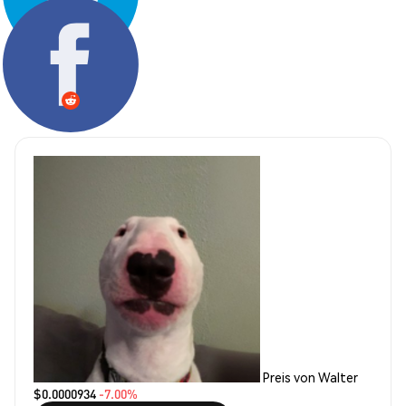
Teilen:
Preis von Walter
$0.0000934
-7.00%