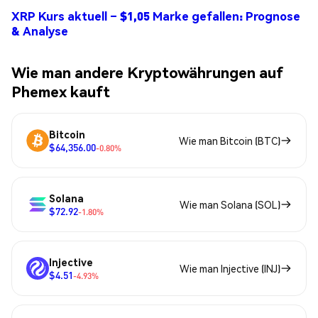
XRP Kurs aktuell – $1,05 Marke gefallen: Prognose
& Analyse
Wie man andere Kryptowährungen auf
Phemex kauft
Bitcoin
Wie man Bitcoin (BTC)
$64,356.00
-0.80%
Solana
Wie man Solana (SOL)
$72.92
-1.80%
Injective
Wie man Injective (INJ)
$4.51
-4.93%