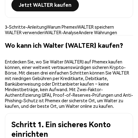
Jetzt WALTER kaufen
3-Schritte-Anleitung
Warum Phemex
WALTER speichern
WALTER verwenden
WALTER-Analyse
Andere Währungen
Wo kann ich Walter (WALTER) kaufen?
Entdecken Sie, wo Sie Walter (WALTER) auf Phemex kaufen
können, einer weltweit vertrauenswürdigen sicheren Krypto-
Börse. Mit diesen drei einfachen Schritten können Sie WALTER
mit niedrigen Gebühren per Kreditkarte, Debitkarte,
Banküberweisung oder Drittanbieter kaufen – keine
Mindestbeträge, kein Aufwand. Mit Zwei-Faktor-
Authentifizierung (2FA), Proof-of-Reserves-Prüfungen und Anti-
Phishing-Schutz ist Phemex der sicherste Ort, um Walter zu
kaufen, und der beste Ort, um Walter online zu kaufen.
Schritt 1. Ein sicheres Konto
einrichten