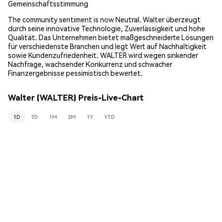
Gemeinschaftsstimmung
The community sentiment is now Neutral. Walter überzeugt
durch seine innovative Technologie, Zuverlässigkeit und hohe
Qualität. Das Unternehmen bietet maßgeschneiderte Lösungen
für verschiedenste Branchen und legt Wert auf Nachhaltigkeit
sowie Kundenzufriedenheit. WALTER wird wegen sinkender
Nachfrage, wachsender Konkurrenz und schwacher
Finanzergebnisse pessimistisch bewertet.
Walter (WALTER) Preis-Live-Chart
1D
7D
1M
3M
1Y
YTD