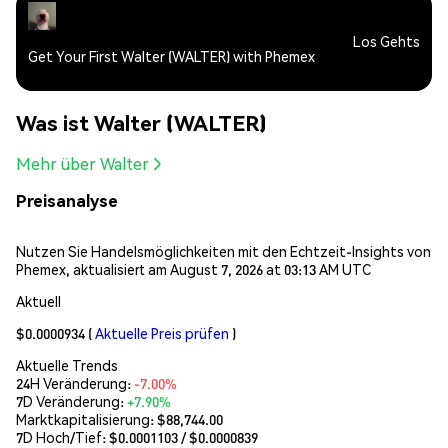
Los Gehts
Get Your First Walter (WALTER) with Phemex
Was ist Walter (WALTER)
Mehr über Walter
Preisanalyse
Nutzen Sie Handelsmöglichkeiten mit den Echtzeit-Insights von
Phemex, aktualisiert am August 7, 2026 at 03:13 AM UTC
Aktuell
$0.0000934
(
Aktuelle Preis prüfen
)
Aktuelle Trends
24H Veränderung:
-7.00%
7D Veränderung:
+7.90%
Marktkapitalisierung:
$88,744.00
7D Hoch/Tief: $
0.0001103
/ $
0.0000839