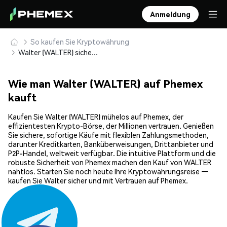
Anmeldung
So kaufen Sie Kryptowährung
Walter (WALTER) sicher kaufen und speichern
Wie man Walter (WALTER) auf Phemex
kauft
Kaufen Sie Walter (WALTER) mühelos auf Phemex, der
effizientesten Krypto-Börse, der Millionen vertrauen. Genießen
Sie sichere, sofortige Käufe mit flexiblen Zahlungsmethoden,
darunter Kreditkarten, Banküberweisungen, Drittanbieter und
P2P-Handel, weltweit verfügbar. Die intuitive Plattform und die
robuste Sicherheit von Phemex machen den Kauf von WALTER
nahtlos. Starten Sie noch heute Ihre Kryptowährungsreise —
kaufen Sie Walter sicher und mit Vertrauen auf Phemex.