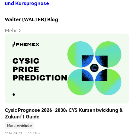
und Kursprognose
Walter (WALTER) Blog
Mehr
Cysic Prognose 2026–2030: CYS Kursentwicklung & 
Zukunft Guide
Markteinblicke
2026-08-07
|
10-15m