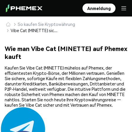
Anmeldung
So kaufen Sie Kryptowährung
Vibe Cat (MINETTE) sicher kaufen und speichern
Wie man Vibe Cat (MINETTE) auf Phemex
kauft
Kaufen Sie Vibe Cat (MINETTE) mühelos auf Phemex, der
effizientesten Krypto-Börse, der Millionen vertrauen. Genießen
Sie sichere, sofortige Käufe mit flexiblen Zahlungsmethoden,
darunter Kreditkarten, Banküberweisungen, Drittanbieter und
P2P-Handel, weltweit verfügbar. Die intuitive Plattform und die
robuste Sicherheit von Phemex machen den Kauf von MINETTE
nahtlos. Starten Sie noch heute Ihre Kryptowährungsreise —
kaufen Sie Vibe Cat sicher und mit Vertrauen auf Phemex.