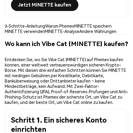
Jetzt MINETTE kaufen
3-Schritte-Anleitung
Warum Phemex
MINETTE speichern
MINETTE verwenden
MINETTE-Analyse
Andere Währungen
Wo kann ich Vibe Cat (MINETTE) kaufen?
Entdecken Sie, wo Sie Vibe Cat (MINETTE) auf Phemex kaufen
können, einer weltweit vertrauenswürdigen sicheren Krypto-
Börse. Mit diesen drei einfachen Schritten können Sie MINETTE
mit niedrigen Gebühren per Kreditkarte, Debitkarte,
Banküberweisung oder Drittanbieter kaufen – keine
Mindestbeträge, kein Aufwand. Mit Zwei-Faktor-
Authentifizierung (2FA), Proof-of-Reserves-Prüfungen und Anti-
Phishing-Schutz ist Phemex der sicherste Ort, um Vibe Cat zu
kaufen, und der beste Ort, um Vibe Cat online zu kaufen.
Schritt 1. Ein sicheres Konto
einrichten