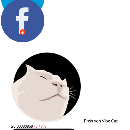
Teilen:
Preis von Vibe Cat
$0.00000858
-0.49%