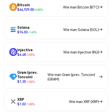
Bitcoin
Wie man Bitcoin (BTC)
$64,929.00
+0.80%
Solana
Wie man Solana (SOL)
$74.02
+1.60%
Injective
Wie man Injective (INJ)
$4.48
-3.05%
Gram (prev.
Wie man Gram (prev. Toncoin)
Toncoin)
(GRAM)
$1.35
-1.82%
XRP
Wie man XRP (XRP)
$1.02
-1.00%