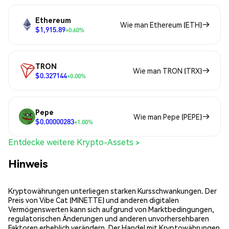
Ethereum
Wie man Ethereum (ETH)
$1,915.89
+0.60%
TRON
Wie man TRON (TRX)
$0.327144
+0.00%
Pepe
Wie man Pepe (PEPE)
$0.00000283
+1.00%
Entdecke weitere Krypto-Assets >
Hinweis
Kryptowährungen unterliegen starken Kursschwankungen. Der
Preis von Vibe Cat (MINETTE) und anderen digitalen
Vermögenswerten kann sich aufgrund von Marktbedingungen,
regulatorischen Änderungen und anderen unvorhersehbaren
Faktoren erheblich verändern. Der Handel mit Kryptowährungen