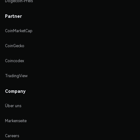
Dogecoin-Preis
Partner
CoinMarketCap
CoinGecko
Coincodex
TradingView
Company
Über uns
Markenseite
Careers