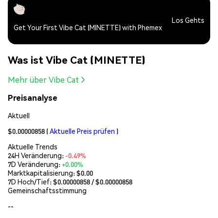
Los Gehts
Get Your First Vibe Cat (MINETTE) with Phemex
Was ist Vibe Cat (MINETTE)
Mehr über Vibe Cat
Preisanalyse
Aktuell
$0.00000858
(
Aktuelle Preis prüfen
)
Aktuelle Trends
24H Veränderung:
-0.49%
7D Veränderung:
+0.00%
Marktkapitalisierung:
$0.00
7D Hoch/Tief: $
0.00000858
/ $
0.00000858
Gemeinschaftsstimmung
--