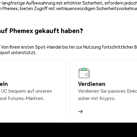
 für langfristige Aufbewahrung mit erhöhter Sicherheit, erfordern jed
on Phemex, bieten Zugriff mit vertrauenswürdigen Sicherheitsvorkehru
 auf Phemex gekauft haben?
 Von Ihrem ersten Spot-Handel bis hin zur Nutzung fortschrittlicher 
pport unterstützt.
eln
Verdienen
 UC bequem auf unseren
Verdienen Sie passives Ei
und Futures-Märkten.
sicher mit Krypto.