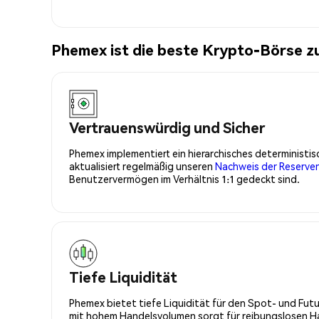
Phemex ist die beste Krypto-Börse z
Vertrauenswürdig und Sicher
Phemex implementiert ein hierarchisches determinist
aktualisiert regelmäßig unseren
Nachweis der Reserve
Benutzervermögen im Verhältnis 1:1 gedeckt sind.
Tiefe Liquidität
Phemex bietet tiefe Liquidität für den Spot- und Fu
mit hohem Handelsvolumen sorgt für reibungslosen Han