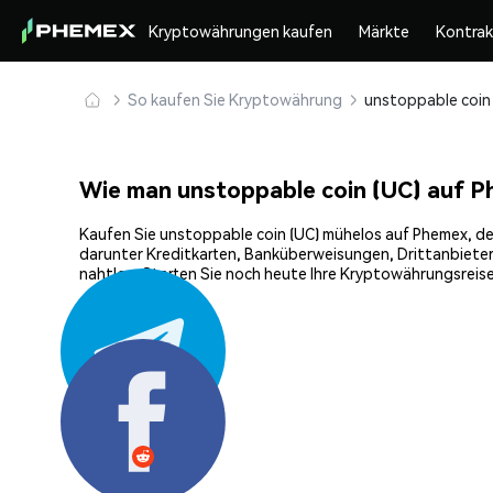
Kryptowährungen kaufen
Märkte
Kontra
So kaufen Sie Kryptowährung
Wie man unstoppable coin (UC) auf P
Kaufen Sie unstoppable coin (UC) mühelos auf Phemex, der
darunter Kreditkarten, Banküberweisungen, Drittanbieter
nahtlos. Starten Sie noch heute Ihre Kryptowährungsreise
Teilen: