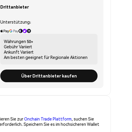
Drittanbieter
Unterstützung:
Währungen
50+
Gebühr
Variiert
Ankunft
Variiert
Am besten geeignet für
Regionale Aktionen
Über Drittanbieter kaufen
ieren Sie zur
Onchain Trade Plattform
, suchen Sie
rforderlich. Speichern Sie es im hochsicheren Wallet