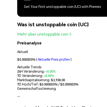
Get Your First unstoppable coin (UC) with Phemex
Was ist unstoppable coin (UC)
Mehr über unstoppable coin
Preisanalyse
Aktuell
$0.00000394
(
Aktuelle Preis prüfen
)
Aktuelle Trends
24H Veränderung:
+0.00%
7D Veränderung:
+0.00%
Marktkapitalisierung:
$3,938.00
7D Hoch/Tief: $
0.00000394
/ $
0.00000394
Gemeinschaftsstimmung
--