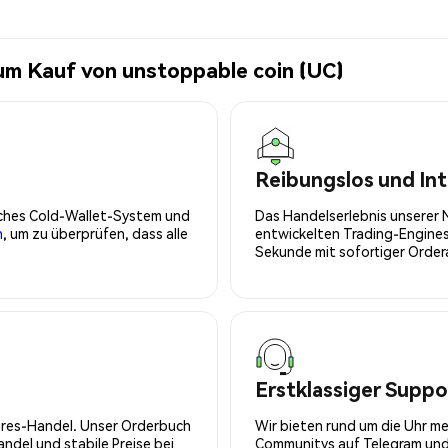
um Kauf von unstoppable coin (UC)
Reibungslos und Int
isches Cold-Wallet-System und
Das Handelserlebnis unserer 
n
, um zu überprüfen, dass alle
entwickelten Trading-Engines
Sekunde mit sofortiger Orde
Erstklassiger Suppo
tures-Handel. Unser Orderbuch
Wir bieten rund um die Uhr m
del und stabile Preise bei
Communitys auf Telegram und 