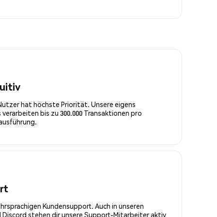
uitiv
Nutzer hat höchste Priorität. Unsere eigens
 verarbeiten bis zu 300.000 Transaktionen pro
rausführung.
rt
ehrsprachigen Kundensupport. Auch in unseren
Discord stehen dir unsere Support-Mitarbeiter aktiv