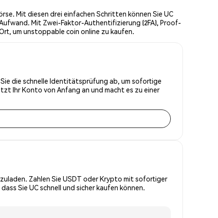
rse. Mit diesen drei einfachen Schritten können Sie UC
Aufwand. Mit Zwei-Faktor-Authentifizierung (2FA), Proof-
Ort, um unstoppable coin online zu kaufen.
 Sie die schnelle Identitätsprüfung ab, um sofortige
tzt Ihr Konto von Anfang an und macht es zu einer
zuladen. Zahlen Sie USDT oder Krypto mit sofortiger
 dass Sie UC schnell und sicher kaufen können.