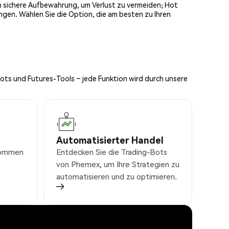
och sichere Aufbewahrung, um Verlust zu vermeiden; Hot
ngen. Wählen Sie die Option, die am besten zu Ihren
Bots und Futures-Tools – jede Funktion wird durch unsere
Automatisierter Handel
nkommen
Entdecken Sie die Trading-Bots
von Phemex, um Ihre Strategien zu
automatisieren und zu optimieren.