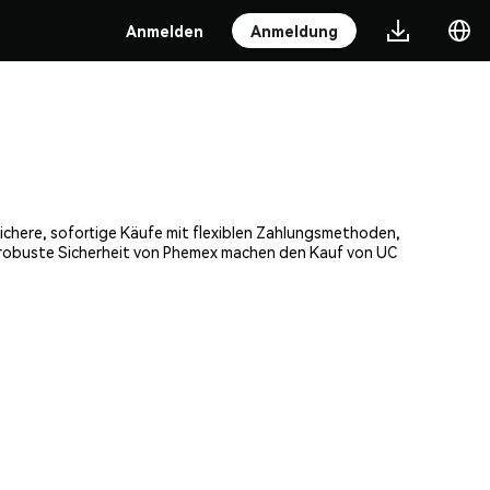
Anmelden
Anmeldung
sichere, sofortige Käufe mit flexiblen Zahlungsmethoden,
e robuste Sicherheit von Phemex machen den Kauf von UC