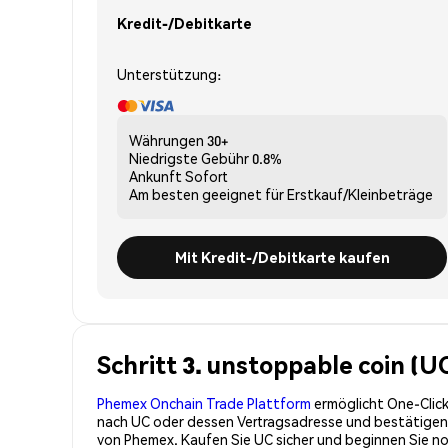
Kredit-/Debitkarte
Unterstützung:
Währungen
30+
Niedrigste Gebühr
0.8%
Ankunft
Sofort
Am besten geeignet für
Erstkauf/Kleinbeträge
Mit Kredit-/Debitkarte kaufen
Schritt 3. unstoppable coin (U
Phemex Onchain Trade Plattform
ermöglicht One-Click
nach UC oder dessen Vertragsadresse und bestätigen Si
von Phemex. Kaufen Sie UC sicher und beginnen Sie 