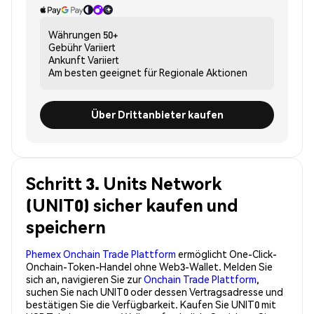
Währungen
50+
Gebühr
Variiert
Ankunft
Variiert
Am besten geeignet für
Regionale Aktionen
Über Drittanbieter kaufen
Schritt 3. Units Network
(UNIT0) sicher kaufen und
speichern
Phemex Onchain Trade Plattform
ermöglicht One-Click-
Onchain-Token-Handel ohne Web3-Wallet. Melden Sie
sich an, navigieren Sie zur
Onchain Trade Plattform
,
suchen Sie nach UNIT0 oder dessen Vertragsadresse und
bestätigen Sie die Verfügbarkeit. Kaufen Sie UNIT0 mit