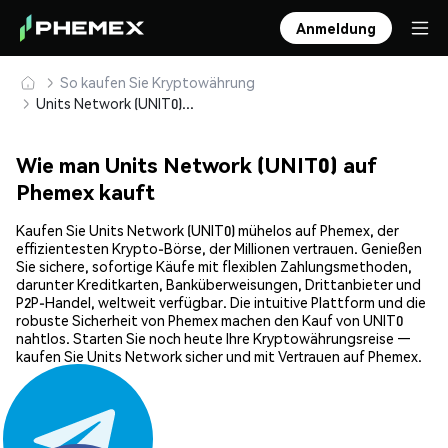
Anmeldung
So kaufen Sie Kryptowährung
Units Network (UNIT0) sicher kaufen und speichern
Wie man Units Network (UNIT0) auf
Phemex kauft
Kaufen Sie Units Network (UNIT0) mühelos auf Phemex, der
effizientesten Krypto-Börse, der Millionen vertrauen. Genießen
Sie sichere, sofortige Käufe mit flexiblen Zahlungsmethoden,
darunter Kreditkarten, Banküberweisungen, Drittanbieter und
P2P-Handel, weltweit verfügbar. Die intuitive Plattform und die
robuste Sicherheit von Phemex machen den Kauf von UNIT0
nahtlos. Starten Sie noch heute Ihre Kryptowährungsreise —
kaufen Sie Units Network sicher und mit Vertrauen auf Phemex.