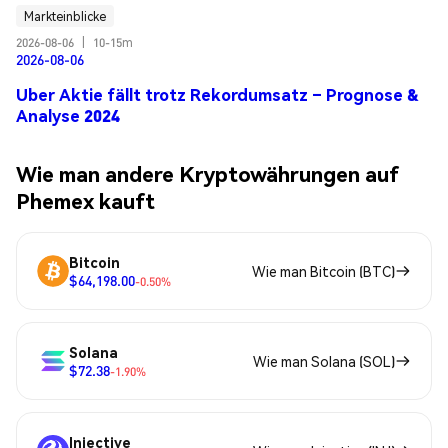
Markteinblicke
2026-08-06
|
10-15m
2026-08-06
Uber Aktie fällt trotz Rekordumsatz – Prognose &
Analyse 2024
Wie man andere Kryptowährungen auf
Phemex kauft
Bitcoin
Wie man Bitcoin (BTC)
$64,198.00
-0.50%
Solana
Wie man Solana (SOL)
$72.38
-1.90%
Injective