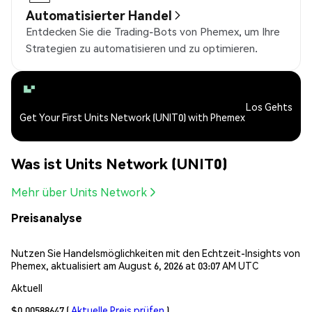
Automatisierter Handel
Entdecken Sie die Trading-Bots von Phemex, um Ihre
Strategien zu automatisieren und zu optimieren.
Los Gehts
Get Your First Units Network (UNIT0) with Phemex
Was ist Units Network (UNIT0)
Mehr über Units Network
Preisanalyse
Nutzen Sie Handelsmöglichkeiten mit den Echtzeit-Insights von
Phemex, aktualisiert am August 6, 2026 at 03:07 AM UTC
Aktuell
$0.00588647
(
Aktuelle Preis prüfen
)