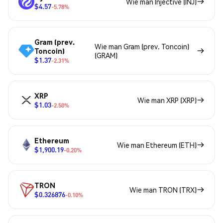
Wie man Injective (INJ)
$4.57
-5.78%
Gram (prev.
Wie man Gram (prev. Toncoin)
Toncoin)
(GRAM)
$1.37
-2.31%
XRP
Wie man XRP (XRP)
$1.03
-2.50%
Ethereum
Wie man Ethereum (ETH)
$1,900.19
-0.20%
TRON
Wie man TRON (TRX)
$0.326876
-0.10%