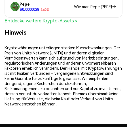
Pepe
Wie man Pepe (PEPE)
$0.0000028
-2.60%
Entdecke weitere Krypto-Assets >
Hinweis
Kryptowährungen unterliegen starken Kursschwankungen. Der
Preis von Units Network (UNIT0) und anderen digitalen
Vermögenswerten kann sich aufgrund von Marktbedingungen,
regulatorischen Änderungen und anderen unvorhersehbaren
Faktoren erheblich verändern. Der Handel mit Kryptowährungen
ist mit Risiken verbunden – vergangene Entwicklungen sind
keine Garantie für zukünftige Ergebnisse. Wir empfehlen
dringend, eigene Recherchen durchzuführen,
Risikomanagement zu betreiben und nur Kapital zu investieren,
dessen Verlust du verkraften kannst. Phemex übernimmt keine
Haftung für Verluste, die beim Kauf oder Verkauf von Units
Network entstehen können.