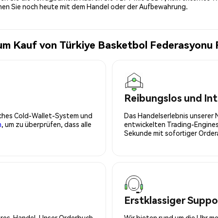
nnen Sie noch heute mit dem Handel oder der Aufbewahrung.
um Kauf von Türkiye Basketbol Federasyonu
Reibungslos und Int
isches Cold-Wallet-System und
Das Handelserlebnis unserer 
n
, um zu überprüfen, dass alle
entwickelten Trading-Engines
Sekunde mit sofortiger Orde
Erstklassiger Suppo
tures-Handel. Unser Orderbuch
Wir bieten rund um die Uhr m