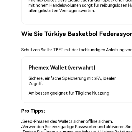
mit hohem Handelsvolumen sorgt für reibungslosen Han
allen gelisteten Vermögenswerten.
Wie Sie Türkiye Basketbol Federasyo
Schützen Sie Ihr TBFT mit der fachkundigen Anleitung v
Phemex Wallet (verwahrt)
Sichere, einfache Speicherung mit 2FA, idealer
Zugriff.
Am besten geeignet für
Tägliche Nutzung
Pro Tipps:
Seed-Phrasen des Wallets sicher offline sichern.
Verwenden Sie einzigartige Passwörter und aktivieren Sie
Testen Sie Überweisungen zunächst mit kleinen Beträge