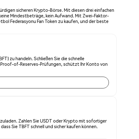
rdigen sicheren Krypto-Börse. Mit diesen drei einfachen
keine Mindestbeträge, kein Aufwand. Mit Zwei-Faktor-
ketbol Federasyonu Fan Token zu kaufen, und der beste
FT) zu handeln. Schließen Sie die schnelle
d Proof-of-Reserves-Prüfungen, schützt Ihr Konto von
zuladen. Zahlen Sie USDT oder Krypto mit sofortiger
 dass Sie TBFT schnell und sicher kaufen können.