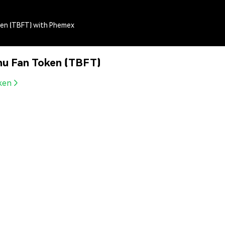
ken (TBFT) with Phemex
nu Fan Token (TBFT)
ken