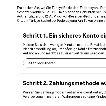
Entdecken Sie, wo Sie Türkiye Basketbol Federasyonu Fan
Schritten können Sie TBFT mit niedrigen Gebühren per Kr
Authentifizierung (2FA), Proof-of-Reserves-Prüfungen und
Ort, um Türkiye Basketbol Federasyonu Fan Token online z
Schritt 1. Ein sicheres Konto e
Melden Sie sich in wenigen Minuten mit Ihrer E-Mail b
Identitätsprüfung ab, um sofortige Käufe freizuschal
Anfang an und macht es zu einer vertrauenswürdigen 
Jetzt registrieren
Schritt 2. Zahlungsmethode w
Wählen Sie Zahlungsmöglichkeiten wie Kreditkarten, 
Verarbeitung in mehreren Währungen ein, keine Mindes