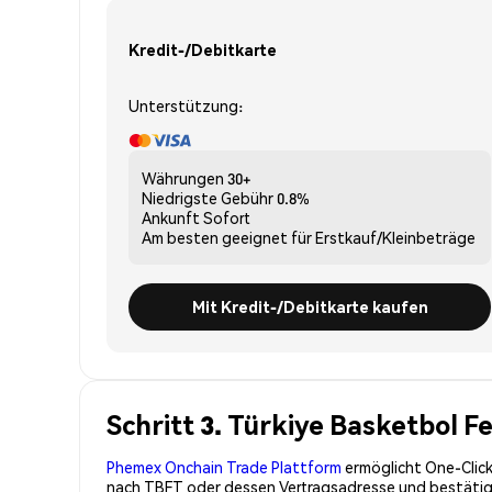
Kredit-/Debitkarte
Unterstützung:
Währungen
30+
Niedrigste Gebühr
0.8%
Ankunft
Sofort
Am besten geeignet für
Erstkauf/Kleinbeträge
Mit Kredit-/Debitkarte kaufen
Schritt 3. Türkiye Basketbol 
Phemex Onchain Trade Plattform
ermöglicht One-Click
nach TBFT oder dessen Vertragsadresse und bestätigen