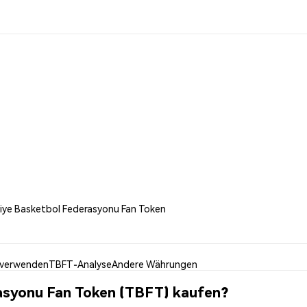
kiye Basketbol Federasyonu Fan Token
verwenden
TBFT-Analyse
Andere Währungen
asyonu Fan Token (TBFT) kaufen?