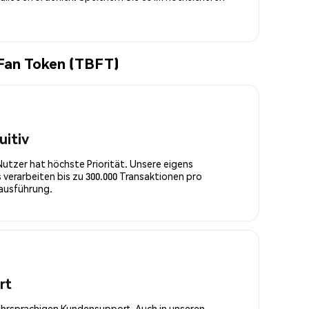
 Fan Token (TBFT)
uitiv
Nutzer hat höchste Priorität. Unsere eigens
 verarbeiten bis zu 300.000 Transaktionen pro
rausführung.
rt
ehrsprachigen Kundensupport. Auch in unseren