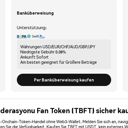
Banküberweisung
Unterstützung:
Währungen
USD/EUR/CHF/AUD/GBP/JPY
Niedrigste Gebühr
0.08%
Ankunft
Sofort
Am besten geeignet für
Größere Beträge
Per Banküberweisung kaufen
Federasyonu Fan Token (TBFT) sicher ka
-Onchain-Token-Handel ohne Web3-Wallet. Melden Sie sich an, navig
 Sie die Verfügbarkeit. Kaufen Sie TBFT mit USDT, kein externes Wall