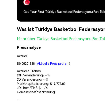
Get Your First Türkiye Basketbol Federasyonu Fan To
Was ist Türkiye Basketbol Federasyo
Mehr über Türkiye Basketbol Federasyonu Fan To
Preisanalyse
Aktuell
$0.00201928
(
Aktuelle Preis prüfen
)
Aktuelle Trends
24H Veränderung:
--%
7D Veränderung:
--%
Marktkapitalisierung:
$19,772.00
7D Hoch/Tief: $
--
/ $
--
Gemeinschaftsstimmung
--