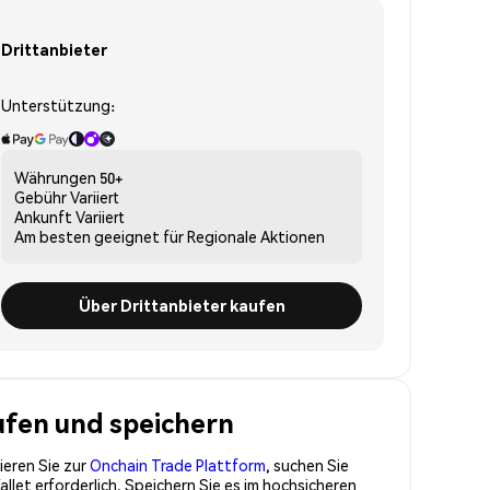
Drittanbieter
Unterstützung:
Währungen
50+
Gebühr
Variiert
Ankunft
Variiert
Am besten geeignet für
Regionale Aktionen
Über Drittanbieter kaufen
ufen und speichern
ieren Sie zur
Onchain Trade Plattform
, suchen Sie
et erforderlich. Speichern Sie es im hochsicheren