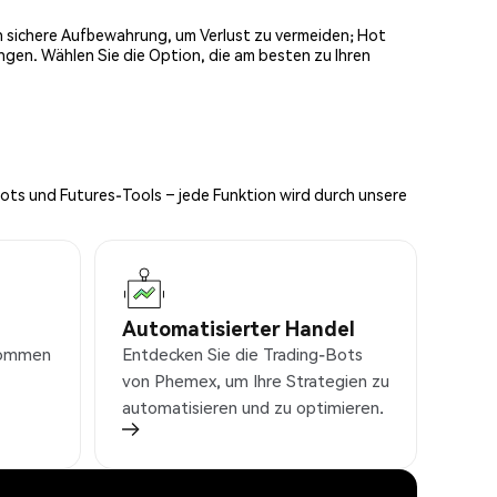
och sichere Aufbewahrung, um Verlust zu vermeiden; Hot
ngen. Wählen Sie die Option, die am besten zu Ihren
Bots und Futures-Tools – jede Funktion wird durch unsere
Automatisierter Handel
nkommen
Entdecken Sie die Trading-Bots
von Phemex, um Ihre Strategien zu
automatisieren und zu optimieren.