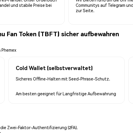
del und stabile Preise bei
Communitys auf Telegram und 
zur Seite.
nu Fan Token (TBFT) sicher aufbewahren
on Phemex
Cold Wallet (selbstverwaltet)
Sicheres Offline-Halten mit Seed-Phrase-Schutz.
Am besten geeignet für
Langfristige Aufbewahrung
 die Zwei-Faktor-Authentifizierung (2FA).
n.