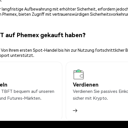
 für langfristige Aufbewahrung mit erhöhter Sicherheit, erfordern jed
on Phemex, bieten Zugriff mit vertrauenswürdigen Sicherheitsvorkehru
FT auf Phemex gekauft haben?
 Von Ihrem ersten Spot-Handel bis hin zur Nutzung fortschrittlicher 
pport unterstützt.
eln
Verdienen
 TBFT bequem auf unseren
Verdienen Sie passives Ei
und Futures-Märkten.
sicher mit Krypto.