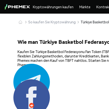
Kryptowährungen kaufen
Märkte
Kontra
So kaufen Sie Kryptowährung
Wie man Türkiye Basketbol Federasy
Kaufen Sie Türkiye Basketbol Federasyonu Fan Token (TBFT
flexiblen Zahlungsmethoden, darunter Kreditkarten, Bankü
Phemex machen den Kauf von TBFT nahtlos. Starten Sie no
Phemex.
Teilen: