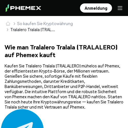
Anmeldung
So kaufen Sie Kryptowährung
Tralalero Tralala (TRALALERO) sicher kaufen und speichern
Wie man Tralalero Tralala (TRALALERO)
auf Phemex kauft
Kaufen Sie Tralalero Tralala (TRALALERO) mühelos auf Phemex,
der effizientesten Krypto-Börse, der Millionen vertrauen.
Genießen Sie sichere, sofortige Käufe mit flexiblen
Zahlungsmethoden, darunter Kreditkarten,
Banküberweisungen, Drittanbieter und P2P-Handel, weltweit
verfügbar. Die intuitive Plattform und die robuste Sicherheit
von Phemex machen den Kauf von TRALALERO nahtlos. Starten
Sie noch heute Ihre Kryptowährungsreise — kaufen Sie Tralalero
Tralala sicher und mit Vertrauen auf Phemex.