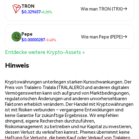
TRON
Wie man TRON (TRX)
$0.329657
+0.20%
Pepe
Wie man Pepe (PEPE)
$0.00000287
-0.40%
Entdecke weitere Krypto-Assets >
Hinweis
Kryptowährungen unterliegen starken Kursschwankungen. Der
Preis von Tralalero Tralala (TRALALERO) und anderen digitalen
Vermögenswerten kann sich aufgrund von Marktbedingungen,
regulatorischen Änderungen und anderen unvorhersehbaren
Faktoren erheblich verändern. Der Handel mit Kryptowährungen
ist mit Risiken verbunden – vergangene Entwicklungen sind
keine Garantie für zukünftige Ergebnisse. Wir empfehlen
dringend, eigene Recherchen durchzuführen,
Risikomanagement zu betreiben und nur Kapital zu investieren,
dessen Verlust du verkraften kannst. Phemex übernimmt keine
Haftung für Verluste, die beim Kauf oder Verkauf von Tralalero