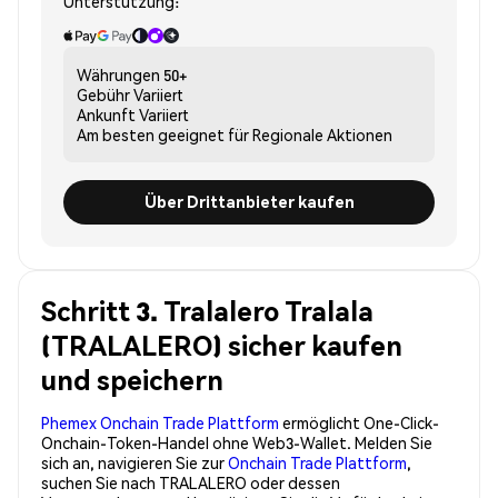
Unterstützung:
Währungen
50+
Gebühr
Variiert
Ankunft
Variiert
Am besten geeignet für
Regionale Aktionen
Über Drittanbieter kaufen
Schritt 3. Tralalero Tralala
(TRALALERO) sicher kaufen
und speichern
Phemex Onchain Trade Plattform
ermöglicht One-Click-
Onchain-Token-Handel ohne Web3-Wallet. Melden Sie
sich an, navigieren Sie zur
Onchain Trade Plattform
,
suchen Sie nach TRALALERO oder dessen