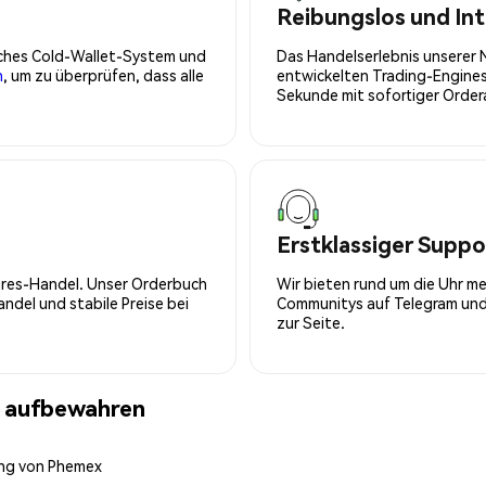
Reibungslos und Int
isches Cold-Wallet-System und
Das Handelserlebnis unserer 
n
, um zu überprüfen, dass alle
entwickelten Trading-Engines
Sekunde mit sofortiger Orde
Erstklassiger Suppo
tures-Handel. Unser Orderbuch
Wir bieten rund um die Uhr m
del und stabile Preise bei
Communitys auf Telegram und 
zur Seite.
r aufbewahren
ung von Phemex