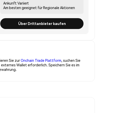
Ankunft
Variiert
Am besten geeignet für
Regionale Aktionen
Über Drittanbieter kaufen
ieren Sie zur
Onchain Trade Plattform
, suchen Sie
ternes Wallet erforderlich. Speichern Sie es im
bewahrung.