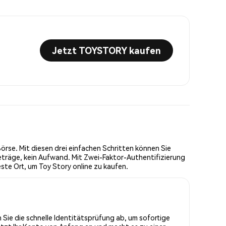
Jetzt TOYSTORY kaufen
rse. Mit diesen drei einfachen Schritten können Sie
träge, kein Aufwand. Mit Zwei-Faktor-Authentifizierung
ste Ort, um Toy Story online zu kaufen.
 Sie die schnelle Identitätsprüfung ab, um sofortige