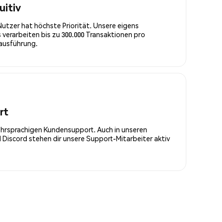
uitiv
Nutzer hat höchste Priorität. Unsere eigens
 verarbeiten bis zu 300.000 Transaktionen pro
rausführung.
rt
ehrsprachigen Kundensupport. Auch in unseren
Discord stehen dir unsere Support-Mitarbeiter aktiv