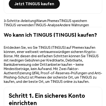
Jetzt TINGUS kaufen
3-Schritte-Anleitung
Warum Phemex
TINGUS speichern
TINGUS verwenden
TINGUS-Analyse
Andere Währungen
Wo kann ich TINGUS (TINGUS) kaufen?
Entdecken Sie, wo Sie TINGUS (TINGUS) auf Phemex kaufen
können, einer weltweit vertrauenswürdigen sicheren Krypto-
Börse. Mit diesen drei einfachen Schritten können Sie TINGUS
mit niedrigen Gebühren per Kreditkarte, Debitkarte,
Banküberweisung oder Drittanbieter kaufen – keine
Mindestbeträge, kein Aufwand. Mit Zwei-Faktor-
Authentifizierung (2FA), Proof-of-Reserves-Prüfungen und Anti-
Phishing-Schutz ist Phemex der sicherste Ort, um TINGUS zu
kaufen, und der beste Ort, um TINGUS online zu kaufen.
Schritt 1. Ein sicheres Konto
einrichten