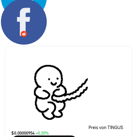
Teilen:
Preis von TINGUS
$0.00000954
+0.20%