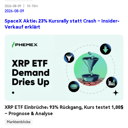
2026-08-09
|
10-15m
2026-08-09
SpaceX Aktie: 23% Kursrally statt Crash – Insider-
Verkauf erklärt
XRP ETF Einbrüche: 93% Rückgang, Kurs testet 1,00$ 
– Prognose & Analyse
Markteinblicke