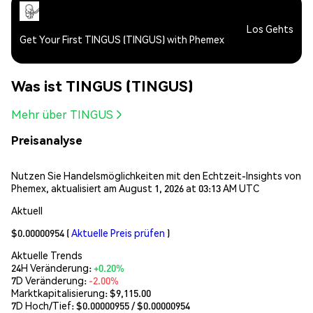
Los Gehts
Get Your First TINGUS (TINGUS) with Phemex
Was ist TINGUS (TINGUS)
Mehr über TINGUS
Preisanalyse
Nutzen Sie Handelsmöglichkeiten mit den Echtzeit-Insights von
Phemex, aktualisiert am August 1, 2026 at 03:13 AM UTC
Aktuell
$0.00000954
(
Aktuelle Preis prüfen
)
Aktuelle Trends
24H Veränderung:
+0.20%
7D Veränderung:
-2.00%
Marktkapitalisierung:
$9,115.00
7D Hoch/Tief: $
0.00000955
/ $
0.00000954