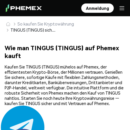
Anmeldung
So kaufen Sie Kryptowährung
TINGUS (TINGUS) sicher kaufen und speichern
Wie man TINGUS (TINGUS) auf Phemex
kauft
Kaufen Sie TINGUS (TINGUS) mühelos auf Phemex, der
effizientesten Krypto-Börse, der Millionen vertrauen. Genießen
Sie sichere, sofortige Käufe mit flexiblen Zahlungsmethoden,
darunter Kreditkarten, Banküberweisungen, Drittanbieter und
P2P-Handel, weltweit verfügbar. Die intuitive Plattform und die
robuste Sicherheit von Phemex machen den Kauf von TINGUS
nahtlos. Starten Sie noch heute Ihre Kryptowährungsreise —
kaufen Sie TINGUS sicher und mit Vertrauen auf Phemex.