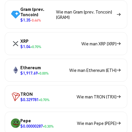
Gram (prev.
Wie man Gram (prev. Toncoin)
Toncoin)
(GRAM)
$1.35
-0.46%
XRP
Wie man XRP (XRP)
$1.04
+0.70%
Ethereum
Wie man Ethereum (ETH)
$1,917.69
+0.00%
TRON
Wie man TRON (TRX)
$0.329781
+0.70%
Pepe
Wie man Pepe (PEPE)
$0.00000287
+0.30%