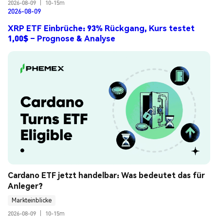
2026-08-09
|
10-15m
2026-08-09
XRP ETF Einbrüche: 93% Rückgang, Kurs testet
1,00$ – Prognose & Analyse
Cardano ETF jetzt handelbar: Was bedeutet das für 
Anleger?
Markteinblicke
2026-08-09
|
10-15m