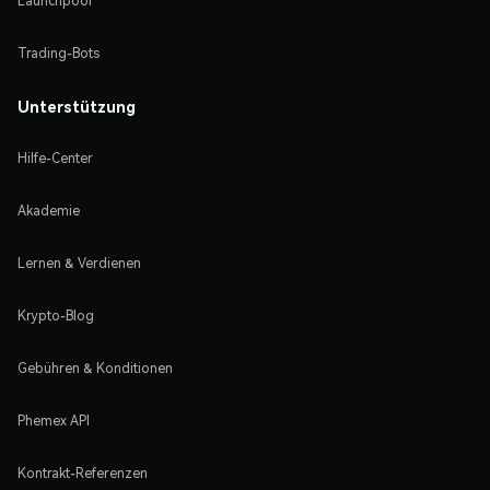
Launchpool
Trading-Bots
Unterstützung
Hilfe-Center
Akademie
Lernen & Verdienen
Krypto-Blog
Gebühren & Konditionen
Phemex API
Kontrakt-Referenzen