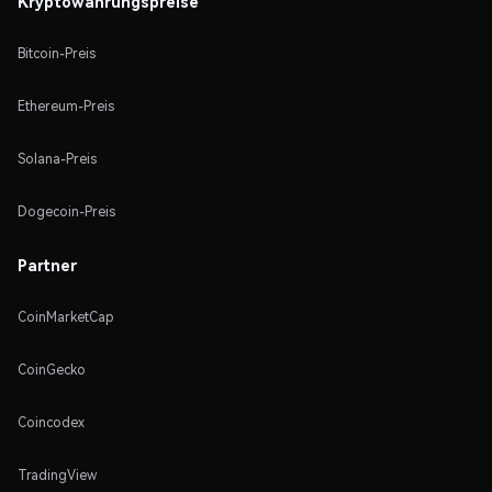
Kryptowährungspreise
Bitcoin-Preis
Ethereum-Preis
Solana-Preis
Dogecoin-Preis
Partner
CoinMarketCap
CoinGecko
Coincodex
TradingView