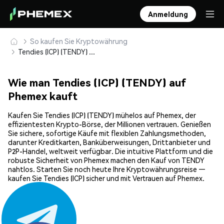
Anmeldung
So kaufen Sie Kryptowährung
Tendies (ICP) (TENDY) sicher kaufen und speichern
Wie man Tendies (ICP) (TENDY) auf
Phemex kauft
Kaufen Sie Tendies (ICP) (TENDY) mühelos auf Phemex, der
effizientesten Krypto-Börse, der Millionen vertrauen. Genießen
Sie sichere, sofortige Käufe mit flexiblen Zahlungsmethoden,
darunter Kreditkarten, Banküberweisungen, Drittanbieter und
P2P-Handel, weltweit verfügbar. Die intuitive Plattform und die
robuste Sicherheit von Phemex machen den Kauf von TENDY
nahtlos. Starten Sie noch heute Ihre Kryptowährungsreise —
kaufen Sie Tendies (ICP) sicher und mit Vertrauen auf Phemex.