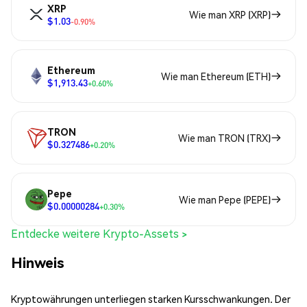
XRP
Wie man XRP (XRP)
$1.03
-0.90%
Ethereum
Wie man Ethereum (ETH)
$1,913.43
+0.60%
TRON
Wie man TRON (TRX)
$0.327486
+0.20%
Pepe
Wie man Pepe (PEPE)
$0.00000284
+0.30%
Entdecke weitere Krypto-Assets >
Hinweis
Kryptowährungen unterliegen starken Kursschwankungen. Der