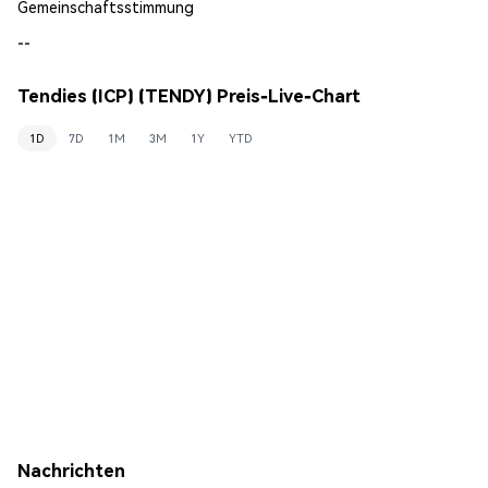
Gemeinschaftsstimmung
--
Tendies (ICP) (TENDY) Preis-Live-Chart
1D
7D
1M
3M
1Y
YTD
Nachrichten