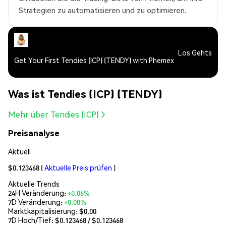
Strategien zu automatisieren und zu optimieren.
Los Gehts
Get Your First Tendies (ICP) (TENDY) with Phemex
Was ist Tendies (ICP) (TENDY)
Mehr über Tendies (ICP)
Preisanalyse
Aktuell
$0.123468
(
Aktuelle Preis prüfen
)
Aktuelle Trends
24H Veränderung:
+0.06%
7D Veränderung:
+0.00%
Marktkapitalisierung:
$0.00
7D Hoch/Tief: $
0.123468
/ $
0.123468