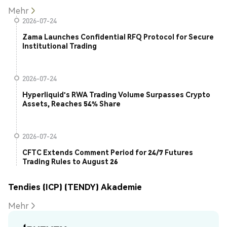
Mehr
2026-07-24
Zama Launches Confidential RFQ Protocol for Secure
Institutional Trading
2026-07-24
Hyperliquid's RWA Trading Volume Surpasses Crypto
Assets, Reaches 54% Share
2026-07-24
CFTC Extends Comment Period for 24/7 Futures
Trading Rules to August 26
Tendies (ICP) (TENDY) Akademie
Mehr