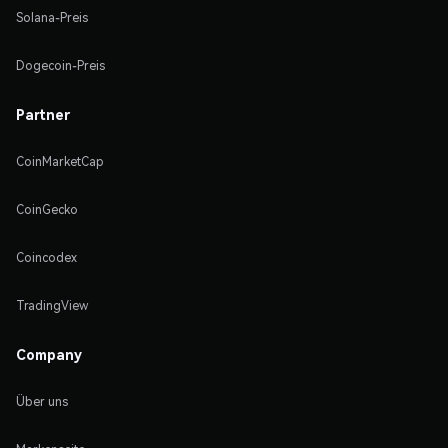
Solana-Preis
Dogecoin-Preis
Partner
CoinMarketCap
CoinGecko
Coincodex
TradingView
Company
Über uns