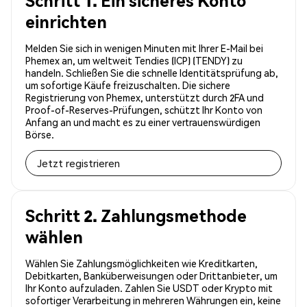
Schritt 1. Ein sicheres Konto
einrichten
Melden Sie sich in wenigen Minuten mit Ihrer E-Mail bei
Phemex an, um weltweit Tendies (ICP) (TENDY) zu
handeln. Schließen Sie die schnelle Identitätsprüfung ab,
um sofortige Käufe freizuschalten. Die sichere
Registrierung von Phemex, unterstützt durch 2FA und
Proof-of-Reserves-Prüfungen, schützt Ihr Konto von
Anfang an und macht es zu einer vertrauenswürdigen
Börse.
Jetzt registrieren
Schritt 2. Zahlungsmethode
wählen
Wählen Sie Zahlungsmöglichkeiten wie Kreditkarten,
Debitkarten, Banküberweisungen oder Drittanbieter, um
Ihr Konto aufzuladen. Zahlen Sie USDT oder Krypto mit
sofortiger Verarbeitung in mehreren Währungen ein, keine