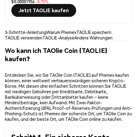
$0.00001954
-8.70%
Jetzt TAOLIE kaufen
3-Schritte-Anleitung
Warum Phemex
TAOLIE speichern
TAOLIE verwenden
TAOLIE-Analyse
Andere Währungen
Wo kann ich TAOlie Coin (TAOLIE)
kaufen?
Entdecken Sie, wo Sie TAOlie Coin (TAOLIE) auf Phemex kaufen
können, einer weltweit vertrauenswürdigen sicheren Krypto-
Börse. Mit diesen drei einfachen Schritten können Sie TAOLIE
mit niedrigen Gebühren per Kreditkarte, Debitkarte,
Banküberweisung oder Drittanbieter kaufen – keine
Mindestbeträge, kein Aufwand. Mit Zwei-Faktor-
Authentifizierung (2FA), Proof-of-Reserves-Prüfungen und Anti-
Phishing-Schutz ist Phemex der sicherste Ort, um TAOlie Coin zu
kaufen, und der beste Ort, um TAOlie Coin online zu kaufen.