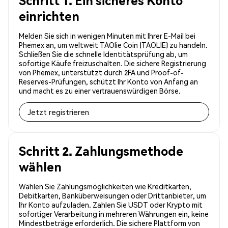
Schritt 1. Ein sicheres Konto
einrichten
Melden Sie sich in wenigen Minuten mit Ihrer E-Mail bei
Phemex an, um weltweit TAOlie Coin (TAOLIE) zu handeln.
Schließen Sie die schnelle Identitätsprüfung ab, um
sofortige Käufe freizuschalten. Die sichere Registrierung
von Phemex, unterstützt durch 2FA und Proof-of-
Reserves-Prüfungen, schützt Ihr Konto von Anfang an
und macht es zu einer vertrauenswürdigen Börse.
Jetzt registrieren
Schritt 2. Zahlungsmethode
wählen
Wählen Sie Zahlungsmöglichkeiten wie Kreditkarten,
Debitkarten, Banküberweisungen oder Drittanbieter, um
Ihr Konto aufzuladen. Zahlen Sie USDT oder Krypto mit
sofortiger Verarbeitung in mehreren Währungen ein, keine
Mindestbeträge erforderlich. Die sichere Plattform von