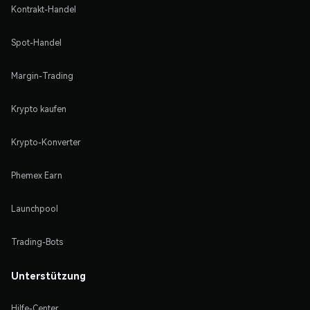
Kontrakt-Handel
Spot-Handel
Margin-Trading
Krypto kaufen
Krypto-Konverter
Phemex Earn
Launchpool
Trading-Bots
Unterstützung
Hilfe-Center