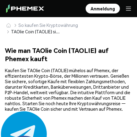
Anmeldung
So kaufen Sie Kryptowährung
TAOlie Coin (TAOLIE) sicher kaufen und speichern
Wie man TAOlie Coin (TAOLIE) auf
Phemex kauft
Kaufen Sie TAOlie Coin (TAOLIE) mühelos auf Phemex, der
effizientesten Krypto-Börse, der Millionen vertrauen. Genießen
Sie sichere, sofortige Käufe mit flexiblen Zahlungsmethoden,
darunter Kreditkarten, Banküberweisungen, Drittanbieter und
P2P-Handel, weltweit verfügbar. Die intuitive Plattform und die
robuste Sicherheit von Phemex machen den Kauf von TAOLIE
nahtlos. Starten Sie noch heute Ihre Kryptowährungsreise —
kaufen Sie TAOlie Coin sicher und mit Vertrauen auf Phemex.