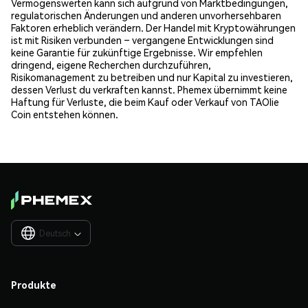
Vermögenswerten kann sich aufgrund von Marktbedingungen,
regulatorischen Änderungen und anderen unvorhersehbaren
Faktoren erheblich verändern. Der Handel mit Kryptowährungen
ist mit Risiken verbunden – vergangene Entwicklungen sind
keine Garantie für zukünftige Ergebnisse. Wir empfehlen
dringend, eigene Recherchen durchzuführen,
Risikomanagement zu betreiben und nur Kapital zu investieren,
dessen Verlust du verkraften kannst. Phemex übernimmt keine
Haftung für Verluste, die beim Kauf oder Verkauf von TAOlie
Coin entstehen können.
Deutsch

Produkte