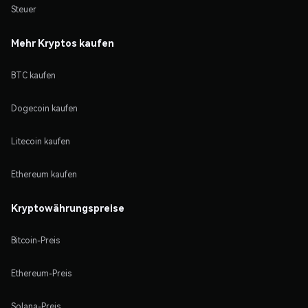
Steuer
Mehr Kryptos kaufen
BTC kaufen
Dogecoin kaufen
Litecoin kaufen
Ethereum kaufen
Kryptowährungspreise
Bitcoin-Preis
Ethereum-Preis
Solana-Preis