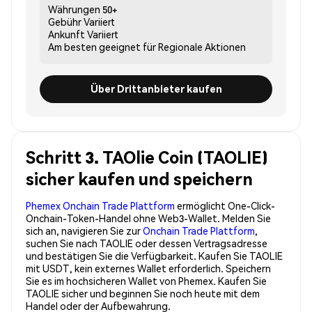
Währungen
50+
Gebühr
Variiert
Ankunft
Variiert
Am besten geeignet für
Regionale Aktionen
Über Drittanbieter kaufen
Schritt 3. TAOlie Coin (TAOLIE)
sicher kaufen und speichern
Phemex Onchain Trade Plattform
ermöglicht One-Click-
Onchain-Token-Handel ohne Web3-Wallet. Melden Sie
sich an, navigieren Sie zur
Onchain Trade Plattform
,
suchen Sie nach TAOLIE oder dessen Vertragsadresse
und bestätigen Sie die Verfügbarkeit. Kaufen Sie TAOLIE
mit USDT, kein externes Wallet erforderlich. Speichern
Sie es im hochsicheren Wallet von Phemex. Kaufen Sie
TAOLIE sicher und beginnen Sie noch heute mit dem
Handel oder der Aufbewahrung.