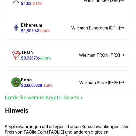
Wie man XRP (XRP)
$1.03
-2.60%
Ethereum
Wie man Ethereum (ETH)
$1,902.62
-0.30%
TRON
Wie man TRON (TRX)
$0.326786
+0.00%
Pepe
Wie man Pepe (PEPE)
$0.0000028
-1.60%
Entdecke weitere Krypto-Assets >
Hinweis
Kryptowährungen unterliegen starken Kursschwankungen. Der
Preis von TAOlie Coin (TAOLIE) und anderen digitalen