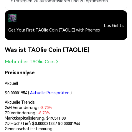
Strategien zu automatisieren und zu optimieren.
Los Gehts
Get Your First TAOlie Coin (TAOLIE) with Phemex
Was ist TAOlie Coin (TAOLIE)
Mehr über TAOlie Coin
Preisanalyse
Aktuell
$0.00001954
(
Aktuelle Preis prüfen
)
Aktuelle Trends
24H Veränderung:
-8.70%
7D Veränderung:
-8.70%
Marktkapitalisierung:
$19,541.00
7D Hoch/Tief: $
0.00002133
/ $
0.00001944
Gemeinschaftsstimmung