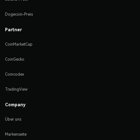
Dogecoin-Preis
Partner
CoinMarketCap
CoinGecko
Coincodex
TradingView
Company
Über uns
Markenseite