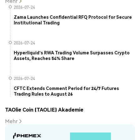
Mehr
2026-07-24
Zama Launches Confidential RFQ Protocol for Secure
Institutional Trading
2026-07-24
Hyperliquid's RWA Trading Volume Surpasses Crypto
Assets, Reaches 54% Share
2026-07-24
CFTC Extends Comment Period for 24/7 Futures
Trading Rules to August 26
TAOlie Coin (TAOLIE) Akademie
Mehr