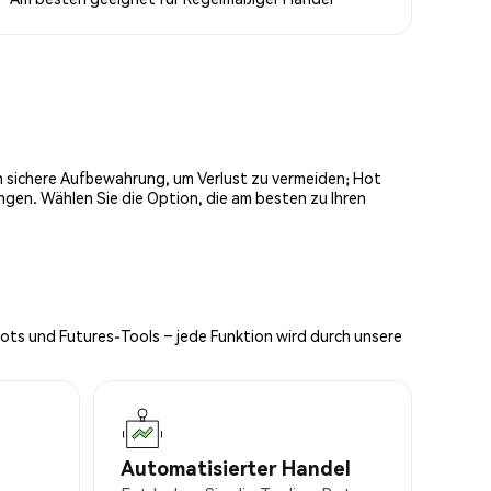
och sichere Aufbewahrung, um Verlust zu vermeiden; Hot
ngen. Wählen Sie die Option, die am besten zu Ihren
Bots und Futures-Tools – jede Funktion wird durch unsere
Automatisierter Handel