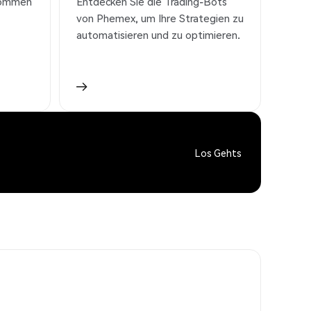
nkommen
Entdecken Sie die Trading-Bots
von Phemex, um Ihre Strategien zu
automatisieren und zu optimieren.
Los Gehts