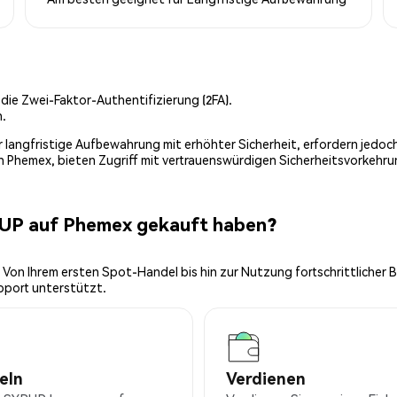
 die Zwei-Faktor-Authentifizierung (2FA).
n.
 für langfristige Aufbewahrung mit erhöhter Sicherheit, erfordern jed
on Phemex, bieten Zugriff mit vertrauenswürdigen Sicherheitsvorkehru
RUP auf Phemex gekauft haben?
 Von Ihrem ersten Spot-Handel bis hin zur Nutzung fortschrittlicher 
pport unterstützt.
eln
Verdienen