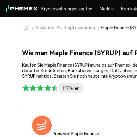
Kryptowährungen kaufen
Märkte
Kontra
So kaufen Sie Kryptowährung
Wie man Maple Finance (SYRUP) auf 
Kaufen Sie Maple Finance (SYRUP) mühelos auf Phemex, der
darunter Kreditkarten, Banküberweisungen, Drittanbieter
SYRUP nahtlos. Starten Sie noch heute Ihre Kryptowährun
Teilen
Preis von Maple Finance