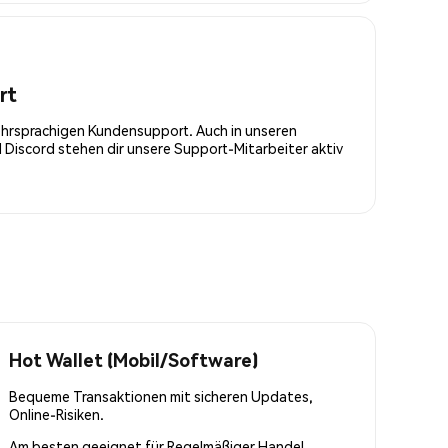
rt
ehrsprachigen Kundensupport. Auch in unseren
Discord stehen dir unsere Support-Mitarbeiter aktiv
Hot Wallet (Mobil/Software)
Bequeme Transaktionen mit sicheren Updates,
Online-Risiken.
Am besten geeignet für
Regelmäßiger Handel