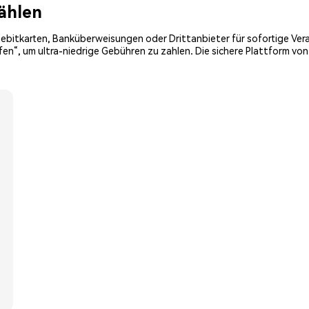
ählen
ebitkarten, Banküberweisungen oder Drittanbieter für sofortige Ver
ufen“, um ultra-niedrige Gebühren zu zahlen. Die sichere Plattform v