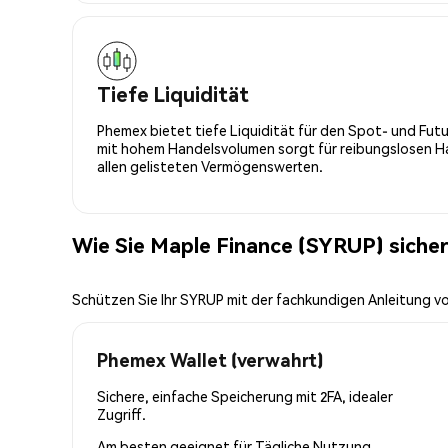
Tiefe Liquidität
Phemex bietet tiefe Liquidität für den Spot- und Fu
mit hohem Handelsvolumen sorgt für reibungslosen Han
allen gelisteten Vermögenswerten.
Wie Sie Maple Finance (SYRUP) siche
Schützen Sie Ihr SYRUP mit der fachkundigen Anleitung 
Phemex Wallet (verwahrt)
Sichere, einfache Speicherung mit 2FA, idealer
Zugriff.
Am besten geeignet für
Tägliche Nutzung