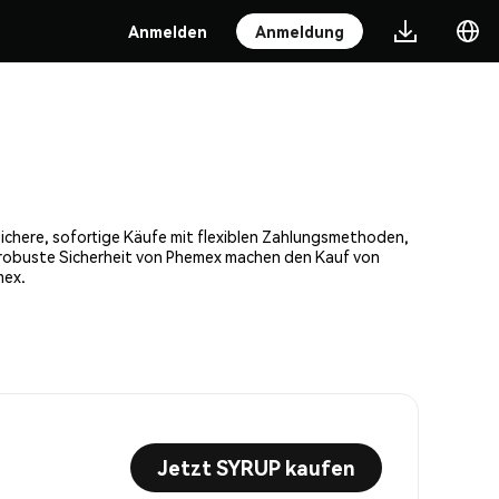
Anmelden
Anmeldung
sichere, sofortige Käufe mit flexiblen Zahlungsmethoden,
e robuste Sicherheit von Phemex machen den Kauf von
mex.
Jetzt SYRUP kaufen