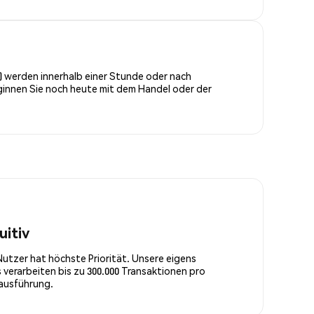
P) werden innerhalb einer Stunde oder nach
ginnen Sie noch heute mit dem Handel oder der
uitiv
Nutzer hat höchste Priorität. Unsere eigens
 verarbeiten bis zu 300.000 Transaktionen pro
rausführung.