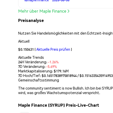
Mehr über Maple Finance
Preisanalyse
Nutzen Sie Handelsmöglichkeiten mit den Echtzeit-Insight
Aktuell
$0.150431
(
Aktuelle Preis prüfen
)
Aktuelle Trends
24H Veränderung:
-1.26%
7D Veränderung:
-5.69%
Marktkapitalisierung:
$179.16M
7D Hoch/Tief: $
0.16517838975818944
/ $
0.1516335435914953
Gemeinschaftsstimmung
The community sentiment is now Bullish. Ich bin bei SYRUP
wird, was großes Wachstumspotenzial verspricht.
Maple Finance (SYRUP) Preis-Live-Chart