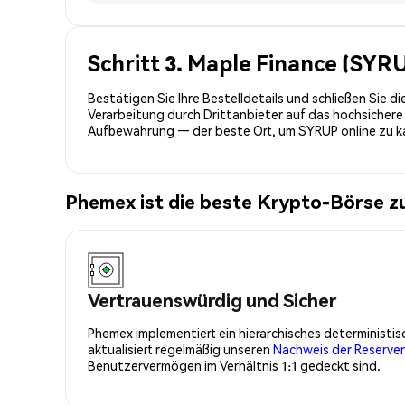
Schritt 3. Maple Finance (SYR
Bestätigen Sie Ihre Bestelldetails und schließen Sie 
Verarbeitung durch Drittanbieter auf das hochsicher
Aufbewahrung — der beste Ort, um SYRUP online zu k
Phemex ist die beste Krypto-Börse 
Vertrauenswürdig und Sicher
Phemex implementiert ein hierarchisches determinist
aktualisiert regelmäßig unseren
Nachweis der Reserve
Benutzervermögen im Verhältnis 1:1 gedeckt sind.