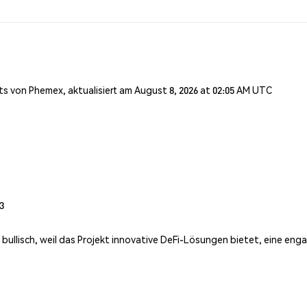
s von Phemex, aktualisiert am August 8, 2026 at 02:05 AM UTC
3
 bullisch, weil das Projekt innovative DeFi-Lösungen bietet, eine eng