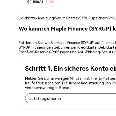
$0.150431
-1.26%
3-Schritte-Anleitung
Warum Phemex
SYRUP speichern
SYRU
Wo kann ich Maple Finance (SYRUP) 
Entdecken Sie, wo Sie Maple Finance (SYRUP) auf Phemex k
SYRUP mit niedrigen Gebühren per Kreditkarte, Debitkart
Proof-of-Reserves-Prüfungen und Anti-Phishing-Schutz ist
Schritt 1. Ein sicheres Konto e
Melden Sie sich in wenigen Minuten mit Ihrer E-Mail b
Käufe freizuschalten. Die sichere Registrierung von 
vertrauenswürdigen Börse.
Jetzt registrieren