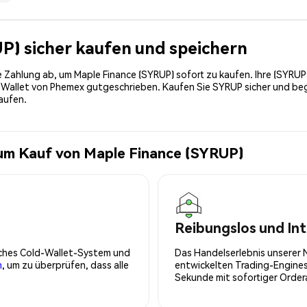
UP) sicher kaufen und speichern
die Zahlung ab, um Maple Finance (SYRUP) sofort zu kaufen. Ihre (SYRU
e Wallet von Phemex gutgeschrieben. Kaufen Sie SYRUP sicher und be
aufen.
zum Kauf von Maple Finance (SYRUP)
Reibungslos und Int
isches Cold-Wallet-System und
Das Handelserlebnis unserer 
n
, um zu überprüfen, dass alle
entwickelten Trading-Engines
Sekunde mit sofortiger Orde