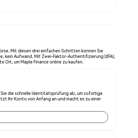
rse. Mit diesen drei einfachen Schritten können Sie
, kein Aufwand. Mit Zwei-Faktor-Authentifizierung (2FA),
e Ort, um Maple Finance online zu kaufen.
 Sie die schnelle Identitätsprüfung ab, um sofortige
tzt Ihr Konto von Anfang an und macht es zu einer