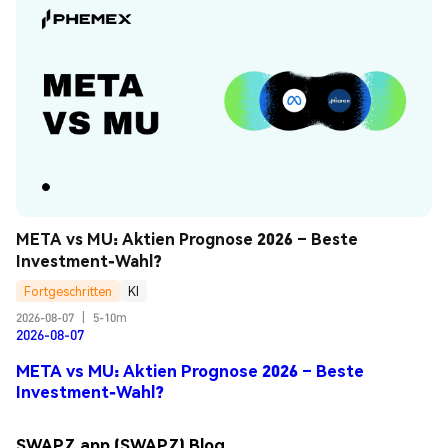
META vs MU: Aktien Prognose 2026 – Beste 
Investment-Wahl?
Fortgeschritten
KI
2026-08-07
|
5-10m
2026-08-07
META vs MU: Aktien Prognose 2026 – Beste
Investment-Wahl?
SWAPZ.app (SWAPZ) Blog