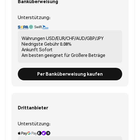
Banküberweisung
Unterstützung:
Währungen
USD/EUR/CHF/AUD/GBP/JPY
Niedrigste Gebühr
0.08%
Ankunft
Sofort
Am besten geeignet für
Größere Beträge
Per Banküberweisung kaufen
Drittanbieter
Unterstützung: