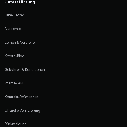
Unterstützung
Hilfe-Center
Akademie
Lernen & Verdienen
Krypto-Blog
Gebühren & Konditionen
Phemex API
Kontrakt-Referenzen
Offizielle Verifizierung
Rückmeldung