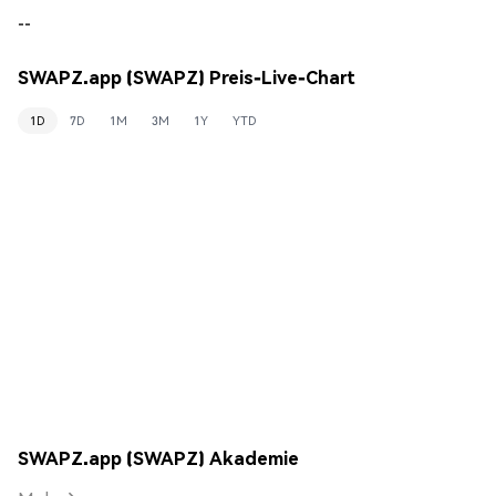
--
SWAPZ.app (SWAPZ) Preis-Live-Chart
1D
7D
1M
3M
1Y
YTD
SWAPZ.app (SWAPZ) Akademie