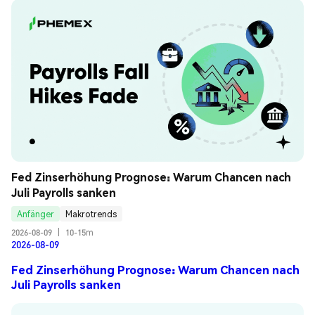
Fed Zinserhöhung Prognose: Warum Chancen nach 
Juli Payrolls sanken
Anfänger
Makrotrends
2026-08-09
|
10-15m
2026-08-09
Fed Zinserhöhung Prognose: Warum Chancen nach
Juli Payrolls sanken