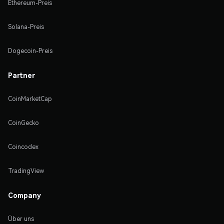
Ethereum-Preis
Solana-Preis
Dogecoin-Preis
Partner
CoinMarketCap
CoinGecko
Coincodex
TradingView
Company
Über uns