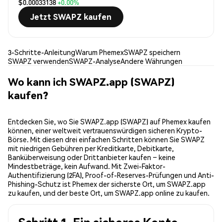
$0.00033138
+0.00%
Jetzt SWAPZ kaufen
3-Schritte-Anleitung
Warum Phemex
SWAPZ speichern
SWAPZ verwenden
SWAPZ-Analyse
Andere Währungen
Wo kann ich SWAPZ.app (SWAPZ)
kaufen?
Entdecken Sie, wo Sie SWAPZ.app (SWAPZ) auf Phemex kaufen
können, einer weltweit vertrauenswürdigen sicheren Krypto-
Börse. Mit diesen drei einfachen Schritten können Sie SWAPZ
mit niedrigen Gebühren per Kreditkarte, Debitkarte,
Banküberweisung oder Drittanbieter kaufen – keine
Mindestbeträge, kein Aufwand. Mit Zwei-Faktor-
Authentifizierung (2FA), Proof-of-Reserves-Prüfungen und Anti-
Phishing-Schutz ist Phemex der sicherste Ort, um SWAPZ.app
zu kaufen, und der beste Ort, um SWAPZ.app online zu kaufen.