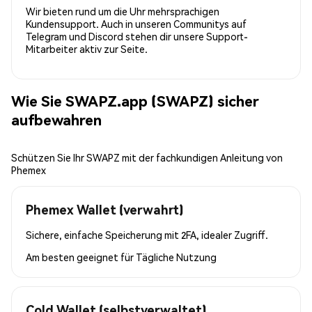
Wir bieten rund um die Uhr mehrsprachigen
Kundensupport. Auch in unseren Communitys auf
Telegram und Discord stehen dir unsere Support-
Mitarbeiter aktiv zur Seite.
Wie Sie SWAPZ.app (SWAPZ) sicher
aufbewahren
Schützen Sie Ihr SWAPZ mit der fachkundigen Anleitung von
Phemex
Phemex Wallet (verwahrt)
Sichere, einfache Speicherung mit 2FA, idealer Zugriff.
Am besten geeignet für
Tägliche Nutzung
Cold Wallet (selbstverwaltet)