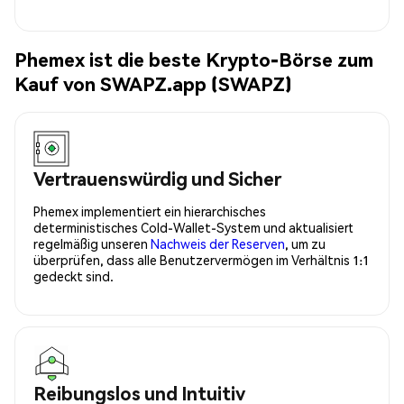
Phemex ist die beste Krypto-Börse zum
Kauf von SWAPZ.app (SWAPZ)
Vertrauenswürdig und Sicher
Phemex implementiert ein hierarchisches
deterministisches Cold-Wallet-System und aktualisiert
regelmäßig unseren
Nachweis der Reserven
, um zu
überprüfen, dass alle Benutzervermögen im Verhältnis 1:1
gedeckt sind.
Reibungslos und Intuitiv