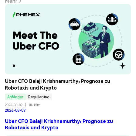
Mehr
Uber CFO Balaji Krishnamurthy: Prognose zu 
Robotaxis und Krypto
Anfänger
Regulierung
2026-08-09
|
10-15m
2026-08-09
Uber CFO Balaji Krishnamurthy: Prognose zu
Robotaxis und Krypto