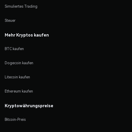
Simuliertes Trading
Steuer
Mehr Kryptos kaufen
BTC kaufen
Dogecoin kaufen
Litecoin kaufen
Ethereum kaufen
Kryptowährungspreise
Bitcoin-Preis