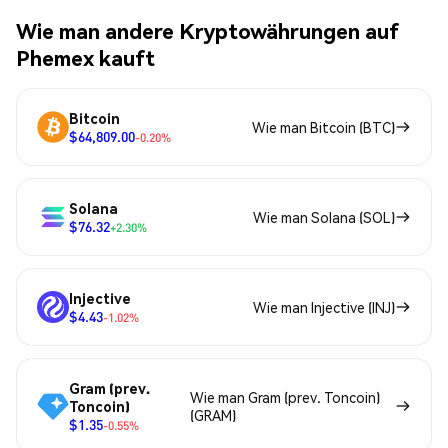
Wie man andere Kryptowährungen auf
Phemex kauft
Bitcoin
Wie man Bitcoin (BTC)
$64,809.00
-0.20%
Solana
Wie man Solana (SOL)
$76.32
+2.30%
Injective
Wie man Injective (INJ)
$4.43
-1.02%
Gram (prev.
Wie man Gram (prev. Toncoin)
Toncoin)
(GRAM)
$1.35
-0.55%