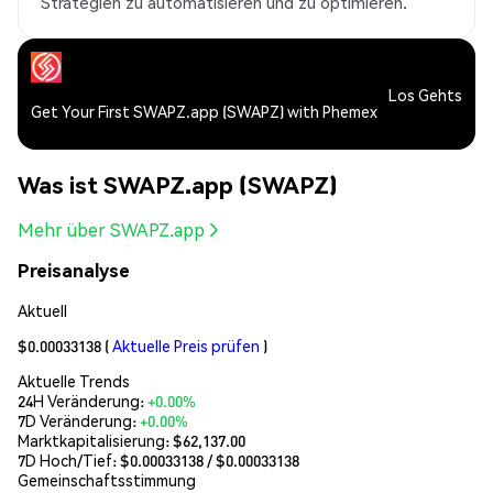
Strategien zu automatisieren und zu optimieren.
Los Gehts
Get Your First SWAPZ.app (SWAPZ) with Phemex
Was ist SWAPZ.app (SWAPZ)
Mehr über SWAPZ.app
Preisanalyse
Aktuell
$0.00033138
(
Aktuelle Preis prüfen
)
Aktuelle Trends
24H Veränderung:
+0.00%
7D Veränderung:
+0.00%
Marktkapitalisierung:
$62,137.00
7D Hoch/Tief: $
0.00033138
/ $
0.00033138
Gemeinschaftsstimmung