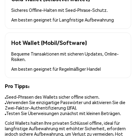
Sicheres Offline-Halten mit Seed-Phrase-Schutz.
Am besten geeignet für
Langfristige Aufbewahrung
Hot Wallet (Mobil/Software)
Bequeme Transaktionen mit sicheren Updates, Online-
Risiken.
Am besten geeignet für
Regelmäßiger Handel
Pro Tipps:
Seed-Phrasen des Wallets sicher offline sichern.
Verwenden Sie einzigartige Passwörter und aktivieren Sie die
Zwei-Faktor-Authentifizierung (2FA).
Testen Sie Überweisungen zunächst mit kleinen Beträgen.
Cold Wallets halten Ihre privaten Schlüssel offline, ideal für
langfristige Aufbewahrung mit erhöhter Sicherheit, erfordern
jedoch sichere Aufbewahrung, um Verlust zu vermeiden; Hot