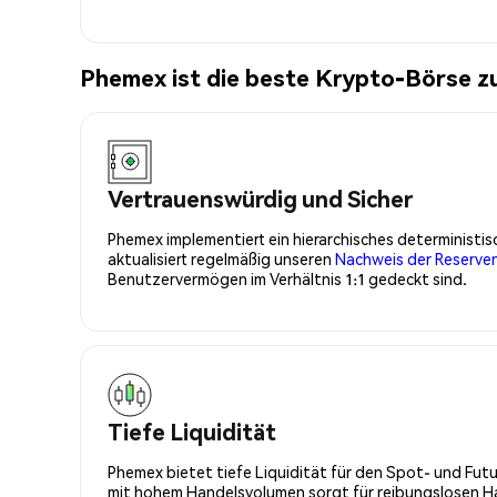
Phemex ist die beste Krypto-Börse
Vertrauenswürdig und Sicher
Phemex implementiert ein hierarchisches determinist
aktualisiert regelmäßig unseren
Nachweis der Reserve
Benutzervermögen im Verhältnis 1:1 gedeckt sind.
Tiefe Liquidität
Phemex bietet tiefe Liquidität für den Spot- und Fu
mit hohem Handelsvolumen sorgt für reibungslosen Han