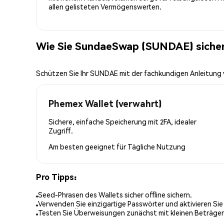
allen gelisteten Vermögenswerten.
Wie Sie SundaeSwap (SUNDAE) siche
Schützen Sie Ihr SUNDAE mit der fachkundigen Anleitung
Phemex Wallet (verwahrt)
Sichere, einfache Speicherung mit 2FA, idealer
Zugriff.
Am besten geeignet für
Tägliche Nutzung
Pro Tipps:
Seed-Phrasen des Wallets sicher offline sichern.
Verwenden Sie einzigartige Passwörter und aktivieren Sie
Testen Sie Überweisungen zunächst mit kleinen Beträge