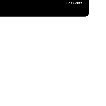
Los Gehts