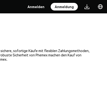
Anmelden
Anmeldung
sichere, sofortige Käufe mit flexiblen Zahlungsmethoden,
e robuste Sicherheit von Phemex machen den Kauf von
emex.