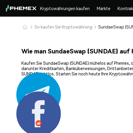
Kryptowährungen kaufen
Märkte
Kontra
So kaufen Sie Kryptowährung
Wie man SundaeSwap (SUNDAE) auf 
Kaufen Sie SundaeSwap (SUNDAE) mühelos auf Phemex, der 
darunter Kreditkarten, Banküberweisungen, Drittanbieter
SUNDAE nahtlos. Starten Sie noch heute Ihre Kryptowähr
Teilen: