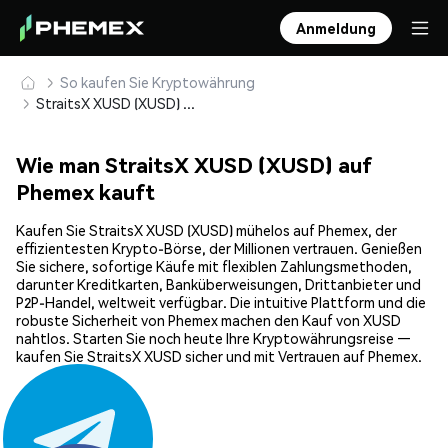
Anmeldung
So kaufen Sie Kryptowährung
StraitsX XUSD (XUSD) sicher kaufen und speichern
Wie man StraitsX XUSD (XUSD) auf
Phemex kauft
Kaufen Sie StraitsX XUSD (XUSD) mühelos auf Phemex, der
effizientesten Krypto-Börse, der Millionen vertrauen. Genießen
Sie sichere, sofortige Käufe mit flexiblen Zahlungsmethoden,
darunter Kreditkarten, Banküberweisungen, Drittanbieter und
P2P-Handel, weltweit verfügbar. Die intuitive Plattform und die
robuste Sicherheit von Phemex machen den Kauf von XUSD
nahtlos. Starten Sie noch heute Ihre Kryptowährungsreise —
kaufen Sie StraitsX XUSD sicher und mit Vertrauen auf Phemex.