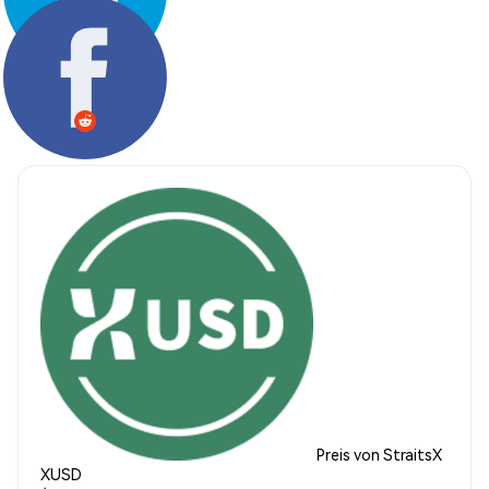
Teilen:
Preis von StraitsX
XUSD