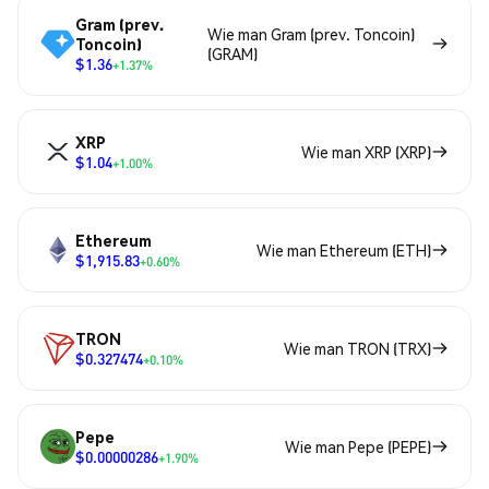
Gram (prev.
Wie man Gram (prev. Toncoin)
Toncoin)
(GRAM)
$1.36
+1.37%
XRP
Wie man XRP (XRP)
$1.04
+1.00%
Ethereum
Wie man Ethereum (ETH)
$1,915.83
+0.60%
TRON
Wie man TRON (TRX)
$0.327474
+0.10%
Pepe
Wie man Pepe (PEPE)
$0.00000286
+1.90%