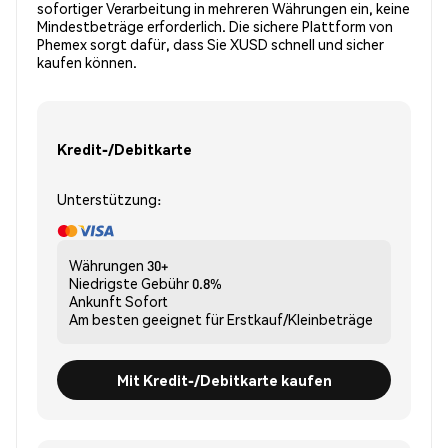
sofortiger Verarbeitung in mehreren Währungen ein, keine
Mindestbeträge erforderlich. Die sichere Plattform von
Phemex sorgt dafür, dass Sie XUSD schnell und sicher
kaufen können.
Kredit-/Debitkarte
Unterstützung:
Währungen
30+
Niedrigste Gebühr
0.8%
Ankunft
Sofort
Am besten geeignet für
Erstkauf/Kleinbeträge
Mit Kredit-/Debitkarte kaufen