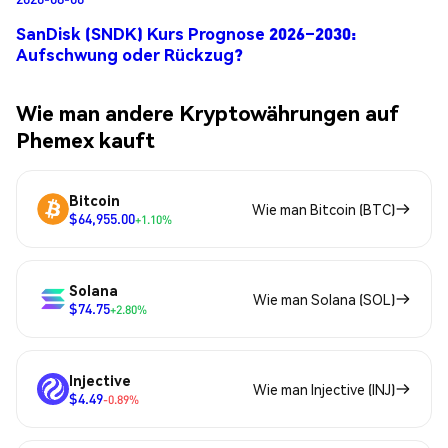
SanDisk (SNDK) Kurs Prognose 2026–2030:
Aufschwung oder Rückzug?
Wie man andere Kryptowährungen auf
Phemex kauft
Bitcoin
Wie man Bitcoin (BTC)
$64,955.00
+1.10%
Solana
Wie man Solana (SOL)
$74.75
+2.80%
Injective
Wie man Injective (INJ)
$4.49
-0.89%