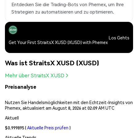
Entdecken Sie die Trading-Bots von Phemex, um Ihre
Strategien zu automatisieren und zu optimieren.
Los Gehts
Get Your First StraitsX XUSD (XUSD) with Phemex
Was ist StraitsX XUSD (XUSD)
Mehr über StraitsX XUSD
Preisanalyse
Nutzen Sie Handelsmöglichkeiten mit den Echtzeit-Insights von
Phemex, aktualisiert am August 8, 2026 at 02:09 AM UTC
Aktuell
$0.999895
(
Aktuelle Preis prüfen
)
Aktuelle Trends