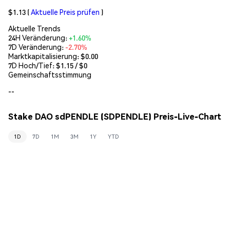
$1.13
(
Aktuelle Preis prüfen
)
Aktuelle Trends
24H Veränderung:
+1.60%
7D Veränderung:
-2.70%
Marktkapitalisierung:
$0.00
7D Hoch/Tief: $
1.15
/ $
0
Gemeinschaftsstimmung
--
Stake DAO sdPENDLE (SDPENDLE) Preis-Live-Chart
1D
7D
1M
3M
1Y
YTD