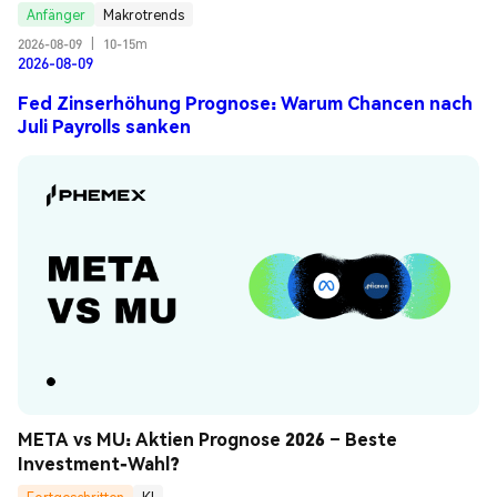
Anfänger
Makrotrends
2026-08-09
|
10-15m
2026-08-09
Fed Zinserhöhung Prognose: Warum Chancen nach
Juli Payrolls sanken
META vs MU: Aktien Prognose 2026 – Beste 
Investment-Wahl?