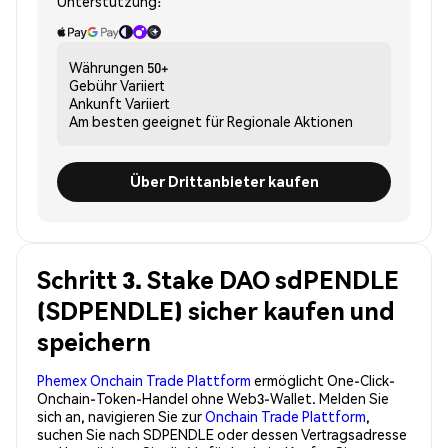
Unterstützung:
Währungen
50+
Gebühr
Variiert
Ankunft
Variiert
Am besten geeignet für
Regionale Aktionen
Über Drittanbieter kaufen
Schritt 3. Stake DAO sdPENDLE
(SDPENDLE) sicher kaufen und
speichern
Phemex Onchain Trade Plattform
ermöglicht One-Click-
Onchain-Token-Handel ohne Web3-Wallet. Melden Sie
sich an, navigieren Sie zur
Onchain Trade Plattform
,
suchen Sie nach SDPENDLE oder dessen Vertragsadresse