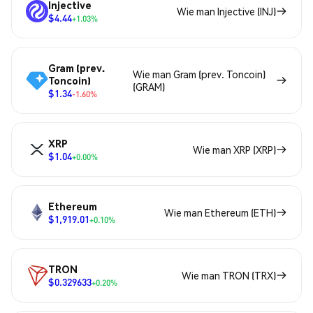
Injective
Wie man Injective (INJ)
$4.44
+1.03%
Gram (prev.
Wie man Gram (prev. Toncoin)
Toncoin)
(GRAM)
$1.34
-1.60%
XRP
Wie man XRP (XRP)
$1.04
+0.00%
Ethereum
Wie man Ethereum (ETH)
$1,919.01
+0.10%
TRON
Wie man TRON (TRX)
$0.329633
+0.20%