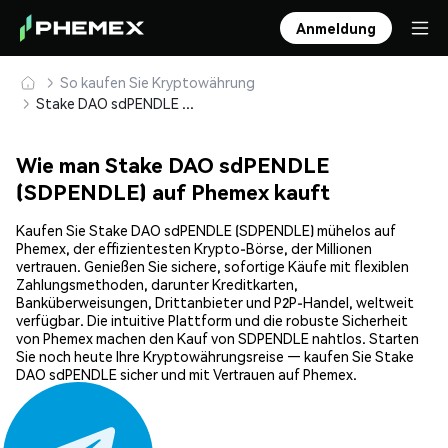
Anmeldung
So kaufen Sie Kryptowährung
Stake DAO sdPENDLE (SDPENDLE) sicher kaufen und speichern
Wie man Stake DAO sdPENDLE
(SDPENDLE) auf Phemex kauft
Kaufen Sie Stake DAO sdPENDLE (SDPENDLE) mühelos auf
Phemex, der effizientesten Krypto-Börse, der Millionen
vertrauen. Genießen Sie sichere, sofortige Käufe mit flexiblen
Zahlungsmethoden, darunter Kreditkarten,
Banküberweisungen, Drittanbieter und P2P-Handel, weltweit
verfügbar. Die intuitive Plattform und die robuste Sicherheit
von Phemex machen den Kauf von SDPENDLE nahtlos. Starten
Sie noch heute Ihre Kryptowährungsreise — kaufen Sie Stake
DAO sdPENDLE sicher und mit Vertrauen auf Phemex.