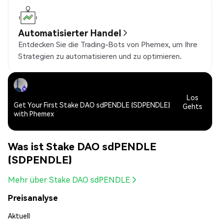
Automatisierter Handel
Entdecken Sie die Trading-Bots von Phemex, um Ihre
Strategien zu automatisieren und zu optimieren.
Los
Get Your First Stake DAO sdPENDLE (SDPENDLE)
Gehts
with Phemex
Was ist Stake DAO sdPENDLE
(SDPENDLE)
Mehr über Stake DAO sdPENDLE
Preisanalyse
Aktuell