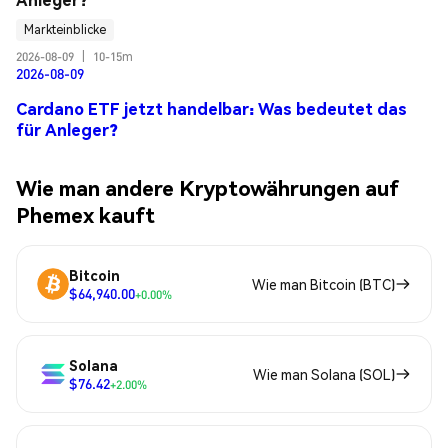
Markteinblicke
2026-08-09
|
10-15m
2026-08-09
Cardano ETF jetzt handelbar: Was bedeutet das
für Anleger?
Wie man andere Kryptowährungen auf
Phemex kauft
Bitcoin
Wie man Bitcoin (BTC)
$64,940.00
+0.00%
Solana
Wie man Solana (SOL)
$76.42
+2.00%