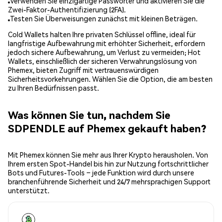
Verwenden Sie einzigartige Passwörter und aktivieren Sie die
Zwei-Faktor-Authentifizierung (2FA).
Testen Sie Überweisungen zunächst mit kleinen Beträgen.
Cold Wallets halten Ihre privaten Schlüssel offline, ideal für
langfristige Aufbewahrung mit erhöhter Sicherheit, erfordern
jedoch sichere Aufbewahrung, um Verlust zu vermeiden; Hot
Wallets, einschließlich der sicheren Verwahrungslösung von
Phemex, bieten Zugriff mit vertrauenswürdigen
Sicherheitsvorkehrungen. Wählen Sie die Option, die am besten
zu Ihren Bedürfnissen passt.
Was können Sie tun, nachdem Sie
SDPENDLE auf Phemex gekauft haben?
Mit Phemex können Sie mehr aus Ihrer Krypto herausholen. Von
Ihrem ersten Spot-Handel bis hin zur Nutzung fortschrittlicher
Bots und Futures-Tools – jede Funktion wird durch unsere
branchenführende Sicherheit und 24/7 mehrsprachigen Support
unterstützt.