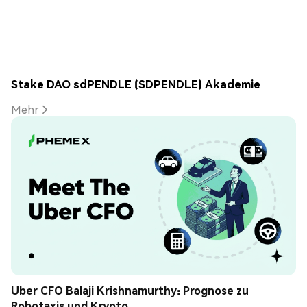
Stake DAO sdPENDLE (SDPENDLE) Akademie
Mehr
Uber CFO Balaji Krishnamurthy: Prognose zu 
Robotaxis und Krypto