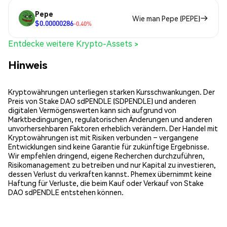
Pepe
Wie man Pepe (PEPE)
$0.00000286
-0.40%
Entdecke weitere Krypto-Assets >
Hinweis
Kryptowährungen unterliegen starken Kursschwankungen. Der
Preis von Stake DAO sdPENDLE (SDPENDLE) und anderen
digitalen Vermögenswerten kann sich aufgrund von
Marktbedingungen, regulatorischen Änderungen und anderen
unvorhersehbaren Faktoren erheblich verändern. Der Handel mit
Kryptowährungen ist mit Risiken verbunden – vergangene
Entwicklungen sind keine Garantie für zukünftige Ergebnisse.
Wir empfehlen dringend, eigene Recherchen durchzuführen,
Risikomanagement zu betreiben und nur Kapital zu investieren,
dessen Verlust du verkraften kannst. Phemex übernimmt keine
Haftung für Verluste, die beim Kauf oder Verkauf von Stake
DAO sdPENDLE entstehen können.