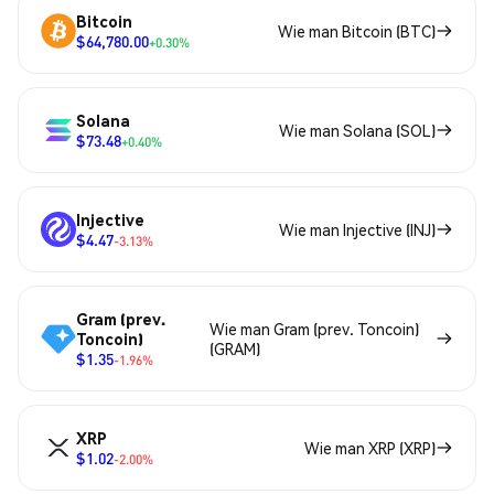
Bitcoin
Wie man Bitcoin (BTC)
$64,780.00
+0.30%
Solana
Wie man Solana (SOL)
$73.48
+0.40%
Injective
Wie man Injective (INJ)
$4.47
-3.13%
Gram (prev.
Wie man Gram (prev. Toncoin)
Toncoin)
(GRAM)
$1.35
-1.96%
XRP
Wie man XRP (XRP)
$1.02
-2.00%