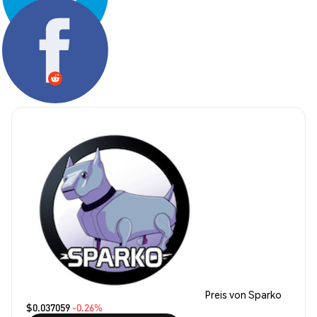
Teilen:
Preis von Sparko
$0.037059
-0.26%