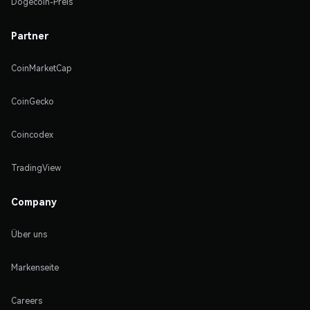
Dogecoin-Preis
Partner
CoinMarketCap
CoinGecko
Coincodex
TradingView
Company
Über uns
Markenseite
Careers