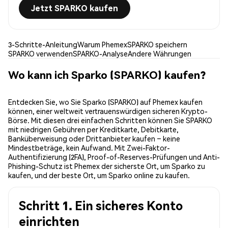
Jetzt SPARKO kaufen
3-Schritte-Anleitung
Warum Phemex
SPARKO speichern
SPARKO verwenden
SPARKO-Analyse
Andere Währungen
Wo kann ich Sparko (SPARKO) kaufen?
Entdecken Sie, wo Sie Sparko (SPARKO) auf Phemex kaufen
können, einer weltweit vertrauenswürdigen sicheren Krypto-
Börse. Mit diesen drei einfachen Schritten können Sie SPARKO
mit niedrigen Gebühren per Kreditkarte, Debitkarte,
Banküberweisung oder Drittanbieter kaufen – keine
Mindestbeträge, kein Aufwand. Mit Zwei-Faktor-
Authentifizierung (2FA), Proof-of-Reserves-Prüfungen und Anti-
Phishing-Schutz ist Phemex der sicherste Ort, um Sparko zu
kaufen, und der beste Ort, um Sparko online zu kaufen.
Schritt 1. Ein sicheres Konto
einrichten