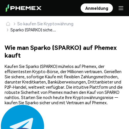
Anmeldung
So kaufen Sie Kryptowährung
Sparko (SPARKO) sicher kaufen und speichern
Wie man Sparko (SPARKO) auf Phemex
kauft
Kaufen Sie Sparko (SPARKO) mühelos auf Phemex, der
effizientesten Krypto-Börse, der Millionen vertrauen. Genießen
Sie sichere, sofortige Käufe mit flexiblen Zahlungsmethoden,
darunter Kreditkarten, Banküberweisungen, Drittanbieter und
P2P-Handel, weltweit verfügbar. Die intuitive Plattform und die
robuste Sicherheit von Phemex machen den Kauf von SPARKO
nahtlos. Starten Sie noch heute Ihre Kryptowährungsreise —
kaufen Sie Sparko sicher und mit Vertrauen auf Phemex.