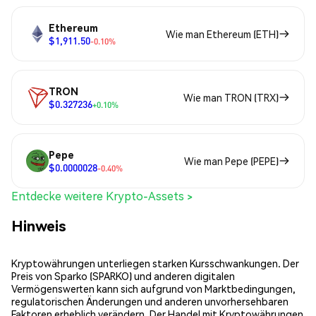
Ethereum
Wie man Ethereum (ETH)
$1,911.50
-0.10%
TRON
Wie man TRON (TRX)
$0.327236
+0.10%
Pepe
Wie man Pepe (PEPE)
$0.0000028
-0.40%
Entdecke weitere Krypto-Assets >
Hinweis
Kryptowährungen unterliegen starken Kursschwankungen. Der
Preis von Sparko (SPARKO) und anderen digitalen
Vermögenswerten kann sich aufgrund von Marktbedingungen,
regulatorischen Änderungen und anderen unvorhersehbaren
Faktoren erheblich verändern. Der Handel mit Kryptowährungen