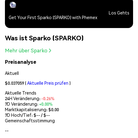
Los Gehts
Get Your First Sparko (SPARKO) with Phemex
Was ist Sparko (SPARKO)
Mehr über Sparko
Preisanalyse
Aktuell
$0.037059
(
Aktuelle Preis prüfen
)
Aktuelle Trends
24H Veränderung:
-0.26%
7D Veränderung:
+0.00%
Marktkapitalisierung:
$0.00
7D Hoch/Tief: $
--
/ $
--
Gemeinschaftsstimmung
--