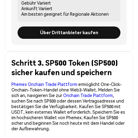
Gebühr
Variiert
Ankunft
Variiert
Am besten geeignet für
Regionale Aktionen
Über Drittanbieter kaufen
Schritt 3. SP500 Token (SP500)
sicher kaufen und speichern
Phemex Onchain Trade Plattform
ermöglicht One-Click-
Onchain-Token-Handel ohne Web3-Wallet. Melden Sie
sich an, navigieren Sie zur
Onchain Trade Plattform
,
suchen Sie nach SP500 oder dessen Vertragsadresse und
bestätigen Sie die Verfügbarkeit. Kaufen Sie SP500 mit
USDT, kein externes Wallet erforderlich. Speichern Sie es
im hochsicheren Wallet von Phemex. Kaufen Sie SP500
sicher und beginnen Sie noch heute mit dem Handel oder
der Aufbewahrung.