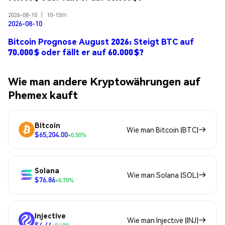
2026-08-10
|
10-15m
2026-08-10
Bitcoin Prognose August 2026: Steigt BTC auf
70.000 $ oder fällt er auf 60.000 $?
Wie man andere Kryptowährungen auf
Phemex kauft
Bitcoin
Wie man Bitcoin (BTC)
$65,204.00
+0.50%
Solana
Wie man Solana (SOL)
$76.86
+0.70%
Injective
Wie man Injective (INJ)
$4.44