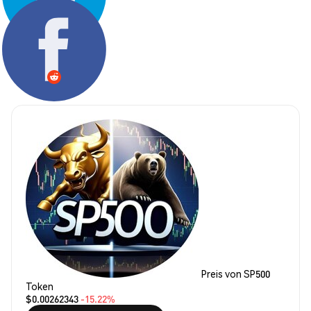
Teilen:
Preis von SP500
Token
$0.00262343
-15.22%