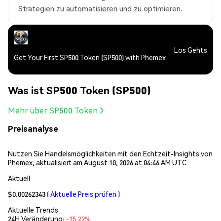
Strategien zu automatisieren und zu optimieren.
Los Gehts
Get Your First SP500 Token (SP500) with Phemex
Was ist SP500 Token (SP500)
Mehr über SP500 Token
Preisanalyse
Nutzen Sie Handelsmöglichkeiten mit den Echtzeit-Insights von
Phemex, aktualisiert am August 10, 2026 at 04:46 AM UTC
Aktuell
$0.00262343
(
Aktuelle Preis prüfen
)
Aktuelle Trends
24H Veränderung:
-15.22%