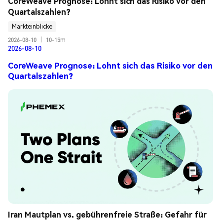
CoreWeave Prognose: Lohnt sich das Risiko vor den 
Quartalszahlen?
Markteinblicke
2026-08-10
|
10-15m
2026-08-10
CoreWeave Prognose: Lohnt sich das Risiko vor den
Quartalszahlen?
Iran Mautplan vs. gebührenfreie Straße: Gefahr für 