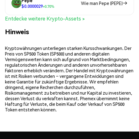
Pepe
Wie man Pepe (PEPE)
$0.0000029
+0.70%
Entdecke weitere Krypto-Assets >
Hinweis
Kryptowährungen unterliegen starken Kursschwankungen. Der
Preis von SP500 Token (SP500) und anderen digitalen
Vermögenswerten kann sich aufgrund von Marktbedingungen,
regulatorischen Änderungen und anderen unvorhersehbaren
Faktoren erheblich verändern. Der Handel mit Kryptowährungen
ist mit Risiken verbunden – vergangene Entwicklungen sind
keine Garantie für zukünftige Ergebnisse. Wir empfehlen
dringend, eigene Recherchen durchzuführen,
Risikomanagement zu betreiben und nur Kapital zu investieren,
dessen Verlust du verkraften kannst. Phemex übernimmt keine
Haftung für Verluste, die beim Kauf oder Verkauf von SP500
Token entstehen können.