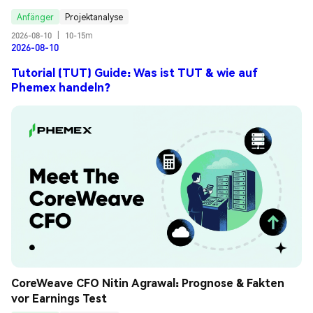
Anfänger
Projektanalyse
2026-08-10
|
10-15m
2026-08-10
Tutorial (TUT) Guide: Was ist TUT & wie auf
Phemex handeln?
CoreWeave CFO Nitin Agrawal: Prognose & Fakten 
vor Earnings Test