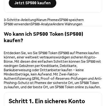
Jetzt SP500 kaufen
3-Schritte-Anleitung
Warum Phemex
SP500 speichern
SP500 verwenden
SP500-Analyse
Andere Währungen
Wo kann ich SP500 Token (SP500)
kaufen?
Entdecken Sie, wo Sie SP500 Token (SP500) auf Phemex kaufen
können, einer weltweit vertrauenswürdigen sicheren Krypto-
Börse. Mit diesen drei einfachen Schritten können Sie SP500 mit
niedrigen Gebühren per Kreditkarte, Debitkarte,
Banküberweisung oder Drittanbieter kaufen – keine
Mindestbeträge, kein Aufwand. Mit Zwei-Faktor-
Authentifizierung (2FA), Proof-of-Reserves-Prüfungen und Anti-
Phishing-Schutz ist Phemex der sicherste Ort, um SP500 Token
zu kaufen, und der beste Ort, um SP500 Token online zu kaufen.
Schritt 1. Ein sicheres Konto