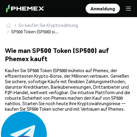
Anmeldung
So kaufen Sie Kryptowährung
SP500 Token (SP500) sicher kaufen und speichern
Wie man SP500 Token (SP500) auf
Phemex kauft
Kaufen Sie SP500 Token (SP500) mühelos auf Phemex, der
effizientesten Krypto-Börse, der Millionen vertrauen. Genießen
Sie sichere, sofortige Käufe mit flexiblen Zahlungsmethoden,
darunter Kreditkarten, Banküberweisungen, Drittanbieter und
P2P-Handel, weltweit verfügbar. Die intuitive Plattform und die
robuste Sicherheit von Phemex machen den Kauf von SP500
nahtlos. Starten Sie noch heute Ihre Kryptowährungsreise —
kaufen Sie SP500 Token sicher und mit Vertrauen auf Phemex.