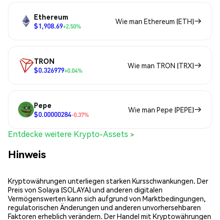
Ethereum
Wie man Ethereum (ETH)
$1,908.69
+2.50%
TRON
Wie man TRON (TRX)
$0.326979
+0.04%
Pepe
Wie man Pepe (PEPE)
$0.00000284
-0.37%
Entdecke weitere Krypto-Assets >
Hinweis
Kryptowährungen unterliegen starken Kursschwankungen. Der
Preis von Solaya (SOLAYA) und anderen digitalen
Vermögenswerten kann sich aufgrund von Marktbedingungen,
regulatorischen Änderungen und anderen unvorhersehbaren
Faktoren erheblich verändern. Der Handel mit Kryptowährungen