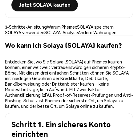
Jetzt SOLAYA kaufen
3-Schritte-Anleitung
Warum Phemex
SOLAYA speichern
SOLAYA verwenden
SOLAYA-Analyse
Andere Währungen
Wo kann ich Solaya (SOLAYA) kaufen?
Entdecken Sie, wo Sie Solaya (SOLAYA) auf Phemex kaufen
können, einer weltweit vertrauenswürdigen sicheren Krypto-
Börse. Mit diesen drei einfachen Schritten können Sie SOLAYA
mit niedrigen Gebühren per Kreditkarte, Debitkarte,
Banküberweisung oder Drittanbieter kaufen – keine
Mindestbeträge, kein Aufwand. Mit Zwei-Faktor-
Authentifizierung (2FA), Proof-of-Reserves-Prüfungen und Anti-
Phishing-Schutz ist Phemex der sicherste Ort, um Solaya zu
kaufen, und der beste Ort, um Solaya online zu kaufen.
Schritt 1. Ein sicheres Konto
einrichten