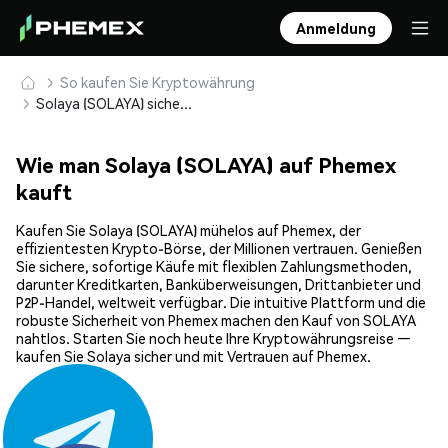
Anmeldung
So kaufen Sie Kryptowährung
Solaya (SOLAYA) sicher kaufen und speichern
Wie man Solaya (SOLAYA) auf Phemex
kauft
Kaufen Sie Solaya (SOLAYA) mühelos auf Phemex, der
effizientesten Krypto-Börse, der Millionen vertrauen. Genießen
Sie sichere, sofortige Käufe mit flexiblen Zahlungsmethoden,
darunter Kreditkarten, Banküberweisungen, Drittanbieter und
P2P-Handel, weltweit verfügbar. Die intuitive Plattform und die
robuste Sicherheit von Phemex machen den Kauf von SOLAYA
nahtlos. Starten Sie noch heute Ihre Kryptowährungsreise —
kaufen Sie Solaya sicher und mit Vertrauen auf Phemex.