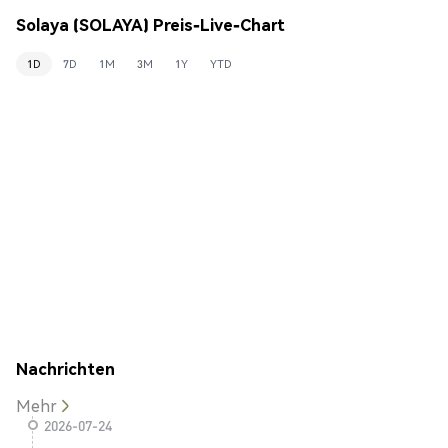
Solaya (SOLAYA) Preis-Live-Chart
1D
7D
1M
3M
1Y
YTD
Nachrichten
Mehr
2026-07-24