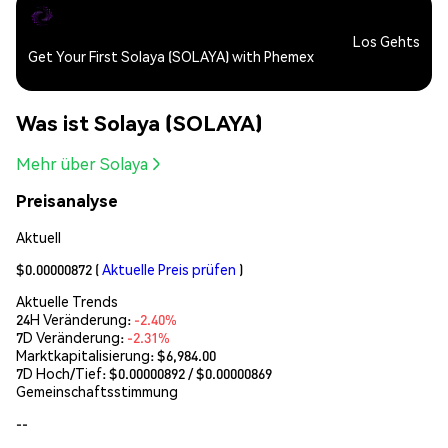
Los Gehts
Get Your First Solaya (SOLAYA) with Phemex
Was ist Solaya (SOLAYA)
Mehr über Solaya
Preisanalyse
Aktuell
$0.00000872
(
Aktuelle Preis prüfen
)
Aktuelle Trends
24H Veränderung:
-2.40%
7D Veränderung:
-2.31%
Marktkapitalisierung:
$6,984.00
7D Hoch/Tief: $
0.00000892
/ $
0.00000869
Gemeinschaftsstimmung
--