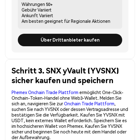
Währungen
50+
Gebühr
Variiert
Ankunft
Variiert
Am besten geeignet für
Regionale Aktionen
Über Drittanbieter kaufen
Schritt 3. SNX yVault (YVSNX)
sicher kaufen und speichern
Phemex Onchain Trade Plattform
ermöglicht One-Click-
Onchain-Token-Handel ohne Web3-Wallet. Melden Sie
sich an, navigieren Sie zur
Onchain Trade Plattform
,
suchen Sie nach YVSNX oder dessen Vertragsadresse und
bestätigen Sie die Verfügbarkeit. Kaufen Sie YVSNX mit
USDT, kein externes Wallet erforderlich. Speichern Sie es
im hochsicheren Wallet von Phemex. Kaufen Sie YVSNX
sicher und beginnen Sie noch heute mit dem Handel oder
der Aufbewahrung.