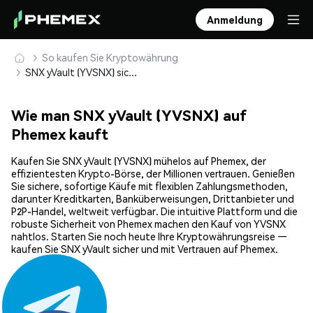
Anmeldung
So kaufen Sie Kryptowährung
SNX yVault (YVSNX) sicher kaufen und speichern
Wie man SNX yVault (YVSNX) auf
Phemex kauft
Kaufen Sie SNX yVault (YVSNX) mühelos auf Phemex, der
effizientesten Krypto-Börse, der Millionen vertrauen. Genießen
Sie sichere, sofortige Käufe mit flexiblen Zahlungsmethoden,
darunter Kreditkarten, Banküberweisungen, Drittanbieter und
P2P-Handel, weltweit verfügbar. Die intuitive Plattform und die
robuste Sicherheit von Phemex machen den Kauf von YVSNX
nahtlos. Starten Sie noch heute Ihre Kryptowährungsreise —
kaufen Sie SNX yVault sicher und mit Vertrauen auf Phemex.