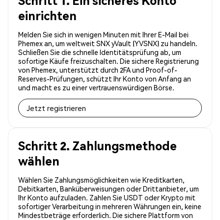
Schritt 1. Ein sicheres Konto
einrichten
Melden Sie sich in wenigen Minuten mit Ihrer E-Mail bei
Phemex an, um weltweit SNX yVault (YVSNX) zu handeln.
Schließen Sie die schnelle Identitätsprüfung ab, um
sofortige Käufe freizuschalten. Die sichere Registrierung
von Phemex, unterstützt durch 2FA und Proof-of-
Reserves-Prüfungen, schützt Ihr Konto von Anfang an
und macht es zu einer vertrauenswürdigen Börse.
Jetzt registrieren
Schritt 2. Zahlungsmethode
wählen
Wählen Sie Zahlungsmöglichkeiten wie Kreditkarten,
Debitkarten, Banküberweisungen oder Drittanbieter, um
Ihr Konto aufzuladen. Zahlen Sie USDT oder Krypto mit
sofortiger Verarbeitung in mehreren Währungen ein, keine
Mindestbeträge erforderlich. Die sichere Plattform von