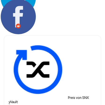
Teilen:
Preis von SNX
yVault