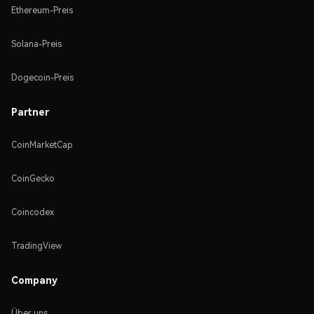
Ethereum-Preis
Solana-Preis
Dogecoin-Preis
Partner
CoinMarketCap
CoinGecko
Coincodex
TradingView
Company
Über uns