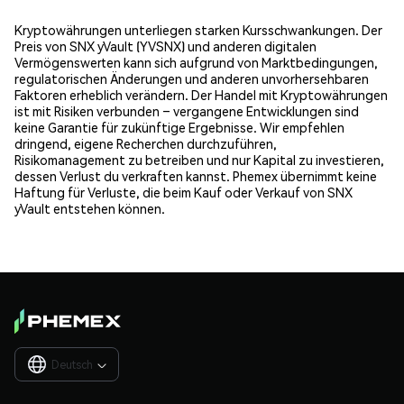
Kryptowährungen unterliegen starken Kursschwankungen. Der
Preis von SNX yVault (YVSNX) und anderen digitalen
Vermögenswerten kann sich aufgrund von Marktbedingungen,
regulatorischen Änderungen und anderen unvorhersehbaren
Faktoren erheblich verändern. Der Handel mit Kryptowährungen
ist mit Risiken verbunden – vergangene Entwicklungen sind
keine Garantie für zukünftige Ergebnisse. Wir empfehlen
dringend, eigene Recherchen durchzuführen,
Risikomanagement zu betreiben und nur Kapital zu investieren,
dessen Verlust du verkraften kannst. Phemex übernimmt keine
Haftung für Verluste, die beim Kauf oder Verkauf von SNX
yVault entstehen können.
Deutsch
