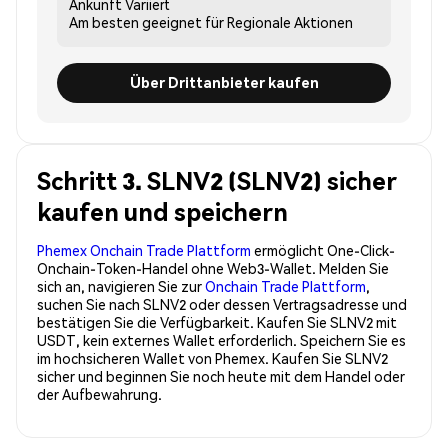
Ankunft
Variiert
Am besten geeignet für
Regionale Aktionen
Über Drittanbieter kaufen
Schritt 3. SLNV2 (SLNV2) sicher
kaufen und speichern
Phemex Onchain Trade Plattform
ermöglicht One-Click-
Onchain-Token-Handel ohne Web3-Wallet. Melden Sie
sich an, navigieren Sie zur
Onchain Trade Plattform
,
suchen Sie nach SLNV2 oder dessen Vertragsadresse und
bestätigen Sie die Verfügbarkeit. Kaufen Sie SLNV2 mit
USDT, kein externes Wallet erforderlich. Speichern Sie es
im hochsicheren Wallet von Phemex. Kaufen Sie SLNV2
sicher und beginnen Sie noch heute mit dem Handel oder
der Aufbewahrung.