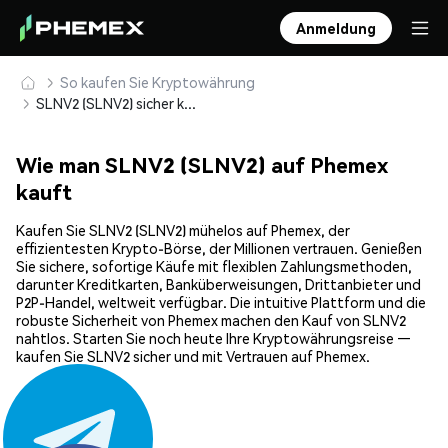
Anmeldung
So kaufen Sie Kryptowährung
SLNV2 (SLNV2) sicher kaufen und speichern
Wie man SLNV2 (SLNV2) auf Phemex
kauft
Kaufen Sie SLNV2 (SLNV2) mühelos auf Phemex, der
effizientesten Krypto-Börse, der Millionen vertrauen. Genießen
Sie sichere, sofortige Käufe mit flexiblen Zahlungsmethoden,
darunter Kreditkarten, Banküberweisungen, Drittanbieter und
P2P-Handel, weltweit verfügbar. Die intuitive Plattform und die
robuste Sicherheit von Phemex machen den Kauf von SLNV2
nahtlos. Starten Sie noch heute Ihre Kryptowährungsreise —
kaufen Sie SLNV2 sicher und mit Vertrauen auf Phemex.