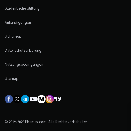
Studentische Stiftung
Ankündigungen
Sicherheit
Datenschutzerklärung
Nutzungsbedingungen
Sitemap
© 2019-2026 Phemex.com. Alle Rechte vorbehalten