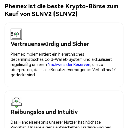
Phemex ist die beste Krypto-Börse zum
Kauf von SLNV2 (SLNV2)
Vertrauenswürdig und Sicher
Phemex implementiert ein hierarchisches
deterministisches Cold-Wallet-System und aktualisiert
regelmäßig unseren
Nachweis der Reserven
, um zu
überprüfen, dass alle Benutzervermögen im Verhältnis 1:1
gedeckt sind.
Reibungslos und Intuitiv
Das Handelserlebnis unserer Nutzer hat höchste
Priorität. Unsere eigens entwickelten Trading-Engines