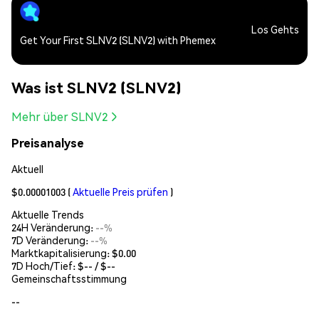
Los Gehts
Get Your First SLNV2 (SLNV2) with Phemex
Was ist SLNV2 (SLNV2)
Mehr über SLNV2
Preisanalyse
Aktuell
$0.00001003
(
Aktuelle Preis prüfen
)
Aktuelle Trends
24H Veränderung:
--%
7D Veränderung:
--%
Marktkapitalisierung:
$0.00
7D Hoch/Tief: $
--
/ $
--
Gemeinschaftsstimmung
--