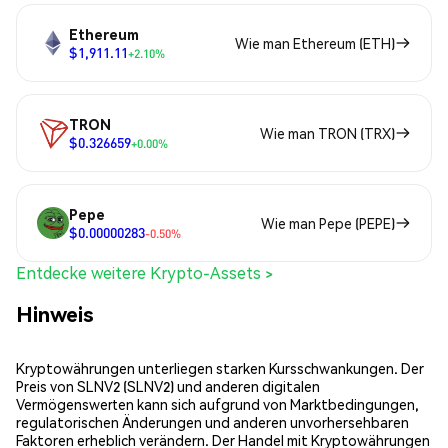
Ethereum
Wie man Ethereum (ETH)
$1,911.11
+2.10%
TRON
Wie man TRON (TRX)
$0.326659
+0.00%
Pepe
Wie man Pepe (PEPE)
$0.00000283
-0.50%
Entdecke weitere Krypto-Assets >
Hinweis
Kryptowährungen unterliegen starken Kursschwankungen. Der
Preis von SLNV2 (SLNV2) und anderen digitalen
Vermögenswerten kann sich aufgrund von Marktbedingungen,
regulatorischen Änderungen und anderen unvorhersehbaren
Faktoren erheblich verändern. Der Handel mit Kryptowährungen