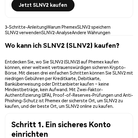
Jetzt SLNV2 kaufen
3-Schritte-Anleitung
Warum Phemex
SLNV2 speichern
SLNV2 verwenden
SLNV2-Analyse
Andere Währungen
Wo kann ich SLNV2 (SLNV2) kaufen?
Entdecken Sie, wo Sie SLNV2 (SLNV2) auf Phemex kaufen
können, einer weltweit vertrauenswürdigen sicheren Krypto-
Börse. Mit diesen drei einfachen Schritten können Sie SLNV2 mit
niedrigen Gebühren per Kreditkarte, Debitkarte,
Banküberweisung oder Drittanbieter kaufen – keine
Mindestbeträge, kein Aufwand. Mit Zwei-Faktor-
Authentifizierung (2FA), Proof-of-Reserves-Prüfungen und Anti-
Phishing-Schutz ist Phemex der sicherste Ort, um SLNV2 zu
kaufen, und der beste Ort, um SLNV2 online zu kaufen.
Schritt 1. Ein sicheres Konto
einrichten