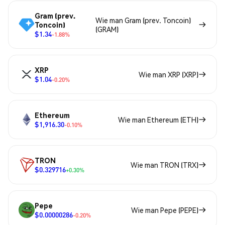
Gram (prev.
Wie man Gram (prev. Toncoin)
Toncoin)
(GRAM)
$1.34
-1.88%
XRP
Wie man XRP (XRP)
$1.04
-0.20%
Ethereum
Wie man Ethereum (ETH)
$1,916.30
-0.10%
TRON
Wie man TRON (TRX)
$0.329716
+0.30%
Pepe
Wie man Pepe (PEPE)
$0.00000286
-0.20%