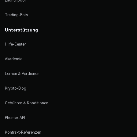
Launchpool
Trading-Bots
Unterstützung
Hilfe-Center
Akademie
Lernen & Verdienen
Krypto-Blog
Gebühren & Konditionen
Phemex API
Kontrakt-Referenzen