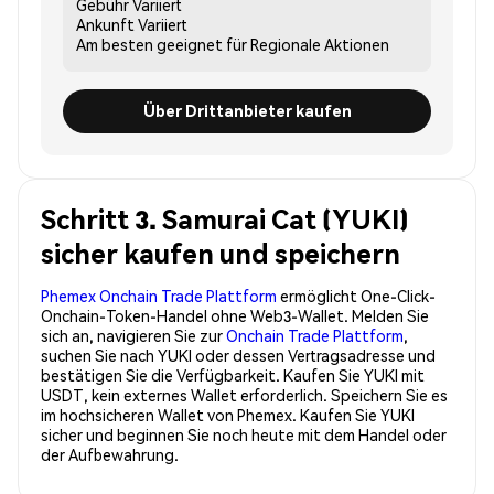
Gebühr
Variiert
Ankunft
Variiert
Am besten geeignet für
Regionale Aktionen
Über Drittanbieter kaufen
Schritt 3. Samurai Cat (YUKI)
sicher kaufen und speichern
Phemex Onchain Trade Plattform
ermöglicht One-Click-
Onchain-Token-Handel ohne Web3-Wallet. Melden Sie
sich an, navigieren Sie zur
Onchain Trade Plattform
,
suchen Sie nach YUKI oder dessen Vertragsadresse und
bestätigen Sie die Verfügbarkeit. Kaufen Sie YUKI mit
USDT, kein externes Wallet erforderlich. Speichern Sie es
im hochsicheren Wallet von Phemex. Kaufen Sie YUKI
sicher und beginnen Sie noch heute mit dem Handel oder
der Aufbewahrung.