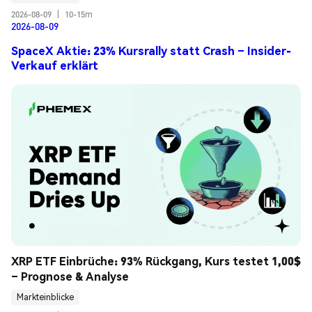
2026-08-09
|
10-15m
2026-08-09
SpaceX Aktie: 23% Kursrally statt Crash – Insider-
Verkauf erklärt
XRP ETF Einbrüche: 93% Rückgang, Kurs testet 1,00$ 
– Prognose & Analyse
Markteinblicke