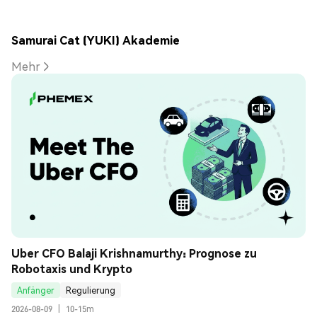
Samurai Cat (YUKI) Akademie
Mehr
Uber CFO Balaji Krishnamurthy: Prognose zu 
Robotaxis und Krypto
Anfänger
Regulierung
2026-08-09
|
10-15m