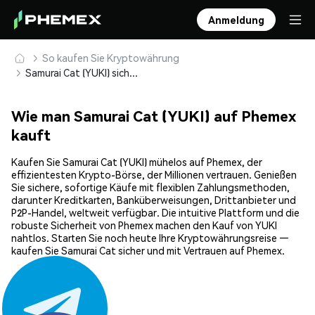
Anmeldung
So kaufen Sie Kryptowährung
Samurai Cat (YUKI) sicher kaufen und speichern
Wie man Samurai Cat (YUKI) auf Phemex
kauft
Kaufen Sie Samurai Cat (YUKI) mühelos auf Phemex, der
effizientesten Krypto-Börse, der Millionen vertrauen. Genießen
Sie sichere, sofortige Käufe mit flexiblen Zahlungsmethoden,
darunter Kreditkarten, Banküberweisungen, Drittanbieter und
P2P-Handel, weltweit verfügbar. Die intuitive Plattform und die
robuste Sicherheit von Phemex machen den Kauf von YUKI
nahtlos. Starten Sie noch heute Ihre Kryptowährungsreise —
kaufen Sie Samurai Cat sicher und mit Vertrauen auf Phemex.