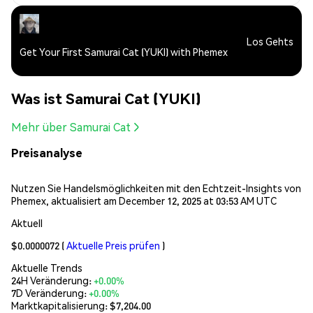
Los Gehts
Get Your First Samurai Cat (YUKI) with Phemex
Was ist Samurai Cat (YUKI)
Mehr über Samurai Cat
Preisanalyse
Nutzen Sie Handelsmöglichkeiten mit den Echtzeit-Insights von
Phemex, aktualisiert am December 12, 2025 at 03:53 AM UTC
Aktuell
$0.0000072
(
Aktuelle Preis prüfen
)
Aktuelle Trends
24H Veränderung:
+0.00%
7D Veränderung:
+0.00%
Marktkapitalisierung:
$7,204.00