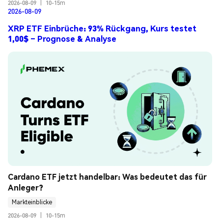
2026-08-09
|
10-15m
2026-08-09
XRP ETF Einbrüche: 93% Rückgang, Kurs testet
1,00$ – Prognose & Analyse
Cardano ETF jetzt handelbar: Was bedeutet das für 
Anleger?
Markteinblicke
2026-08-09
|
10-15m