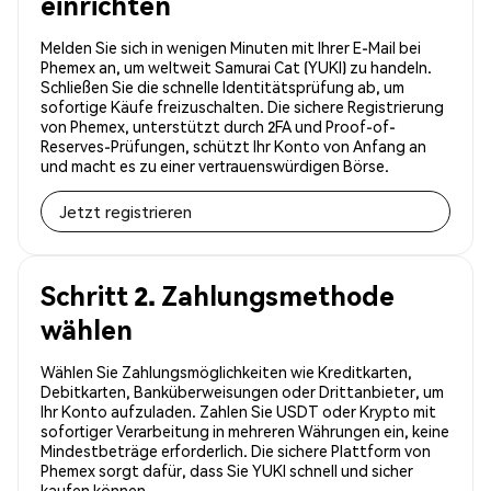
einrichten
Melden Sie sich in wenigen Minuten mit Ihrer E-Mail bei
Phemex an, um weltweit Samurai Cat (YUKI) zu handeln.
Schließen Sie die schnelle Identitätsprüfung ab, um
sofortige Käufe freizuschalten. Die sichere Registrierung
von Phemex, unterstützt durch 2FA und Proof-of-
Reserves-Prüfungen, schützt Ihr Konto von Anfang an
und macht es zu einer vertrauenswürdigen Börse.
Jetzt registrieren
Schritt 2. Zahlungsmethode
wählen
Wählen Sie Zahlungsmöglichkeiten wie Kreditkarten,
Debitkarten, Banküberweisungen oder Drittanbieter, um
Ihr Konto aufzuladen. Zahlen Sie USDT oder Krypto mit
sofortiger Verarbeitung in mehreren Währungen ein, keine
Mindestbeträge erforderlich. Die sichere Plattform von
Phemex sorgt dafür, dass Sie YUKI schnell und sicher
kaufen können.