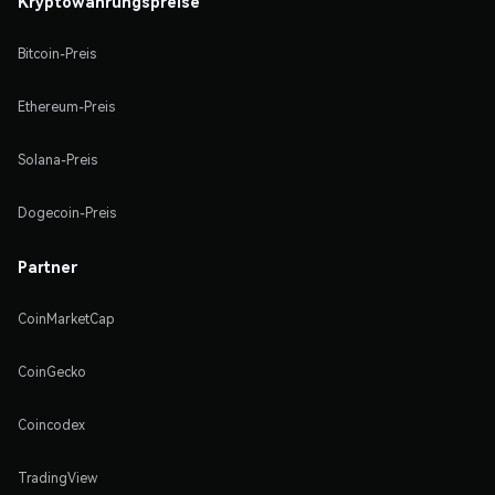
Kryptowährungspreise
Bitcoin-Preis
Ethereum-Preis
Solana-Preis
Dogecoin-Preis
Partner
CoinMarketCap
CoinGecko
Coincodex
TradingView