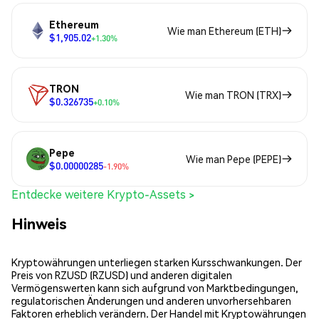
Ethereum
Wie man Ethereum (ETH)
$1,905.02
+1.30%
TRON
Wie man TRON (TRX)
$0.326735
+0.10%
Pepe
Wie man Pepe (PEPE)
$0.00000285
-1.90%
Entdecke weitere Krypto-Assets >
Hinweis
Kryptowährungen unterliegen starken Kursschwankungen. Der
Preis von RZUSD (RZUSD) und anderen digitalen
Vermögenswerten kann sich aufgrund von Marktbedingungen,
regulatorischen Änderungen und anderen unvorhersehbaren
Faktoren erheblich verändern. Der Handel mit Kryptowährungen