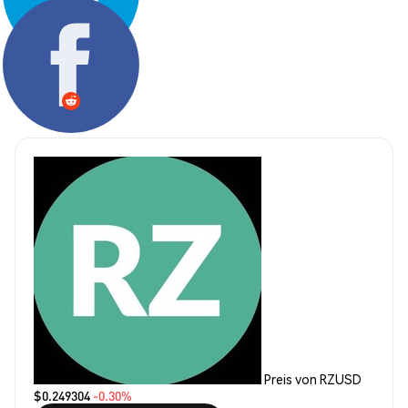
Teilen:
Preis von RZUSD
$0.249304
-0.30%