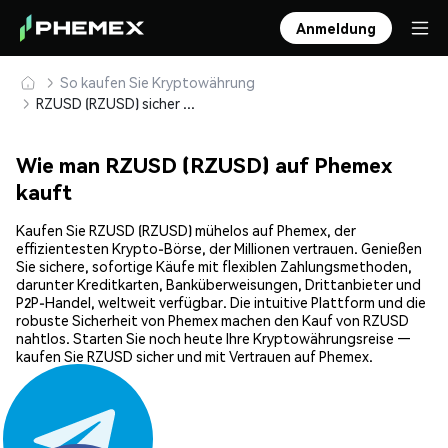
Anmeldung
So kaufen Sie Kryptowährung
RZUSD (RZUSD) sicher kaufen und speichern
Wie man RZUSD (RZUSD) auf Phemex
kauft
Kaufen Sie RZUSD (RZUSD) mühelos auf Phemex, der
effizientesten Krypto-Börse, der Millionen vertrauen. Genießen
Sie sichere, sofortige Käufe mit flexiblen Zahlungsmethoden,
darunter Kreditkarten, Banküberweisungen, Drittanbieter und
P2P-Handel, weltweit verfügbar. Die intuitive Plattform und die
robuste Sicherheit von Phemex machen den Kauf von RZUSD
nahtlos. Starten Sie noch heute Ihre Kryptowährungsreise —
kaufen Sie RZUSD sicher und mit Vertrauen auf Phemex.