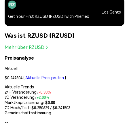
Los Gehts
Get Your First RZUSD (RZUSD) with Phemex
Was ist RZUSD (RZUSD)
Mehr über RZUSD
Preisanalyse
Aktuell
$0.249304
(
Aktuelle Preis prüfen
)
Aktuelle Trends
24H Veränderung:
-0.30%
7D Veränderung:
+2.00%
Marktkapitalisierung:
$0.00
7D Hoch/Tief: $
0.250629
/ $
0.241503
Gemeinschaftsstimmung
--