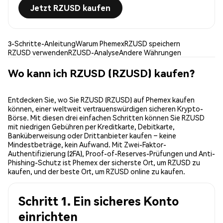
Jetzt RZUSD kaufen
3-Schritte-Anleitung
Warum Phemex
RZUSD speichern
RZUSD verwenden
RZUSD-Analyse
Andere Währungen
Wo kann ich RZUSD (RZUSD) kaufen?
Entdecken Sie, wo Sie RZUSD (RZUSD) auf Phemex kaufen
können, einer weltweit vertrauenswürdigen sicheren Krypto-
Börse. Mit diesen drei einfachen Schritten können Sie RZUSD
mit niedrigen Gebühren per Kreditkarte, Debitkarte,
Banküberweisung oder Drittanbieter kaufen – keine
Mindestbeträge, kein Aufwand. Mit Zwei-Faktor-
Authentifizierung (2FA), Proof-of-Reserves-Prüfungen und Anti-
Phishing-Schutz ist Phemex der sicherste Ort, um RZUSD zu
kaufen, und der beste Ort, um RZUSD online zu kaufen.
Schritt 1. Ein sicheres Konto
einrichten