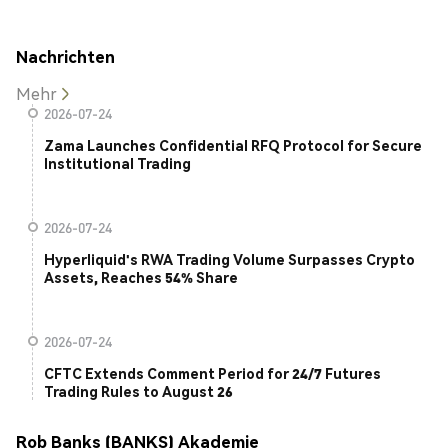
Nachrichten
Mehr
2026-07-24
Zama Launches Confidential RFQ Protocol for Secure
Institutional Trading
2026-07-24
Hyperliquid's RWA Trading Volume Surpasses Crypto
Assets, Reaches 54% Share
2026-07-24
CFTC Extends Comment Period for 24/7 Futures
Trading Rules to August 26
Rob Banks (BANKS) Akademie