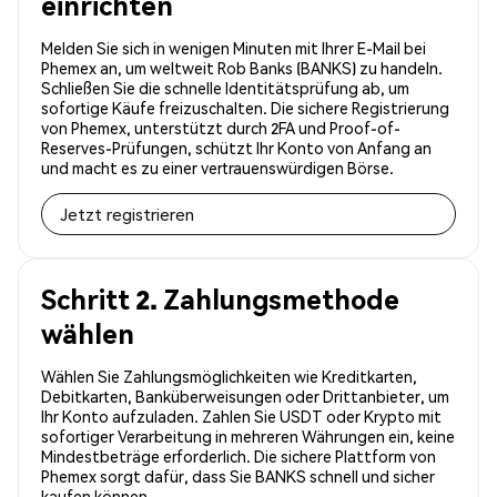
einrichten
Melden Sie sich in wenigen Minuten mit Ihrer E-Mail bei
Phemex an, um weltweit Rob Banks (BANKS) zu handeln.
Schließen Sie die schnelle Identitätsprüfung ab, um
sofortige Käufe freizuschalten. Die sichere Registrierung
von Phemex, unterstützt durch 2FA und Proof-of-
Reserves-Prüfungen, schützt Ihr Konto von Anfang an
und macht es zu einer vertrauenswürdigen Börse.
Jetzt registrieren
Schritt 2. Zahlungsmethode
wählen
Wählen Sie Zahlungsmöglichkeiten wie Kreditkarten,
Debitkarten, Banküberweisungen oder Drittanbieter, um
Ihr Konto aufzuladen. Zahlen Sie USDT oder Krypto mit
sofortiger Verarbeitung in mehreren Währungen ein, keine
Mindestbeträge erforderlich. Die sichere Plattform von
Phemex sorgt dafür, dass Sie BANKS schnell und sicher
kaufen können.