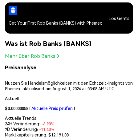
Los Gehts
Get Your First Rob Banks (BANKS) with Phemex
Was ist Rob Banks (BANKS)
Mehr über Rob Banks
Preisanalyse
Nutzen Sie Handelsmöglichkeiten mit den Echtzeit-Insights von
Phemex, aktualisiert am August 1, 2026 at 03:08 AM UTC
Aktuell
$0.00000058
(
Aktuelle Preis prüfen
)
Aktuelle Trends
24H Veränderung:
-6.90%
7D Veränderung:
-11.40%
Marktkapitalisierung:
$12,191.00