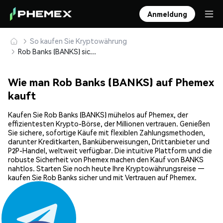
Anmeldung
So kaufen Sie Kryptowährung
Rob Banks (BANKS) sicher kaufen und speichern
Wie man Rob Banks (BANKS) auf Phemex
kauft
Kaufen Sie Rob Banks (BANKS) mühelos auf Phemex, der
effizientesten Krypto-Börse, der Millionen vertrauen. Genießen
Sie sichere, sofortige Käufe mit flexiblen Zahlungsmethoden,
darunter Kreditkarten, Banküberweisungen, Drittanbieter und
P2P-Handel, weltweit verfügbar. Die intuitive Plattform und die
robuste Sicherheit von Phemex machen den Kauf von BANKS
nahtlos. Starten Sie noch heute Ihre Kryptowährungsreise —
kaufen Sie Rob Banks sicher und mit Vertrauen auf Phemex.