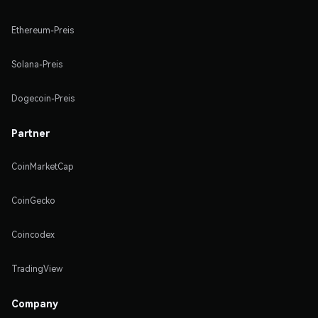
Ethereum-Preis
Solana-Preis
Dogecoin-Preis
Partner
CoinMarketCap
CoinGecko
Coincodex
TradingView
Company