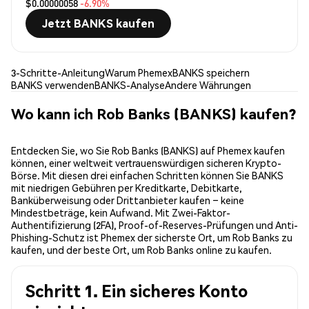
$0.00000058
-6.90%
Jetzt BANKS kaufen
3-Schritte-Anleitung
Warum Phemex
BANKS speichern
BANKS verwenden
BANKS-Analyse
Andere Währungen
Wo kann ich Rob Banks (BANKS) kaufen?
Entdecken Sie, wo Sie Rob Banks (BANKS) auf Phemex kaufen
können, einer weltweit vertrauenswürdigen sicheren Krypto-
Börse. Mit diesen drei einfachen Schritten können Sie BANKS
mit niedrigen Gebühren per Kreditkarte, Debitkarte,
Banküberweisung oder Drittanbieter kaufen – keine
Mindestbeträge, kein Aufwand. Mit Zwei-Faktor-
Authentifizierung (2FA), Proof-of-Reserves-Prüfungen und Anti-
Phishing-Schutz ist Phemex der sicherste Ort, um Rob Banks zu
kaufen, und der beste Ort, um Rob Banks online zu kaufen.
Schritt 1. Ein sicheres Konto