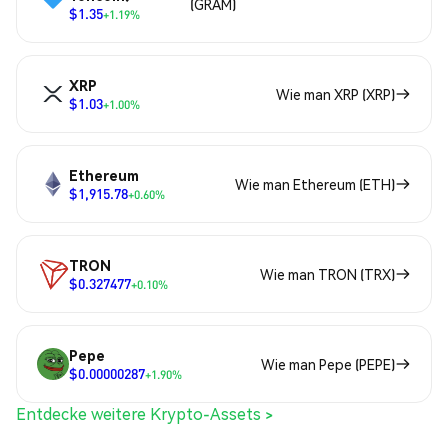
(GRAM)
$1.35
+1.19%
XRP
Wie man XRP (XRP)
$1.03
+1.00%
Ethereum
Wie man Ethereum (ETH)
$1,915.78
+0.60%
TRON
Wie man TRON (TRX)
$0.327477
+0.10%
Pepe
Wie man Pepe (PEPE)
$0.00000287
+1.90%
Entdecke weitere Krypto-Assets >