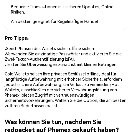
Bequeme Transaktionen mit sicheren Updates, Online-
Risiken.
Am besten geeignet für
Regelmäßiger Handel
Pro Tipps:
Seed-Phrasen des Wallets sicher offline sichern.
Verwenden Sie einzigartige Passwörter und aktivieren Sie die
Zwei-Faktor-Authentifizierung (2FA).
Testen Sie Überweisungen zunächst mit kleinen Beträgen.
Cold Wallets halten Ihre privaten Schlüssel offline, ideal für
langfristige Aufbewahrung mit erhöhter Sicherheit, erfordern
jedoch sichere Aufbewahrung, um Verlust zu vermeiden; Hot
Wallets, einschließlich der sicheren Verwahrungslösung von
Phemex, bieten Zugriff mit vertrauenswürdigen
Sicherheitsvorkehrungen. Wählen Sie die Option, die am besten
zu Ihren Bedürfnissen passt.
Was können Sie tun, nachdem Sie
redpacket auf Phemex gekauft haben?