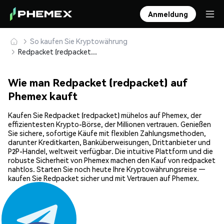
Anmeldung
So kaufen Sie Kryptowährung
Redpacket (redpacket) sicher kaufen und speichern
Wie man Redpacket (redpacket) auf
Phemex kauft
Kaufen Sie Redpacket (redpacket) mühelos auf Phemex, der
effizientesten Krypto-Börse, der Millionen vertrauen. Genießen
Sie sichere, sofortige Käufe mit flexiblen Zahlungsmethoden,
darunter Kreditkarten, Banküberweisungen, Drittanbieter und
P2P-Handel, weltweit verfügbar. Die intuitive Plattform und die
robuste Sicherheit von Phemex machen den Kauf von redpacket
nahtlos. Starten Sie noch heute Ihre Kryptowährungsreise —
kaufen Sie Redpacket sicher und mit Vertrauen auf Phemex.