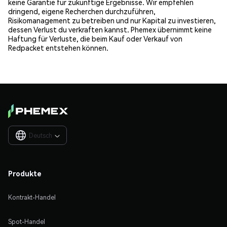
keine Garantie für zukünftige Ergebnisse. Wir empfehlen
dringend, eigene Recherchen durchzuführen,
Risikomanagement zu betreiben und nur Kapital zu investieren,
dessen Verlust du verkraften kannst. Phemex übernimmt keine
Haftung für Verluste, die beim Kauf oder Verkauf von
Redpacket entstehen können.
Deutsch

Produkte
Kontrakt-Handel
Spot-Handel