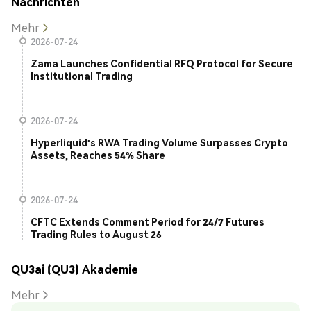
Nachrichten
Mehr
2026-07-24
Zama Launches Confidential RFQ Protocol for Secure
Institutional Trading
2026-07-24
Hyperliquid's RWA Trading Volume Surpasses Crypto
Assets, Reaches 54% Share
2026-07-24
CFTC Extends Comment Period for 24/7 Futures
Trading Rules to August 26
QU3ai (QU3) Akademie
Mehr