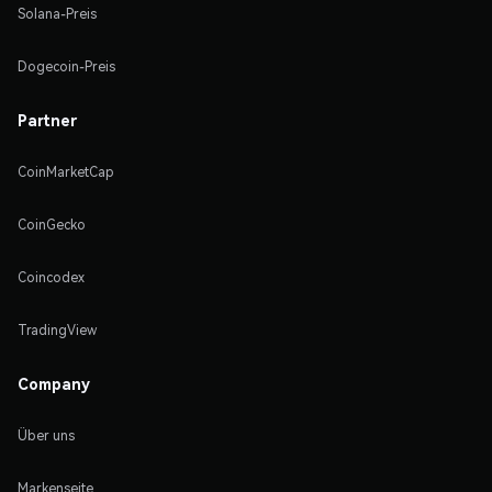
Solana-Preis
Dogecoin-Preis
Partner
CoinMarketCap
CoinGecko
Coincodex
TradingView
Company
Über uns
Markenseite