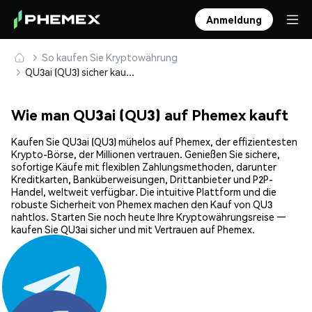
Anmeldung
So kaufen Sie Kryptowährung
QU3ai (QU3) sicher kaufen und speichern
Wie man QU3ai (QU3) auf Phemex kauft
Kaufen Sie QU3ai (QU3) mühelos auf Phemex, der effizientesten
Krypto-Börse, der Millionen vertrauen. Genießen Sie sichere,
sofortige Käufe mit flexiblen Zahlungsmethoden, darunter
Kreditkarten, Banküberweisungen, Drittanbieter und P2P-
Handel, weltweit verfügbar. Die intuitive Plattform und die
robuste Sicherheit von Phemex machen den Kauf von QU3
nahtlos. Starten Sie noch heute Ihre Kryptowährungsreise —
kaufen Sie QU3ai sicher und mit Vertrauen auf Phemex.