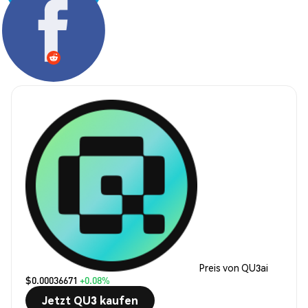
Teilen:
Preis von QU3ai
$0.00036671
+0.08%
Jetzt QU3 kaufen