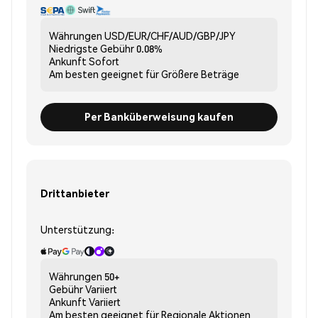
Währungen
USD/EUR/CHF/AUD/GBP/JPY
Niedrigste Gebühr
0.08%
Ankunft
Sofort
Am besten geeignet für
Größere Beträge
Per Banküberweisung kaufen
Drittanbieter
Unterstützung:
Währungen
50+
Gebühr
Variiert
Ankunft
Variiert
Am besten geeignet für
Regionale Aktionen