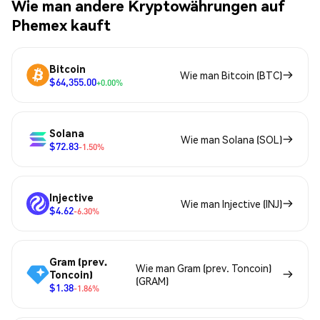
Wie man andere Kryptowährungen auf
Phemex kauft
Bitcoin
Wie man Bitcoin (BTC)
$64,355.00
+0.00%
Solana
Wie man Solana (SOL)
$72.83
-1.50%
Injective
Wie man Injective (INJ)
$4.62
-6.30%
Gram (prev.
Wie man Gram (prev. Toncoin)
Toncoin)
(GRAM)
$1.38
-1.86%