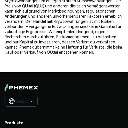
Kryptowährungen unterliegen starken Kursschwankungen. Der
Preis von QU3ai (QU3) und anderen digitalen Vermögenswerten
kann sich aufgrund von Marktbedingungen, regulatorischen
Änderungen und anderen unvorhersehbaren Faktoren erheblich
verändern. Der Handel mit Kryptowährungen ist mit Risiken
verbunden – vergangene Entwicklungen sind keine Garantie für
zukünftige Ergebnisse. Wir empfehlen dringend, eigene
Recherchen durchzuführen, Risikomanagement zu betreiben
und nur Kapital zu investieren, dessen Verlust du verkraften
kannst. Phemex übernimmt keine Haftung für Verluste, die beim
Kauf oder Verkauf von QU3ai entstehen können.
Deutsch

Produkte