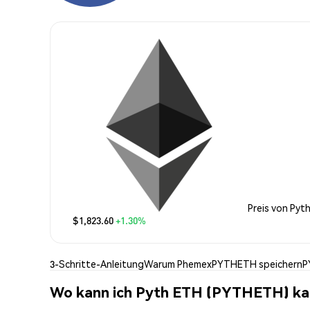
Preis von Pyt
$1,823.60
+1.30%
3-Schritte-Anleitung
Warum Phemex
PYTHETH speichern
P
Wo kann ich Pyth ETH (PYTHETH) ka