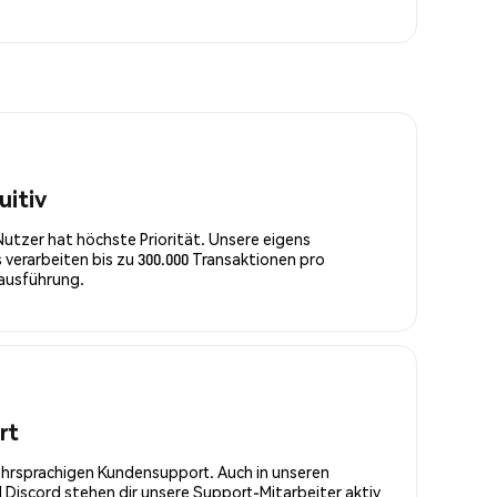
uitiv
Nutzer hat höchste Priorität. Unsere eigens
 verarbeiten bis zu 300.000 Transaktionen pro
rausführung.
rt
ehrsprachigen Kundensupport. Auch in unseren
Discord stehen dir unsere Support-Mitarbeiter aktiv