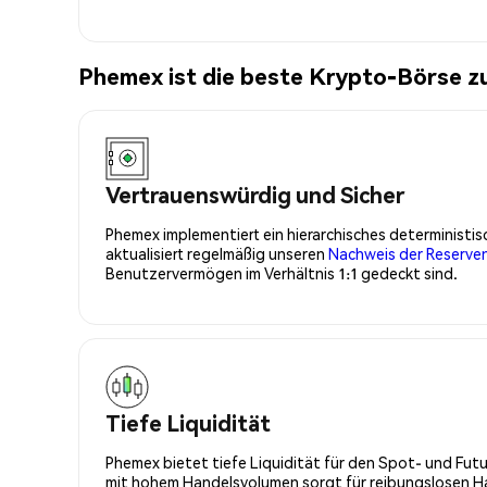
Phemex ist die beste Krypto-Börse
Vertrauenswürdig und Sicher
Phemex implementiert ein hierarchisches determinist
aktualisiert regelmäßig unseren
Nachweis der Reserve
Benutzervermögen im Verhältnis 1:1 gedeckt sind.
Tiefe Liquidität
Phemex bietet tiefe Liquidität für den Spot- und Fu
mit hohem Handelsvolumen sorgt für reibungslosen Han