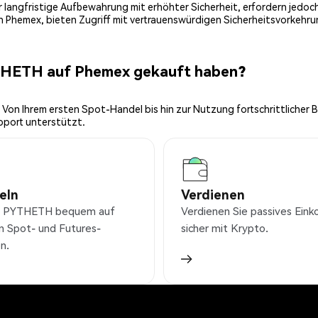
 für langfristige Aufbewahrung mit erhöhter Sicherheit, erfordern jed
on Phemex, bieten Zugriff mit vertrauenswürdigen Sicherheitsvorkehru
YTHETH auf Phemex gekauft haben?
 Von Ihrem ersten Spot-Handel bis hin zur Nutzung fortschrittlicher 
pport unterstützt.
eln
Verdienen
e PYTHETH bequem auf
Verdienen Sie passives Ei
n Spot- und Futures-
sicher mit Krypto.
n.