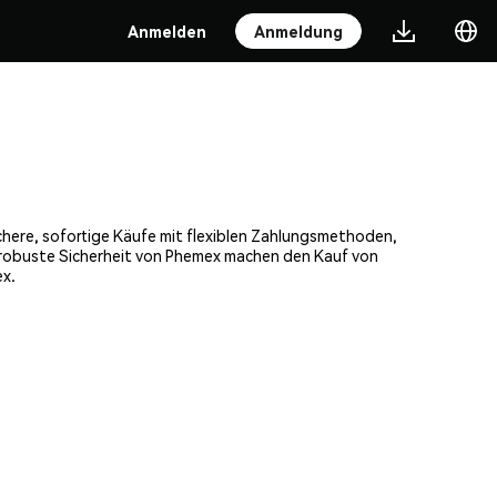
Anmelden
Anmeldung
chere, sofortige Käufe mit flexiblen Zahlungsmethoden,
e robuste Sicherheit von Phemex machen den Kauf von
ex.