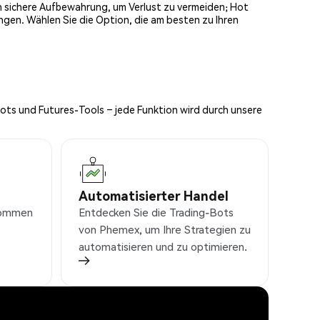
och sichere Aufbewahrung, um Verlust zu vermeiden; Hot
ngen. Wählen Sie die Option, die am besten zu Ihren
Bots und Futures-Tools – jede Funktion wird durch unsere
Automatisierter Handel
nkommen
Entdecken Sie die Trading-Bots
von Phemex, um Ihre Strategien zu
automatisieren und zu optimieren.