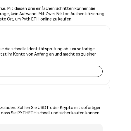
e. Mit diesen drei einfachen Schritten können Sie
räge, kein Aufwand. Mit Zwei-Faktor-Authentifizierung
ste Ort, um Pyth ETH online zu kaufen.
ie die schnelle Identitätsprüfung ab, um sofortige
tzt Ihr Konto von Anfang an und macht es zu einer
zuladen. Zahlen Sie USDT oder Krypto mit sofortiger
, dass Sie PYTHETH schnell und sicher kaufen können.