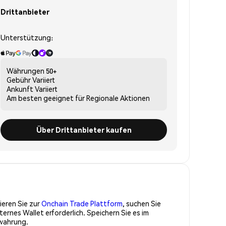
Drittanbieter
Unterstützung:
Währungen
50+
Gebühr
Variiert
Ankunft
Variiert
Am besten geeignet für
Regionale Aktionen
Über Drittanbieter kaufen
ieren Sie zur
Onchain Trade Plattform
, suchen Sie
nes Wallet erforderlich. Speichern Sie es im
ewahrung.