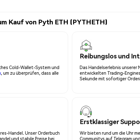
 zum Kauf von Pyth ETH (PYTHETH)
Reibungslos und Int
isches Cold-Wallet-System und
Das Handelserlebnis unserer 
n
, um zu überprüfen, dass alle
entwickelten Trading-Engines
Sekunde mit sofortiger Orde
Erstklassiger Suppo
tures-Handel. Unser Orderbuch
Wir bieten rund um die Uhr m
del und stabile Preise bei
Communitys auf Telegram und 