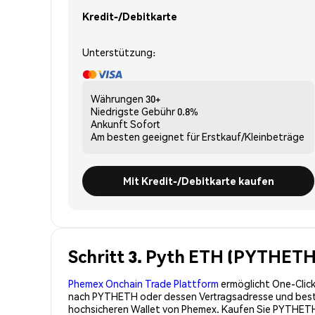
Kredit-/Debitkarte
Unterstützung:
Währungen
30+
Niedrigste Gebühr
0.8%
Ankunft
Sofort
Am besten geeignet für
Erstkauf/Kleinbeträge
Mit Kredit-/Debitkarte kaufen
Schritt 3. Pyth ETH (PYTHETH
Phemex Onchain Trade Plattform
ermöglicht One-Click
nach PYTHETH oder dessen Vertragsadresse und bestät
hochsicheren Wallet von Phemex. Kaufen Sie PYTHETH