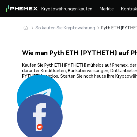
Kryptowährungen kaufen
Märkte
Kontra
So kaufen Sie Kryptowährung
Wie man Pyth ETH (PYTHETH) auf P
Kaufen Sie Pyth ETH (PYTHETH) mühelos auf Phemex, der ef
darunter Kreditkarten, Banküberweisungen, Drittanbieter
PYTHETH nahtlos. Starten Sie noch heute Ihre Kryptowähr
Teilen: