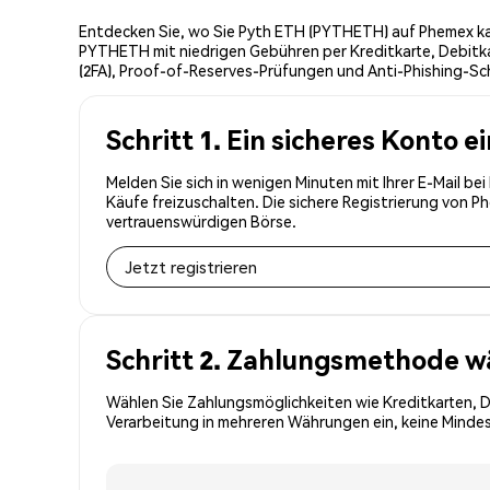
Entdecken Sie, wo Sie Pyth ETH (PYTHETH) auf Phemex kau
PYTHETH mit niedrigen Gebühren per Kreditkarte, Debitka
(2FA), Proof-of-Reserves-Prüfungen und Anti-Phishing-Sch
Schritt 1. Ein sicheres Konto e
Melden Sie sich in wenigen Minuten mit Ihrer E-Mail b
Käufe freizuschalten. Die sichere Registrierung von 
vertrauenswürdigen Börse.
Jetzt registrieren
Schritt 2. Zahlungsmethode w
Wählen Sie Zahlungsmöglichkeiten wie Kreditkarten, 
Verarbeitung in mehreren Währungen ein, keine Mindes