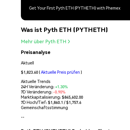
Get Your First Pyth ETH (PYTHETH) with Phemex
Was ist Pyth ETH (PYTHETH)
Mehr über Pyth ETH
Preisanalyse
Aktuell
$1,823.60
(
Aktuelle Preis prüfen
)
Aktuelle Trends
24H Veränderung:
+1.30%
7D Veränderung:
-0.90%
Marktkapitalisierung:
$845,602.00
7D Hoch/Tief: $
1,860.1
/ $
1,757.6
Gemeinschaftsstimmung
--