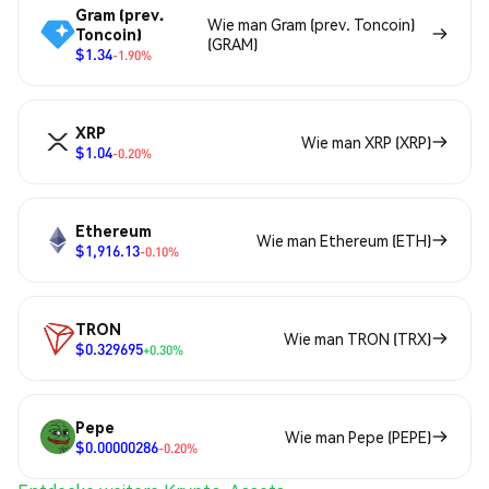
Gram (prev.
Wie man Gram (prev. Toncoin)
Toncoin)
(GRAM)
$1.34
-1.90%
XRP
Wie man XRP (XRP)
$1.04
-0.20%
Ethereum
Wie man Ethereum (ETH)
$1,916.13
-0.10%
TRON
Wie man TRON (TRX)
$0.329695
+0.30%
Pepe
Wie man Pepe (PEPE)
$0.00000286
-0.20%