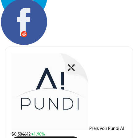
Teilen:
Preis von Pundi AI
$0.504642
+1.90%