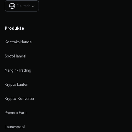
Deutsch

Produkte
Kontrakt-Handel
Spot-Handel
Margin-Trading
Krypto kaufen
Krypto-Konverter
Phemex Earn
Launchpool