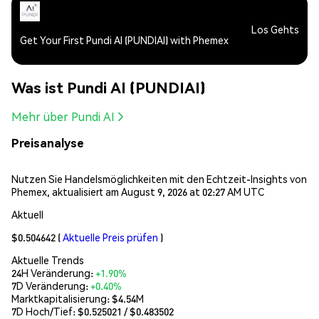
Los Gehts
Get Your First Pundi AI (PUNDIAI) with Phemex
Was ist Pundi AI (PUNDIAI)
Mehr über Pundi AI
Preisanalyse
Nutzen Sie Handelsmöglichkeiten mit den Echtzeit-Insights von
Phemex, aktualisiert am August 9, 2026 at 02:27 AM UTC
Aktuell
$0.504642
(
Aktuelle Preis prüfen
)
Aktuelle Trends
24H Veränderung:
+1.90%
7D Veränderung:
+0.40%
Marktkapitalisierung:
$4.54M
7D Hoch/Tief: $
0.525021
/ $
0.483502