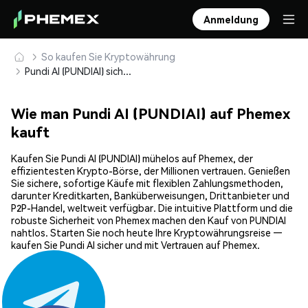
Anmeldung
So kaufen Sie Kryptowährung
Pundi AI (PUNDIAI) sicher kaufen und speichern
Wie man Pundi AI (PUNDIAI) auf Phemex
kauft
Kaufen Sie Pundi AI (PUNDIAI) mühelos auf Phemex, der
effizientesten Krypto-Börse, der Millionen vertrauen. Genießen
Sie sichere, sofortige Käufe mit flexiblen Zahlungsmethoden,
darunter Kreditkarten, Banküberweisungen, Drittanbieter und
P2P-Handel, weltweit verfügbar. Die intuitive Plattform und die
robuste Sicherheit von Phemex machen den Kauf von PUNDIAI
nahtlos. Starten Sie noch heute Ihre Kryptowährungsreise —
kaufen Sie Pundi AI sicher und mit Vertrauen auf Phemex.