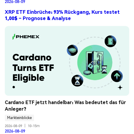
2026-08-09
XRP ETF Einbrüche: 93% Rückgang, Kurs testet
1,00$ – Prognose & Analyse
Cardano ETF jetzt handelbar: Was bedeutet das für 
Anleger?
Markteinblicke
2026-08-09
|
10-15m
2026-08-09