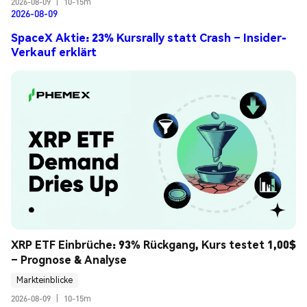
2026-08-09
|
10-15m
2026-08-09
SpaceX Aktie: 23% Kursrally statt Crash – Insider-
Verkauf erklärt
XRP ETF Einbrüche: 93% Rückgang, Kurs testet 1,00$ 
– Prognose & Analyse
Markteinblicke
2026-08-09
|
10-15m