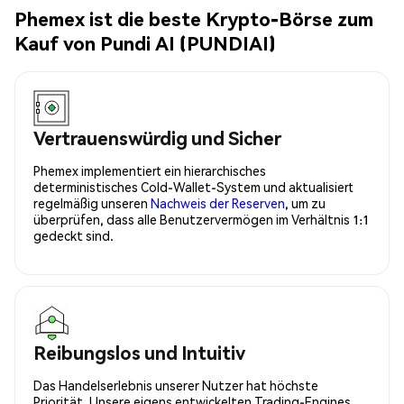
Phemex ist die beste Krypto-Börse zum
Kauf von Pundi AI (PUNDIAI)
Vertrauenswürdig und Sicher
Phemex implementiert ein hierarchisches
deterministisches Cold-Wallet-System und aktualisiert
regelmäßig unseren
Nachweis der Reserven
, um zu
überprüfen, dass alle Benutzervermögen im Verhältnis 1:1
gedeckt sind.
Reibungslos und Intuitiv
Das Handelserlebnis unserer Nutzer hat höchste
Priorität. Unsere eigens entwickelten Trading-Engines