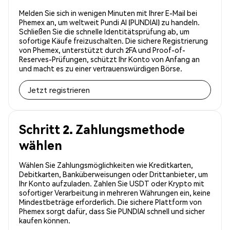
Melden Sie sich in wenigen Minuten mit Ihrer E-Mail bei
Phemex an, um weltweit Pundi AI (PUNDIAI) zu handeln.
Schließen Sie die schnelle Identitätsprüfung ab, um
sofortige Käufe freizuschalten. Die sichere Registrierung
von Phemex, unterstützt durch 2FA und Proof-of-
Reserves-Prüfungen, schützt Ihr Konto von Anfang an
und macht es zu einer vertrauenswürdigen Börse.
Jetzt registrieren
Schritt 2. Zahlungsmethode
wählen
Wählen Sie Zahlungsmöglichkeiten wie Kreditkarten,
Debitkarten, Banküberweisungen oder Drittanbieter, um
Ihr Konto aufzuladen. Zahlen Sie USDT oder Krypto mit
sofortiger Verarbeitung in mehreren Währungen ein, keine
Mindestbeträge erforderlich. Die sichere Plattform von
Phemex sorgt dafür, dass Sie PUNDIAI schnell und sicher
kaufen können.