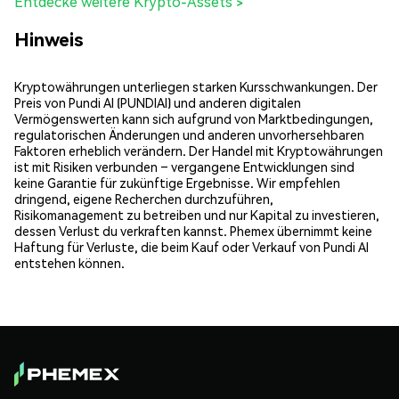
Entdecke weitere Krypto-Assets >
Hinweis
Kryptowährungen unterliegen starken Kursschwankungen. Der
Preis von Pundi AI (PUNDIAI) und anderen digitalen
Vermögenswerten kann sich aufgrund von Marktbedingungen,
regulatorischen Änderungen und anderen unvorhersehbaren
Faktoren erheblich verändern. Der Handel mit Kryptowährungen
ist mit Risiken verbunden – vergangene Entwicklungen sind
keine Garantie für zukünftige Ergebnisse. Wir empfehlen
dringend, eigene Recherchen durchzuführen,
Risikomanagement zu betreiben und nur Kapital zu investieren,
dessen Verlust du verkraften kannst. Phemex übernimmt keine
Haftung für Verluste, die beim Kauf oder Verkauf von Pundi AI
entstehen können.