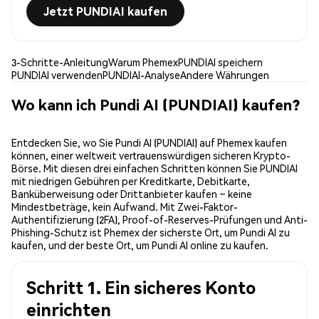
Jetzt PUNDIAI kaufen
3-Schritte-Anleitung
Warum Phemex
PUNDIAI speichern
PUNDIAI verwenden
PUNDIAI-Analyse
Andere Währungen
Wo kann ich Pundi AI (PUNDIAI) kaufen?
Entdecken Sie, wo Sie Pundi AI (PUNDIAI) auf Phemex kaufen
können, einer weltweit vertrauenswürdigen sicheren Krypto-
Börse. Mit diesen drei einfachen Schritten können Sie PUNDIAI
mit niedrigen Gebühren per Kreditkarte, Debitkarte,
Banküberweisung oder Drittanbieter kaufen – keine
Mindestbeträge, kein Aufwand. Mit Zwei-Faktor-
Authentifizierung (2FA), Proof-of-Reserves-Prüfungen und Anti-
Phishing-Schutz ist Phemex der sicherste Ort, um Pundi AI zu
kaufen, und der beste Ort, um Pundi AI online zu kaufen.
Schritt 1. Ein sicheres Konto
einrichten