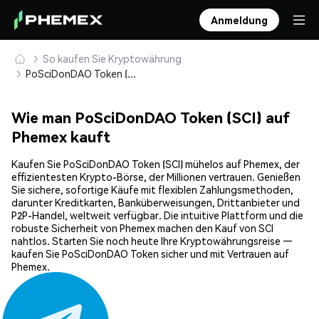
Anmeldung
So kaufen Sie Kryptowährung
PoSciDonDAO Token (SCI) sicher kaufen und speichern
Wie man PoSciDonDAO Token (SCI) auf
Phemex kauft
Kaufen Sie PoSciDonDAO Token (SCI) mühelos auf Phemex, der
effizientesten Krypto-Börse, der Millionen vertrauen. Genießen
Sie sichere, sofortige Käufe mit flexiblen Zahlungsmethoden,
darunter Kreditkarten, Banküberweisungen, Drittanbieter und
P2P-Handel, weltweit verfügbar. Die intuitive Plattform und die
robuste Sicherheit von Phemex machen den Kauf von SCI
nahtlos. Starten Sie noch heute Ihre Kryptowährungsreise —
kaufen Sie PoSciDonDAO Token sicher und mit Vertrauen auf
Phemex.