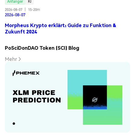
Anfänger
KI
2026-08-07
|
15-20m
2026-08-07
Morpheus Krypto erklärt: Guide zu Funktion &
Zukunft 2024
PoSciDonDAO Token (SCI) Blog
Mehr