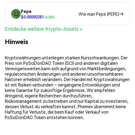
Pepe
Wie man Pepe (PEPE)
$0.00000281
+0.30%
Entdecke weitere Krypto-Assets >
Hinweis
Kryptowährungen unterliegen starken Kursschwankungen. Der
Preis von PoSciDonDAO Token (SCI) und anderen digitalen
Vermögenswerten kann sich aufgrund von Marktbedingungen,
regulatorischen Änderungen und anderen unvorhersehbaren
Faktoren erheblich verändern. Der Handel mit Kryptowährungen
ist mit Risiken verbunden – vergangene Entwicklungen sind
keine Garantie für zukünftige Ergebnisse. Wir empfehlen
dringend, eigene Recherchen durchzuführen,
Risikomanagement zu betreiben und nur Kapital zu investieren,
dessen Verlust du verkraften kannst. Phemex übernimmt keine
Haftung für Verluste, die beim Kauf oder Verkauf von
PoSciDonDAO Token entstehen können.