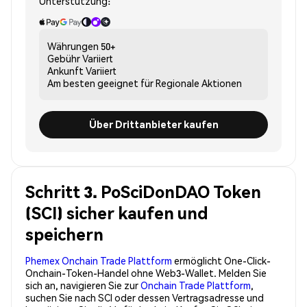
Unterstützung:
Währungen
50+
Gebühr
Variiert
Ankunft
Variiert
Am besten geeignet für
Regionale Aktionen
Über Drittanbieter kaufen
Schritt 3. PoSciDonDAO Token
(SCI) sicher kaufen und
speichern
Phemex Onchain Trade Plattform
ermöglicht One-Click-
Onchain-Token-Handel ohne Web3-Wallet. Melden Sie
sich an, navigieren Sie zur
Onchain Trade Plattform
,
suchen Sie nach SCI oder dessen Vertragsadresse und