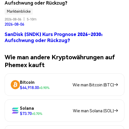
Aufschwung oder Rückzug?
Markteinblicke
2026-08-06
|
5-10m
2026-08-06
SanDisk (SNDK) Kurs Prognose 2026–2030:
Aufschwung oder Rückzug?
Wie man andere Kryptowährungen auf
Phemex kauft
Bitcoin
Wie man Bitcoin (BTC)
$64,918.00
+0.90%
Solana
Wie man Solana (SOL)
$73.70
+0.70%