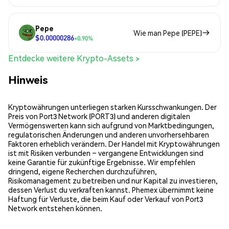
Pepe
Wie man Pepe (PEPE)
$0.00000286
+0.90%
Entdecke weitere Krypto-Assets >
Hinweis
Kryptowährungen unterliegen starken Kursschwankungen. Der
Preis von Port3 Network (PORT3) und anderen digitalen
Vermögenswerten kann sich aufgrund von Marktbedingungen,
regulatorischen Änderungen und anderen unvorhersehbaren
Faktoren erheblich verändern. Der Handel mit Kryptowährungen
ist mit Risiken verbunden – vergangene Entwicklungen sind
keine Garantie für zukünftige Ergebnisse. Wir empfehlen
dringend, eigene Recherchen durchzuführen,
Risikomanagement zu betreiben und nur Kapital zu investieren,
dessen Verlust du verkraften kannst. Phemex übernimmt keine
Haftung für Verluste, die beim Kauf oder Verkauf von Port3
Network entstehen können.