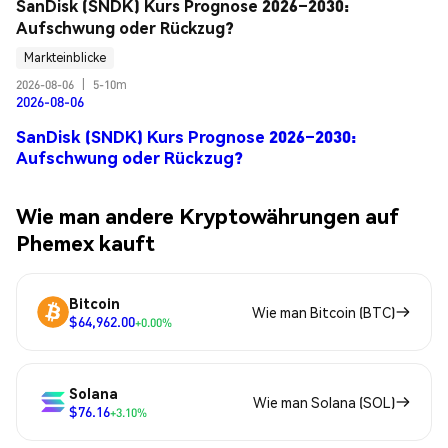
SanDisk (SNDK) Kurs Prognose 2026–2030: 
Aufschwung oder Rückzug?
Markteinblicke
2026-08-06
|
5-10m
2026-08-06
SanDisk (SNDK) Kurs Prognose 2026–2030:
Aufschwung oder Rückzug?
Wie man andere Kryptowährungen auf
Phemex kauft
Bitcoin
Wie man Bitcoin (BTC)
$64,962.00
+0.00%
Solana
Wie man Solana (SOL)
$76.16
+3.10%