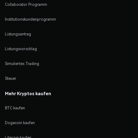
Collaborator Programm
Institutionskundenprogramm
Listungsantrag
Listungsvorschlag
Simuliertes Trading
Steuer
Mehr Kryptos kaufen
BTC kaufen
Dogecoin kaufen
Litecoin kaufen