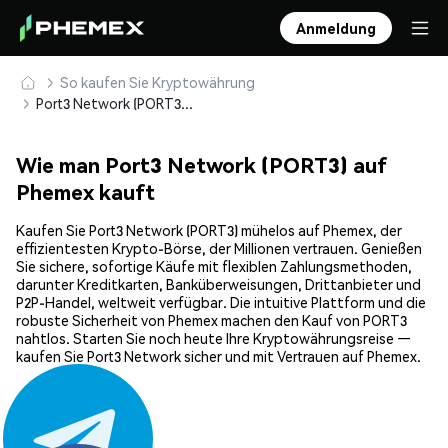
Anmeldung
So kaufen Sie Kryptowährung
Port3 Network (PORT3) sicher kaufen und speichern
Wie man Port3 Network (PORT3) auf
Phemex kauft
Kaufen Sie Port3 Network (PORT3) mühelos auf Phemex, der
effizientesten Krypto-Börse, der Millionen vertrauen. Genießen
Sie sichere, sofortige Käufe mit flexiblen Zahlungsmethoden,
darunter Kreditkarten, Banküberweisungen, Drittanbieter und
P2P-Handel, weltweit verfügbar. Die intuitive Plattform und die
robuste Sicherheit von Phemex machen den Kauf von PORT3
nahtlos. Starten Sie noch heute Ihre Kryptowährungsreise —
kaufen Sie Port3 Network sicher und mit Vertrauen auf Phemex.